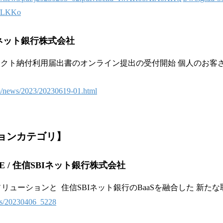
fLKKo
ネット銀行株式会社
クト納付利用届出書のオンライン提出の受付開始 個人のお客さまの「
！
m/news/2023/20230619-01.html
ョンカテゴリ
】
E / 住信SBIネット銀行株式会社
融ソリューションと 住信SBIネット銀行のBaaSを融合した 新た
ews/20230406_5228