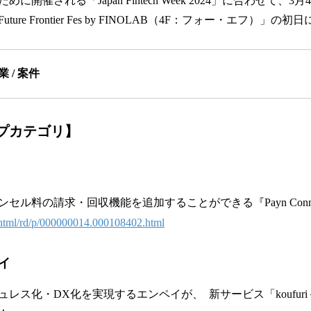
開催される「Japan Fintech Week 2024」に合わせて、3月4
ure Frontier Fes by FINOLAB（4F：フォー・エフ）」
業 / 案件
プカテゴリ
】
セル料の請求・回収機能を追加することができる『Payn Conn
n/html/rd/p/000000014.000108402.html
イ
レス化・DX化を実現するエンペイが、 新サービス「koufur