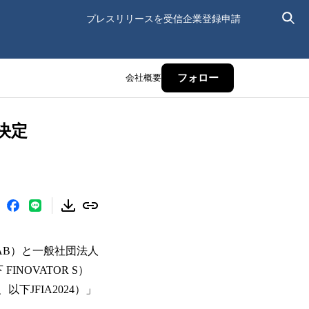
プレスリリースを受信
企業登録申請
会社概要
フォロー
を決定
LAB）と一般社団法人
NOVATOR S）
エー、以下JFIA2024）」