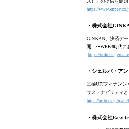
ス）」の提供を開始
https://www.enpay.co.
・株式会社GINK
GINKAN、決済デ
開 〜WEB3時代
https://prtimes.jp/ma
・シェルパ・アン
三菱UFJフィナンシ
サステナビリティと
https://prtimes.jp/mai
・株式会社Easy tec