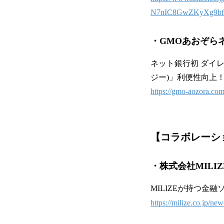
N7nIC8GwZKyXg9b
・GMOあおぞら
ネット銀行初 ダイレ
ジー)」利便性向上
https://gmo-aozora.co
【
コラボレーシ
・株式会社MILIZ
MILIZEが持つ金
https://milize.co.jp/n