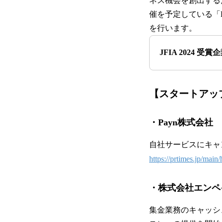
ネス機会を創出するために
催を予定している「Fut
を行います。
JFIA 2024 受賞企
【
スタートアッ
・Payn株式会社
自社サービスにキャン
https://prtimes.jp/mai
・株式会社エンペ
集金業務のキャッシュ