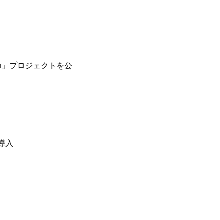
Fu」プロジェクトを公
格導入