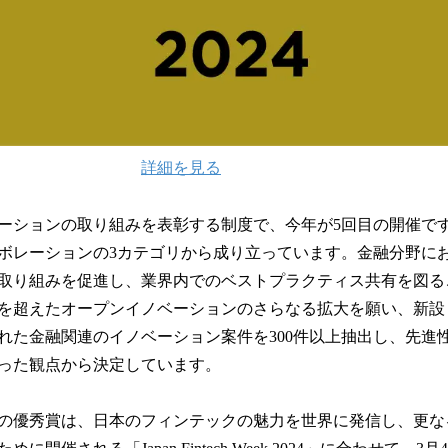
詳細を見る
ノベーションの取り組みを表彰する制度で、今年が5回目の開催で
ボレーションの3カテゴリから成り立っています。金融分野に
取り組みを促進し、業界内でのベストプラクティス共有を図る
を超えたオープンイノベーションのさらなる拡大を願い、新設し
れた金融関連のイノベーション案件を300件以上抽出し、先進
った観点から決定しています。
の優秀賞は、日本のフィンテックの魅力を世界に発信し、更な