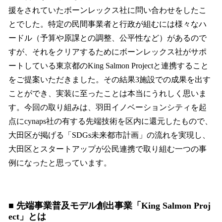
援をされていたボーンレックス社に問い合わせをしたこ
とでした。特定の民間事業者と行政が組むには様々なハ
ードル（予算や原課との調整、公平性など）があるので
すが、それをクリアするためにボーンレックス社がサポ
ートしている東京都のKing Salmon Projectと連携すること
をご提案いただきました。その結果3施設での成果を出す
ことができ、実装に至ったことは本当にうれしく思いま
す。今回の取り組みは、羽田イノベーションシティを起
点にcynaps社の有する先端技術を区内に還元したもので、
大田区が掲げる「SDGs未来都市計画」の流れを実現し、
大田区とスタートアップが公民連携で取り組む一つの事
例になったと思っています。
■ 先端事業普及モデル創出事業「King Salmon Proj
ect」とは