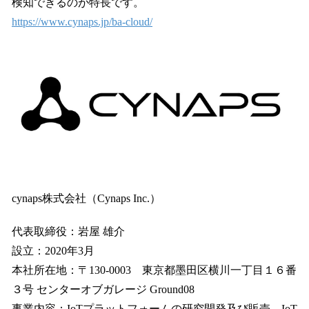
検知できるのが特長です。
https://www.cynaps.jp/ba-cloud/
cynaps株式会社（Cynaps Inc.）
代表取締役：岩屋 雄介
設立：2020年3月
本社所在地：〒130-0003 東京都墨田区横川一丁目１６番
３号 センターオブガレージ Ground08
事業内容：IoTプラットフォームの研究開発及び販売、IoT