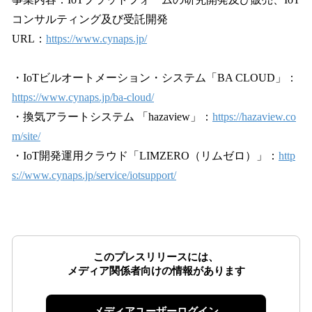
コンサルティング及び受託開発
URL：
https://www.cynaps.jp/
・IoTビルオートメーション・システム「BA CLOUD」：
https://www.cynaps.jp/ba-cloud/
・換気アラートシステム 「hazaview」：
https://hazaview.co
m/site/
・IoT開発運用クラウド「LIMZERO（リムゼロ）」：
http
s://www.cynaps.jp/service/iotsupport/
このプレスリリースには、
メディア関係者向けの情報があります
メディアユーザーログイン