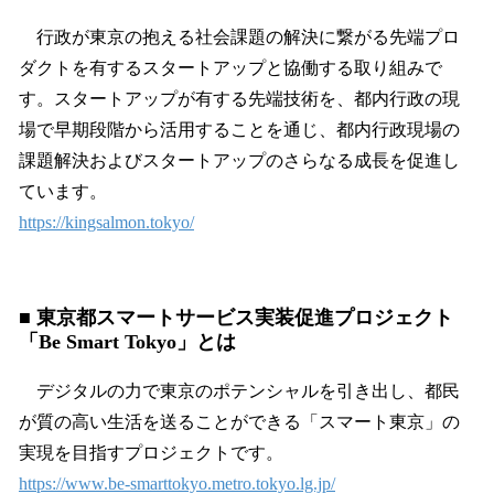
行政が東京の抱える社会課題の解決に繋がる先端プロ
ダクトを有するスタートアップと協働する取り組みで
す。スタートアップが有する先端技術を、都内行政の現
場で早期段階から活用することを通じ、都内行政現場の
課題解決およびスタートアップのさらなる成長を促進し
ています。
https://kingsalmon.tokyo/
■ 東京都スマートサービス実装促進プロジェクト
「Be Smart Tokyo」とは
デジタルの力で東京のポテンシャルを引き出し、都民
が質の高い生活を送ることができる「スマート東京」の
実現を目指すプロジェクトです。
https://www.be-smarttokyo.metro.tokyo.lg.jp/