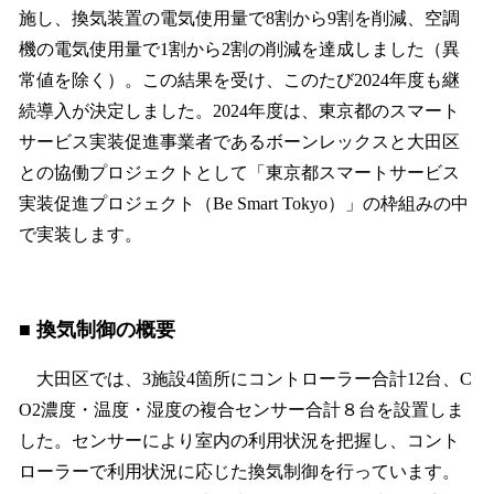
施し、換気装置の電気使用量で8割から9割を削減、空調
機の電気使用量で1割から2割の削減を達成しました（異
常値を除く）。この結果を受け、このたび2024年度も継
続導入が決定しました。2024年度は、東京都のスマート
サービス実装促進事業者であるボーンレックスと大田区
との協働プロジェクトとして「東京都スマートサービス
実装促進プロジェクト（Be Smart Tokyo）」の枠組みの中
で実装します。
■ 換気制御の概要
大田区では、3施設4箇所にコントローラー合計12台、C
O2濃度・温度・湿度の複合センサー合計８台を設置しま
した。センサーにより室内の利用状況を把握し、コント
ローラーで利用状況に応じた換気制御を行っています。