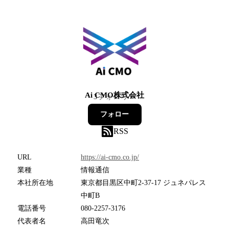
Ai CMO株式会社
3
フォロワー
フォロー
RSS
URL
https://ai-cmo.co.jp/
業種
情報通信
本社所在地
東京都目黒区中町2-37-17 ジュネパレス
中町B
電話番号
080-2257-3176
代表者名
高田竜次