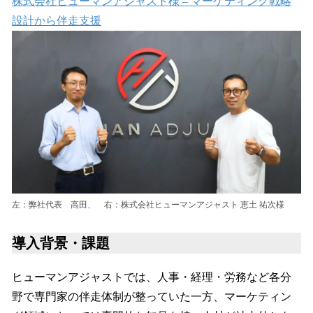
株式会社ヒューマンアジャスト様 – マーケティング戦略
設計から伴走支援
左：弊社代表 高田、 右：株式会社ヒューマンアジャスト 恵土 祐次様
導入背景・課題
ヒューマンアジャストでは、人事・経理・労務など各分
野で専門家の伴走体制が整っていた一方、マーケティン