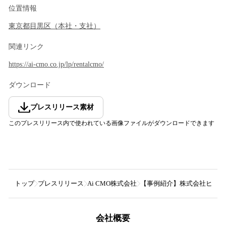
位置情報
東京都
目黒区
（
本社・支社
）
関連リンク
https://ai-cmo.co.jp/lp/rentalcmo/
ダウンロード
プレスリリース素材
このプレスリリース内で使われている画像ファイルがダウンロードできます
トップ
プレスリリース
Ai CMO株式会社
【事例紹介】株式会社ヒューマン
会社概要