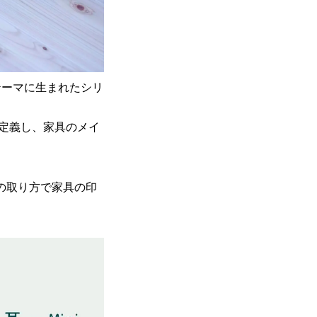
テーマに生まれたシリ
定義し、家具のメイ
材料の取り方で家具の印