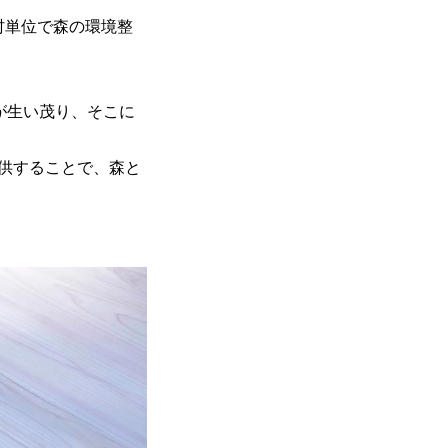
村単位で森の環境整
が生い茂り、そこに
供することで、森と