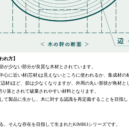
われ方】
節が少ない部分が良質な木材とされています。
中心に近い材(芯材)は見えないところに使われるか、集成材の
(辺材)ほど、節は少なくなりますが、外周の丸い形状が角材と
は切り落とされて破棄されやすい材料となります。
して製品に生かし、木に対する認識を再定義することを目指し
る。そんな存在を目指して生まれたKIMIKIシリーズです。