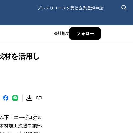
プレスリリースを受信
企業登録申請
会社概要
フォロー
伐材を活用し
、以下「エーゼログル
木材加工流通事業部