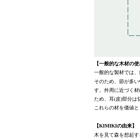
【一般的な木材の使
一般的な製材では、
そのため、節が多い
す。外周に近づく材
ため、耳(皮)部分
これらの材を価値と
【KIMIKIの由来】
木を見て森を想起す