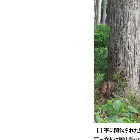
【丁寧に間伐された
西粟倉村は岡山県の