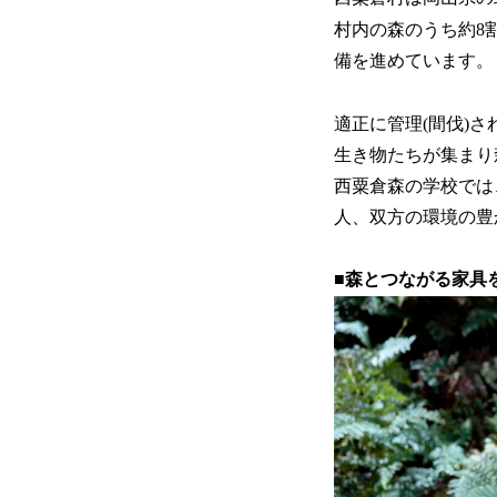
村内の森のうち約8
備を進めています。
適正に管理(間伐)
生き物たちが集まり
西粟倉森の学校では
人、双方の環境の豊
■森とつながる家具