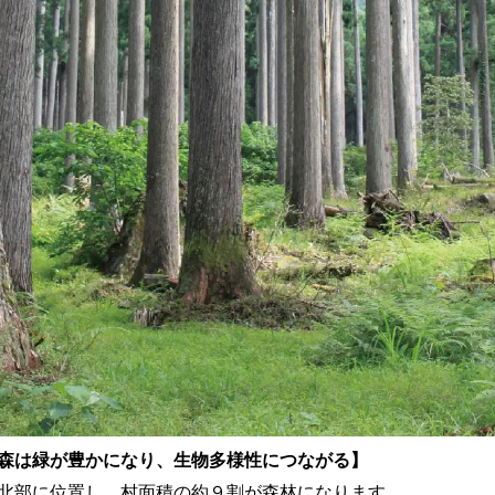
森は緑が豊かになり、生物多様性につながる】
北部に位置し、村面積の約９割が森林になります。