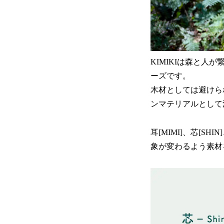
KIMIKIは森と
ーズです。
木材としては避けら
ンマテリアルとして
耳[MIMI]、芯[
象が変わるよう素材