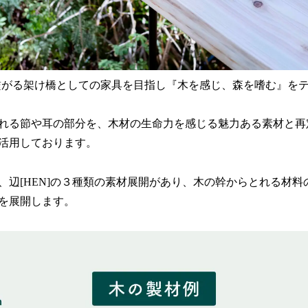
人が繋がる架け橋としての家具を目指し『木を感じ、森を嗜む』を
れる節や耳の部分を、木材の生命力を感じる魅力ある素材と再
活用しております。
SHIN]、辺[HEN]の３種類の素材展開があり、木の幹からとれる
を展開します。