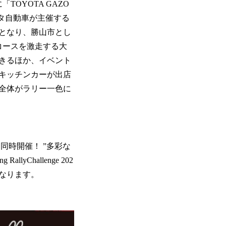
OYOTA GAZO
eは、トヨタ自動車が主催する
戦となり、勝山市とし
コースを激走する大
きるほか、イベント
キッチンカーが出店
全体がラリー一色に
同時開催！ ”多彩な
yChallenge 202
になります。