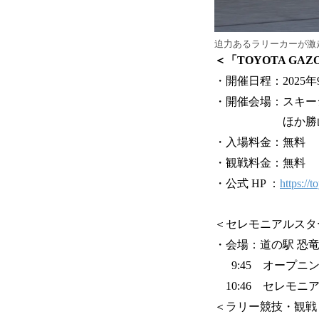
迫力あるラリーカーが激
＜「TOYOTA GAZO
・開催日程：2025年
・開催会場：スキージ
ほか勝山市
・入場料金：無料
・観戦料金：無料
・公式 HP ：
https://
＜セレモニアルスタ
・会場：道の駅 恐
9:45 オープニ
10:46 セレモニ
＜ラリー競技・観戦