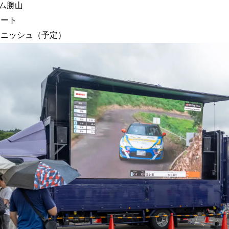
ム勝山
スタート
ィニッシュ（予定）