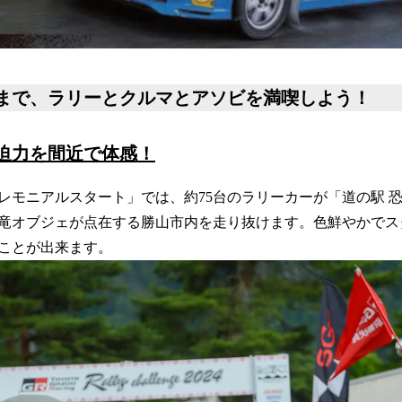
まで、ラリーとクルマとアソビを満喫しよう！
迫力を間近で体感！
モニアルスタート」では、約75台のラリーカーが「道の駅 
竜オブジェが点在する勝山市内を走り抜けます。色鮮やかでス
ことが出来ます。