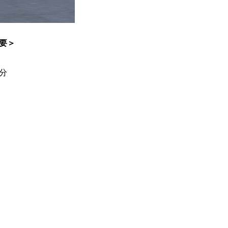
概要＞
分