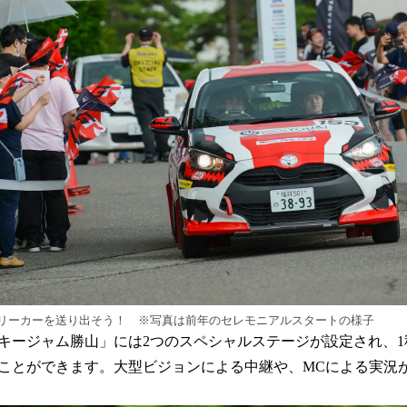
リーカーを送り出そう！ ※写真は前年のセレモニアルスタートの様子
ージャム勝山」には2つのスペシャルステージが設定され、1
ことができます。大型ビジョンによる中継や、MCによる実況