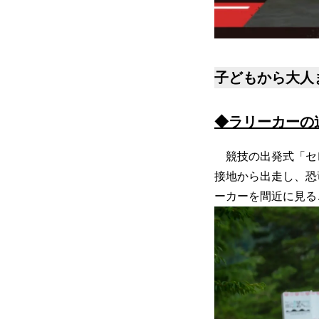
子どもから大人
◆ラリーカーの
競技の出発式「セレ
接地から出走し、恐
ーカーを間近に見る