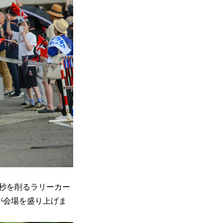
秒を削るラリーカー
が会場を盛り上げま