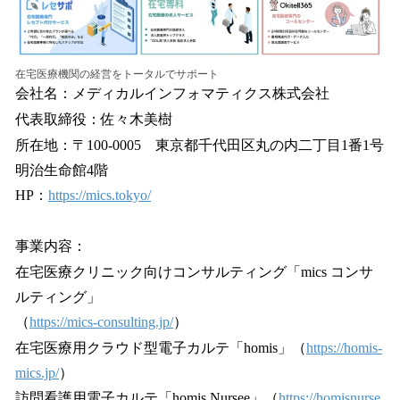
在宅医療機関の経営をトータルでサポート
会社名：メディカルインフォマティクス株式会社
代表取締役：佐々木美樹
所在地：〒100-0005 東京都千代田区丸の内二丁目1番1号
明治生命館4階
HP：
https://mics.tokyo/
事業内容：
在宅医療クリニック向けコンサルティング「mics コンサ
ルティング」
（
https://mics-consulting.jp/
）
在宅医療用クラウド型電子カルテ「homis」（
https://homis-
mics.jp/
）
訪問看護用電子カルテ「homis Nursee」（
https://homisnurse