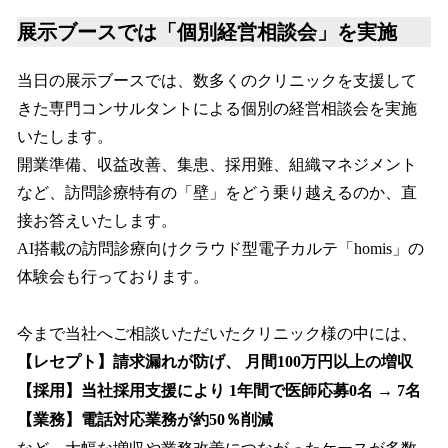
展示ブースでは「個別経営相談会」を実施
当日の展示ブースでは、数多くのクリニックを支援して
きた専門コンサルタントによる個別の経営相談会を実施
いたします。
開業準備、収益改善、集患、採用難、組織マネジメント
など、訪問診療特有の「壁」をどう乗り越えるのか、直
接お答えいたします。
AI搭載の訪問診療向けクラウド型電子カルテ「homis」の
体験会も行っております。
今まで当社へご相談いただいたクリニック様の中には、
【レセプト】請求漏れが防げ、 月間100万円以上の増収
【採用】当社採用支援により 1年間で医師応募0名 → 7名
【業務】電話対応業務が約50％削減