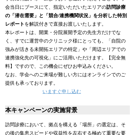
会当日にブースにて、指定いただいたエリアの
訪問診療
の「潜在需要」と「競合/連携機関状況」を分析した特別
レポート
を解説付きで直接お渡しいたします。
本レポートは、開業・分院展開予定の先生方だけでな
く、すでに運営中のクリニック様にとっても、「自院の
強みが活きる未開拓エリアの特定」や「周辺エリアでの
連携強化先の可視化」にご活用いただけます。【完全無
料】ですので、この機会にぜひお申込みください。
なお、学会へのご来場が難しい方にはオンラインでのご
提供も承っております。
いますぐ申し込む
本キャンペーンの実施背景
訪問診療において、拠点を構える「場所」の選定は、そ
の後の集患スピードや収益性を左右する極めて重要な要