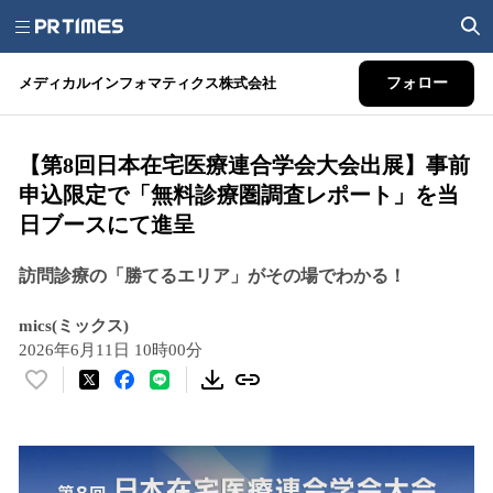
メディカルインフォマティクス株式会社
フォロー
【第8回日本在宅医療連合学会大会出展】事前
申込限定で「無料診療圏調査レポート」を当
日ブースにて進呈
訪問診療の「勝てるエリア」がその場でわかる！
mics(ミックス)
2026年6月11日 10時00分
い
い
ね
！
数