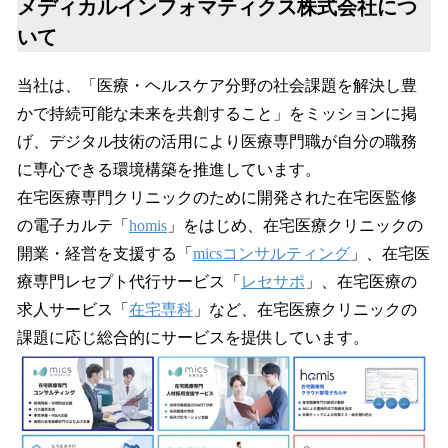
メディカルインフォマティクス株式会社につ
いて
当社は、「医療・ヘルスケア分野の社会課題を解決し豊
かで持続可能な未来を共創すること」をミッションに掲
げ、デジタル技術の活用により医療専門職が自分の職務
に専心できる環境構築を推進しています。
在宅医療専門クリニックのために開発された在宅医監修
の電子カルテ「
homis
」をはじめ、在宅医療クリニックの
開業・経営を支援する「
micsコンサルティング
」、在宅医
療専門レセプト代行サービス「
レセサポ
」、在宅医療の
求人サービス「
在宅専科
」など、在宅医療クリニックの
課題に応じ総合的にサービスを提供しています。