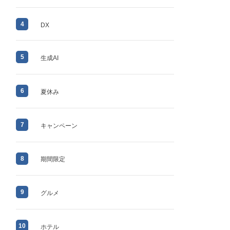
4
DX
5
生成AI
6
夏休み
7
キャンペーン
8
期間限定
9
グルメ
10
ホテル