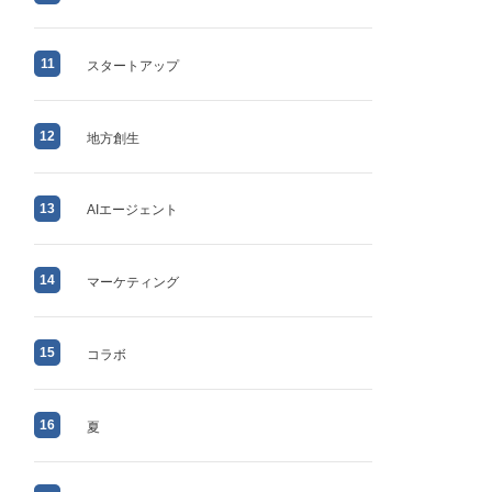
11
スタートアップ
12
地方創生
13
AIエージェント
14
マーケティング
15
コラボ
16
夏