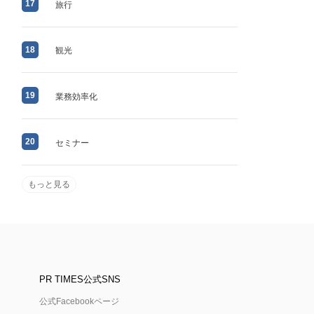
17
旅行
18
観光
19
業務効率化
20
セミナー
もっと見る
PR TIMES公式SNS
公式Facebookページ