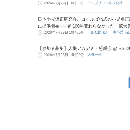
アイブリッジ株式会社
2026年7月29日 10時30分
日本小児矯正研究会、コイルばね式の小児矯正
に提供開始——約100年変わらなかった「拡大
一般社団法人 日本小児矯
2026年7月29日 10時00分
【参加者募集】人機アカデミア懇親会 @ RSJ2
人機一体
2026年7月28日 14時00分