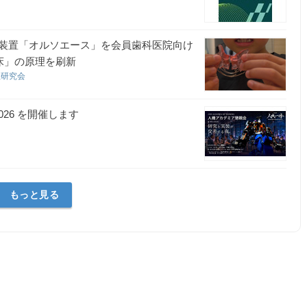
装置「オルソエース」を会員歯科医院向け
床」の原理を刷新
正研究会
026 を開催します
もっと見る