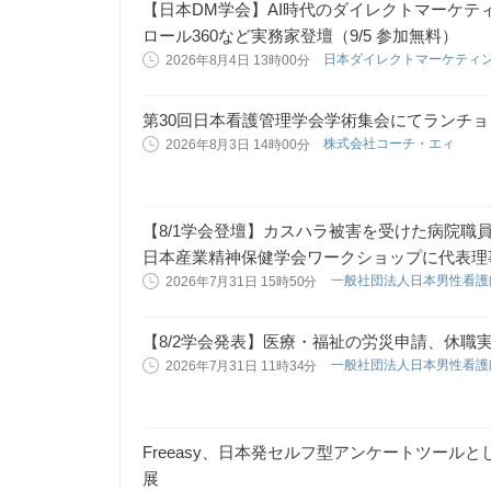
【日本DM学会】AI時代のダイレクトマーケティ
ロール360など実務家登壇（9/5 参加無料）
日本ダイレクトマーケティ
2026年8月4日 13時00分
第30回日本看護管理学会学術集会にてランチ
株式会社コーチ・エィ
2026年8月3日 14時00分
【8/1学会登壇】カスハラ被害を受けた病院職
日本産業精神保健学会ワークショップに代表理
一般社団法人日本男性看
2026年7月31日 15時50分
【8/2学会発表】医療・福祉の労災申請、休職
一般社団法人日本男性看
2026年7月31日 11時34分
Freeasy、日本発セルフ型アンケートツールと
展