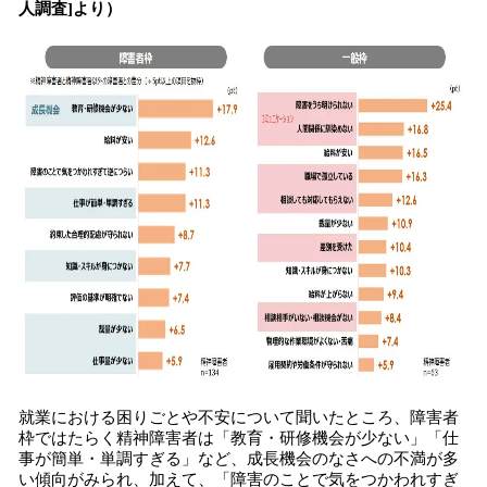
人調査]より）
就業における困りごとや不安について聞いたところ、障害者
枠ではたらく精神障害者は「教育・研修機会が少ない」「仕
事が簡単・単調すぎる」など、成長機会のなさへの不満が多
い傾向がみられ、加えて、「障害のことで気をつかわれすぎ