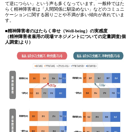
て逆につらい」という声も多くなっています。一般枠ではた
らく精神障害者は「人間関係に馴染めない」などのコミュニ
ケーションに関する困りごとや不満が多い傾向が表れていま
す。
■精神障害者のはたらく幸せ（Well-being）の実感度
（精神障害者雇用の現場マネジメントについての定量調査[個
人調査]より）