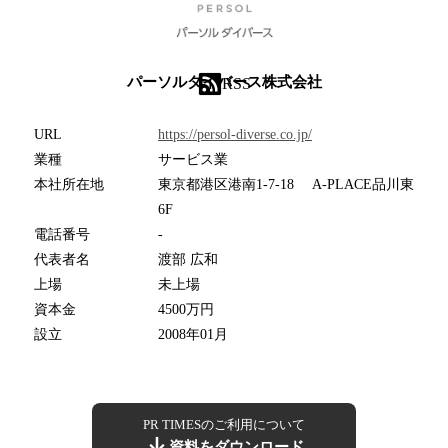
パーソルダイバース株式会社
RSS
URL
https://persol-diverse.co.jp/
業種
サービス業
本社所在地
東京都港区港南1-7-18 A-PLACE品川東
6F
電話番号
-
代表者名
渡部 広和​
上場
未上場
資本金
4500万円
設立
2008年01月
PR TIMESのご利用について
資料をダウンロード