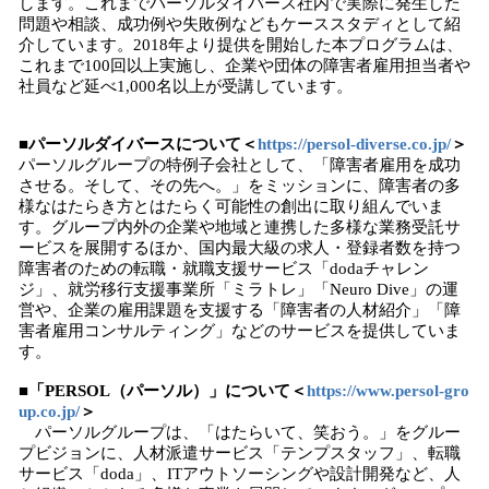
します。これまでパーソルダイバース社内で実際に発生した
問題や相談、成功例や失敗例などもケーススタディとして紹
介しています。2018年より提供を開始した本プログラムは、
これまで100回以上実施し、企業や団体の障害者雇用担当者や
社員など延べ1,000名以上が受講しています。
■パーソルダイバースについて＜
https://persol-diverse.co.jp/
＞
パーソルグループの特例子会社として、「障害者雇用を成功
させる。そして、その先へ。」をミッションに、障害者の多
様なはたらき方とはたらく可能性の創出に取り組んでいま
す。グループ内外の企業や地域と連携した多様な業務受託サ
ービスを展開するほか、国内最大級の求人・登録者数を持つ
障害者のための転職・就職支援サービス「dodaチャレン
ジ」、就労移行支援事業所「ミラトレ」「Neuro Dive」の運
営や、企業の雇用課題を支援する「障害者の人材紹介」「障
害者雇用コンサルティング」などのサービスを提供していま
す。
■「PERSOL（パーソル）」について＜
https://www.persol-gro
up.co.jp/
＞
パーソルグループは、「はたらいて、笑おう。」をグルー
プビジョンに、人材派遣サービス「テンプスタッフ」、転職
サービス「doda」、ITアウトソーシングや設計開発など、人