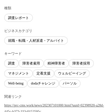
種類
調査レポート
ビジネスカテゴリ
就職・転職・人材派遣・アルバイト
キーワード
調査
障害者雇用
精神障害者
障害者採用
マネジメント
定着支援
ウェルビーイング
Well-being
dodaチャレンジ
パーソル
関連リンク
https://prc-cms.work/news/202307101000.html?uuid=02398920-a28d-
445c-b373-332c0152595c