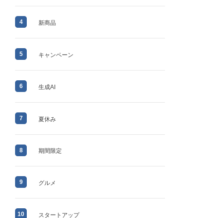
4
新商品
5
キャンペーン
6
生成AI
7
夏休み
8
期間限定
9
グルメ
10
スタートアップ