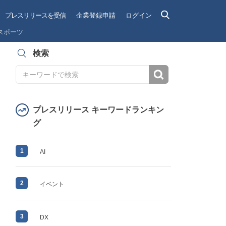
プレスリリースを受信
企業登録申請
ログイン
スポーツ
検索
検索
プレスリリース キーワードランキン
グ
1
AI
2
イベント
3
DX