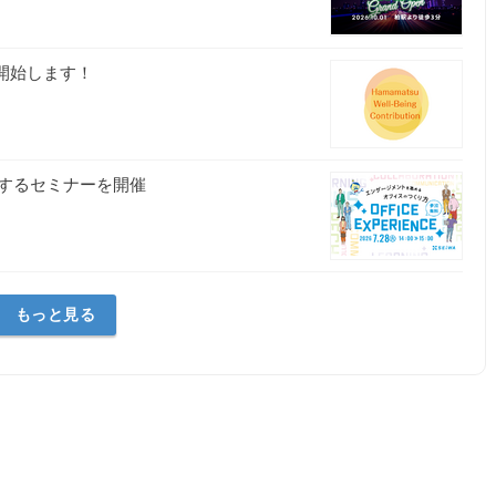
集を開始します！
するセミナーを開催
もっと見る