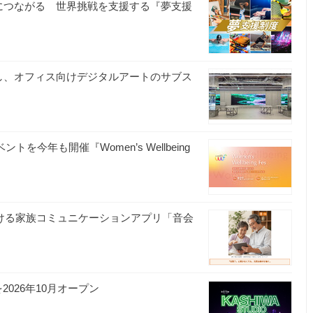
向上につながる 世界挑戦を支援する『夢支援
発し、オフィス向けデジタルアートのサブス
を今年も開催『Women’s Wellbeing
届ける家族コミュニケーションアプリ「音会
2026年10月オープン
ト