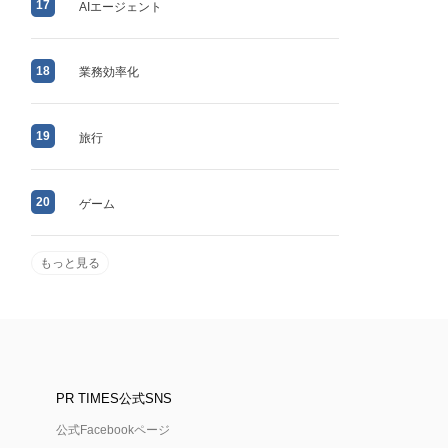
17
AIエージェント
18
業務効率化
19
旅行
20
ゲーム
もっと見る
PR TIMES公式SNS
公式Facebookページ