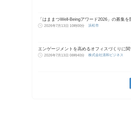
「はままつWell-Beingアワード2026」の募
浜松市
2026年7月13日 10時00分
エンゲージメントを高めるオフィスづくりに関
株式会社清和ビジネス
2026年7月13日 08時40分