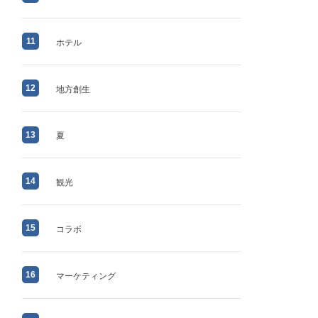
11
ホテル
12
地方創生
13
夏
14
観光
15
コラボ
16
マーケティング