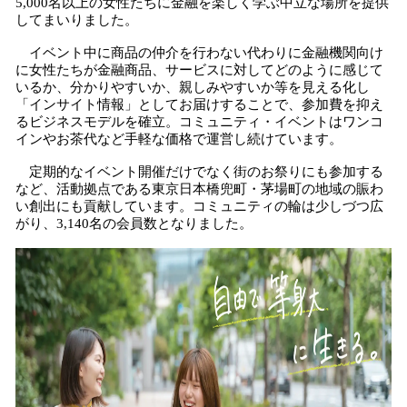
5,000名以上の女性たちに金融を楽しく学ぶ中立な場所を提供
してまいりました。
イベント中に商品の仲介を行わない代わりに金融機関向け
に女性たちが金融商品、サービスに対してどのように感じて
いるか、分かりやすいか、親しみやすいか等を見える化し
「インサイト情報」としてお届けすることで、参加費を抑え
るビジネスモデルを確立。コミュニティ・イベントはワンコ
インやお茶代など手軽な価格で運営し続けています。
定期的なイベント開催だけでなく街のお祭りにも参加する
など、活動拠点である東京日本橋兜町・茅場町の地域の賑わ
い創出にも貢献しています。コミュニティの輪は少しづつ広
がり、3,140名の会員数となりました。