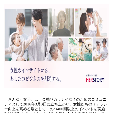
きんゆう女子。は、金融ワカラナイ女子のためのコミュニ
ティとして2016年3月3日に立ち上がり、女性たちのリテラシ
ー向上を高める場として、のべ400回以上のイベントを実施、