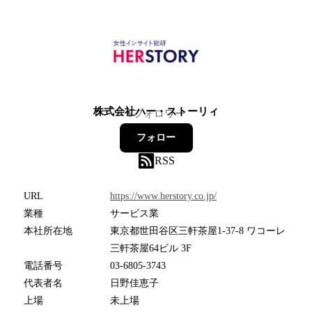
株式会社ハー・ストーリィ
6
フォロワー
フォロー
RSS
URL
https://www.herstory.co.jp/
業種
サービス業
本社所在地
東京都世田谷区三軒茶屋1-37-8 ワコーレ
三軒茶屋64ビル 3F
電話番号
03-6805-3743
代表者名
日野佳恵子
上場
未上場