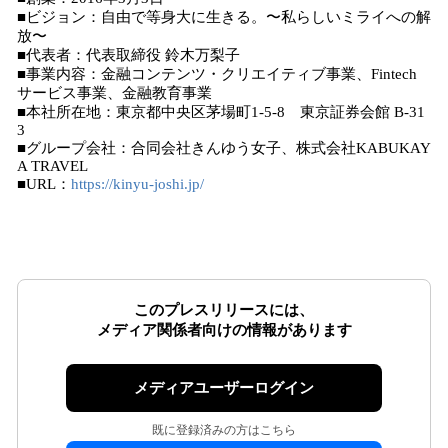
■ビジョン：自由で等身大に生きる。〜私らしいミライへの解
放〜
■代表者：代表取締役 鈴木万梨子
■事業内容：金融コンテンツ・クリエイティブ事業、Fintech
サービス事業、金融教育事業
■本社所在地：東京都中央区茅場町1-5-8 東京証券会館 B-31
3
■グループ会社：合同会社きんゆう女子、株式会社KABUKAY
A TRAVEL
■URL：
https://kinyu-joshi.jp/
このプレスリリースには、
メディア関係者向けの情報があります
メディアユーザーログイン
既に登録済みの方はこちら