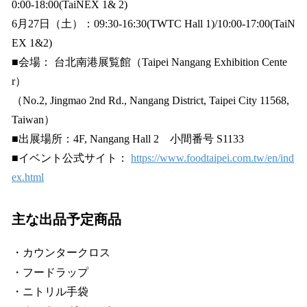
0:00-18:00(TaiNEX 1& 2)
6月27日（土）：09:30-16:30(TWTC Hall 1)/10:00-17:00(TaiN
EX 1&2)
■会場： 台北南港展覧館（Taipei Nangang Exhibition Cente
r）
（No.2, Jingmao 2nd Rd., Nangang District, Taipei City 11568,
Taiwan）
■出展場所：4F, Nangang Hall 2 小間番号 S1133
■イベント公式サイト：
https://www.foodtaipei.com.tw/en/ind
ex.html
主な出品予定商品
・カウンタークロス
・フードラップ
・ニトリル手袋