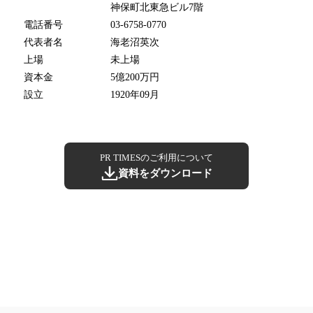
神保町北東急ビル7階
電話番号
03-6758-0770
代表者名
海老沼英次
上場
未上場
資本金
5億200万円
設立
1920年09月
PR TIMESのご利用について
資料をダウンロード