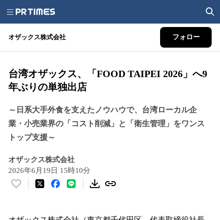
オザックス株式会社
フォロー
台湾オザックス、「FOOD TAIPEI 2026」へ9
年ぶりの単独出店
～日系大手外食を支えたノウハウで、台湾ローカル企
業・小売業界の「コスト削減」と「衛生管理」をワンス
トップ支援～
オザックス株式会社
2026年6月19日 15時10分
い
い
ね
！
オザックス株式会社（東京都千代田区、代表取締役社長