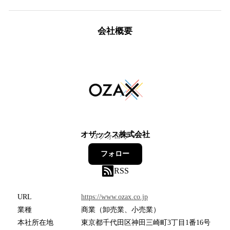
会社概要
オザックス株式会社
3
フォロワー
フォロー
RSS
URL
https://www.ozax.co.jp
業種
商業（卸売業、小売業）
本社所在地
東京都千代田区神田三崎町3丁目1番16号