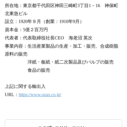
所在地：東京都千代田区神田三崎町3丁目1－16 神保町
北東急ビル
設立：1920年９月（創業：1910年9月）
資本金：5億２百万円
代表者：代表取締役社長CEO 海老沼 英次
事業内容：生活産業製品の生産・加工・販売、合成樹脂
原料の販売
洋紙・板紙・紙二次製品及びパルプの販売
食品の販売
上記に関する輸出入
URL：
https://www.ozax.co.jp/