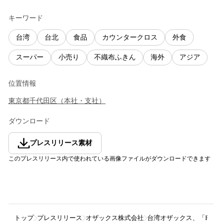
キーワード
台湾
台北
食品
カウンタークロス
外食
スーパー
小売り
不織布ふきん
海外
アジア
位置情報
東京都
千代田区
（
本社・支社
）
ダウンロード
プレスリリース素材
このプレスリリース内で使われている画像ファイルがダウンロードできます
トップ
プレスリリース
オザックス株式会社
台湾オザックス、「FOOD T