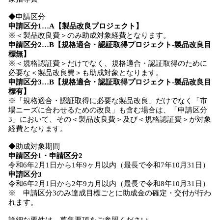
◆申請区分
申請区分1…A【製品改良プロジェクト】
※＜製品改良費＞のみ助成対象経費となります。
申請区分2…B【規格適合・認証取得プロジェクト-製品改良目
標無】
※＜規格認証費＞だけでなく、規格適合・認証取得のために
必要な＜製品改良費＞も助成対象となります。
申請区分3…B【規格適合・認証取得プロジェクト-製品改良目
標有】
※「規格適合・認証取得に必要な製品改良」だけでなく「市
場ニーズに合わせるための改良」も含む場合は、「申請区分
3」において、その＜製品改良費＞及び＜規格認証費＞が対象
経費となります。
◆助成対象期間
申請区分1・申請区分2
令和6年2月1日から1年9ヶ月以内（最長で令和7年10月31日）
申請区分3
令和6年2月1日から2年9カ月以内（最長で令和8年10月31日）
※ 申請区分3のみ達成目標ごとに助成金の確定・交付が行わ
れます。