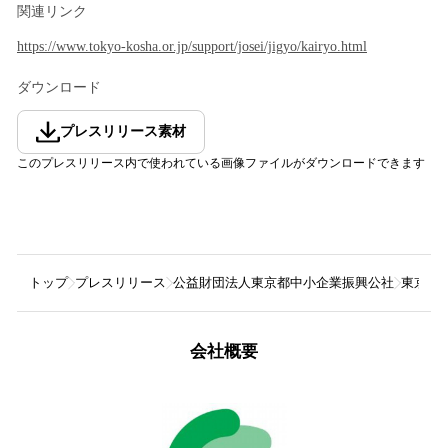
関連リンク
https://www.tokyo-kosha.or.jp/support/josei/jigyo/kairyo.html
ダウンロード
プレスリリース素材
このプレスリリース内で使われている画像ファイルがダウンロードできます
トップ
プレスリリース
公益財団法人東京都中小企業振興公社
東京都
会社概要