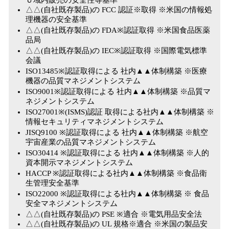
Ｕ域内販売の安全性等基準
△△(自社既存製品)の FCC 認証※取得 ※米国の情報処
理機器の安全基準
△△(自社既存製品)の FDA※認証取得 ※米国食品医薬
品局
△△(自社既存製品)の IEC※認証取得 ※国際電気標準
会議
ISO13485※認証取得による 社内▲▲体制構築 ※医療
機器の品質マネジメントシステム
ISO9001※認証取得による 社内▲▲体制構築 ※品質マ
ネジメントシステム
ISO27001※(ISMS)認証 取得による社内▲▲体制構築 ※
情報セキュリティマネジメントシステム
JISQ9100 ※認証取得による 社内▲▲体制構築 ※航空
宇宙産業の品質マネジメントシステム
ISO30414 ※認証取得による 社内▲▲体制構築 ※人的
資本開示マネジメントシステム
HACCP ※認証取得による社内▲▲体制構築 ※食品衛
生管理安全基準
ISO22000 ※認証取得による社内▲▲体制構築 ※ 食品
安全マネジメントシステム
△△(自社既存製品)の PSE ※適合 ※電気用品安全法
△△(自社既存製品)の UL 規格※適合 ※米国の製品安