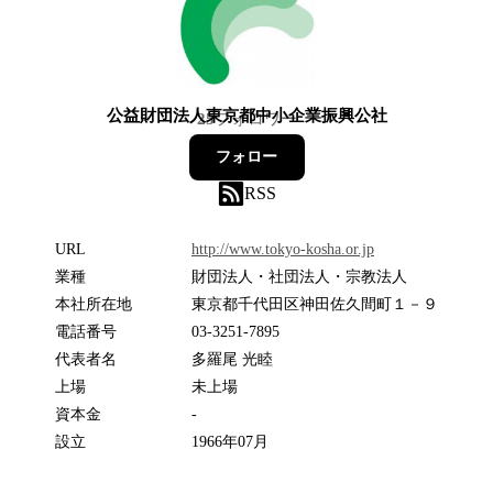
公益財団法人東京都中小企業振興公社
25
フォロワー
フォロー
RSS
URL
http://www.tokyo-kosha.or.jp
業種
財団法人・社団法人・宗教法人
本社所在地
東京都千代田区神田佐久間町１－９
電話番号
03-3251-7895
代表者名
多羅尾 光睦
上場
未上場
資本金
-
設立
1966年07月