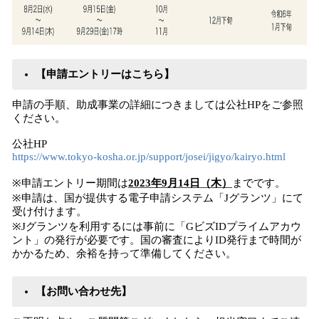
【申請エントリーはこちら】
申請の手順、助成事業の詳細につきましては公社HPをご参照
ください。
公社HP
https://www.tokyo-kosha.or.jp/support/josei/jigyo/kairyo.html
※申請エントリー期間は
2023年9月14日（木）
までです。
※申請は、国が提供する電子申請システム「Jグランツ」にて
受け付けます。
※Jグランツを利用するには事前に「GビズIDプライムアカウ
ント」の発行が必要です。国の審査によりID発行まで時間が
かかるため、余裕を持って準備してください。
【お問い合わせ先】