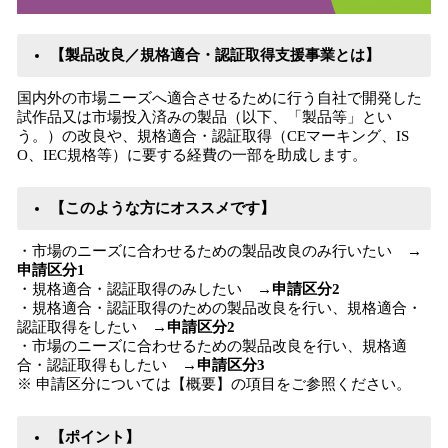
【製品改良／規格適合・認証取得支援事業とは】
国内外の市場ニーズへ適合させるために行う自社で開発した
試作品又は市場投入済みの製品（以下、「製品等」とい
う。）の改良や、規格適合・認証取得（CEマーキング、IS
O、IEC規格等）に要する経費の一部を助成します。
【このような方にオススメです】
・市場のニーズに合わせるための製品改良のみ行いたい →
申請区分1
・規格適合・認証取得のみしたい →
申請区分2
・規格適合・認証取得のための製品改良を行い、規格適合・
認証取得をしたい →
申請区分2
・市場のニーズに合わせるための製品改良を行い、規格適
合・認証取得もしたい →
申請区分3
※ 申請区分については【概要】の項目をご参照ください。
【ポイント】