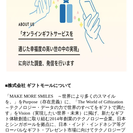
■株式会社 ギフトモールについて
「MAKE MORE SMILES ～世界により多くのスマイル
を。」をPurpose（存在意義）に、「The World of Giftization
～テクノロジー・データの力で世界のすべてをギフトで満た
す」をVision（実現したい世界・未来）に掲げ、新たなギフ
ト体験創造に取り組む2014年創業のテクノロジー企業。日本
とシンガポールを拠点に、日本・インド・インドネシア等グ
ローバルなギフト・プレゼント市場に向けてテクノロジープ