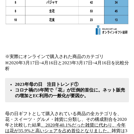
※実際にオンラインで購入された商品のカテゴリ
※2020年3月17日~4月16日と2023年3月17日~4月16日を比較分
析
2023年母の日 注目トレンド①
コロナ禍の3年間で「花」が圧倒的首位に。ネット販売
の増加とEC利用の一般化が要因か。
母の日ギフトとして購入されている商品の全カテゴリを、
花・スイーツ・グルメ・雑貨に分類し、その構成割合を2020
年と比較した結果
、2020年40.1%だった雑貨に代わり、今年
は花が35.9%と高いシェアを占め首位となりました。
雑貨は3