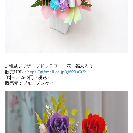
3.和風プリザーブドフラワー 花・福来ろう
販売URL：
https://giftmall.co.jp/giftXisCtZ/
価格：5,500円（税込）
販売元：ブルーメンケイ