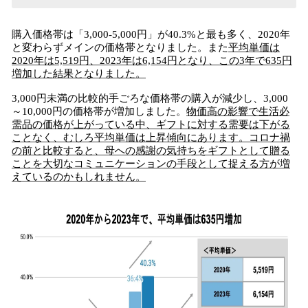
購入価格帯は「3,000-5,000円」が40.3%と最も多く、2020年
と変わらずメインの価格帯となりました。また
平均単価は
2020年は5,519円、2023年は6,154円となり、この3年で635円
増加した結果となりました。
3,000円未満の比較的手ごろな価格帯の購入が減少し、3,000
～10,000円の価格帯が増加しました。
物価高の影響で生活必
需品の価格が上がっている中、ギフトに対する需要は下がる
ことなく、むしろ平均単価は上昇傾向にあります。コロナ禍
の前と比較すると、母への感謝の気持ちをギフトとして贈る
ことを大切なコミュニケーションの手段として捉える方が増
えているのかもしれません。