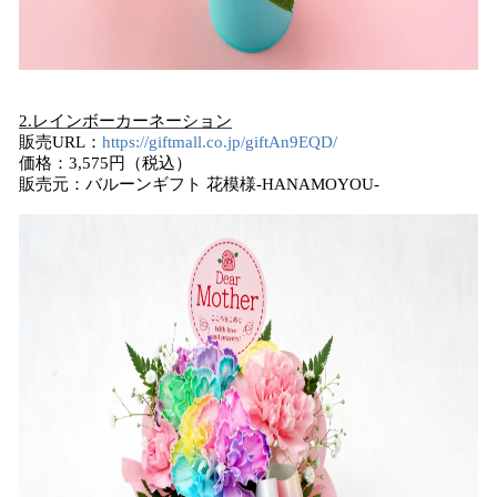
2.レインボーカーネーション
販売URL：
https://giftmall.co.jp/giftAn9EQD/
価格：3,575円（税込）
販売元：バルーンギフト 花模様-HANAMOYOU-