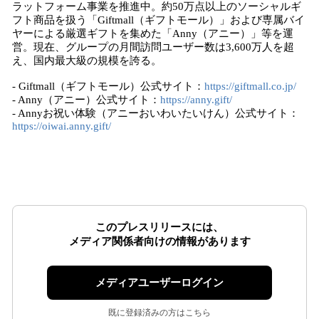
ラットフォーム事業を推進中。約50万点以上のソーシャルギ
フト商品を扱う「Giftmall（ギフトモール）」および専属バイ
ヤーによる厳選ギフトを集めた「Anny（アニー）」等を運
営。現在、グループの月間訪問ユーザー数は3,600万人を超
え、国内最大級の規模を誇る。
- Giftmall（ギフトモール）公式サイト：
https://giftmall.co.jp/
- Anny（アニー）公式サイト：
https://anny.gift/
- Annyお祝い体験（アニーおいわいたいけん）公式サイト：
https://oiwai.anny.gift/
このプレスリリースには、
メディア関係者向けの情報があります
メディアユーザーログイン
既に登録済みの方はこちら