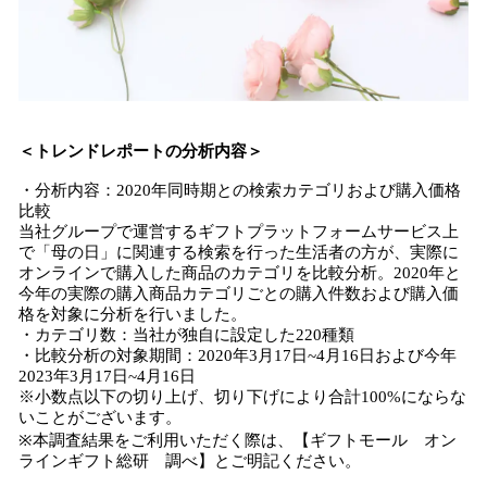
＜トレンドレポートの分析内容＞
・分析内容：2020年同時期との検索カテゴリおよび購入価格
比較
当社グループで運営するギフトプラットフォームサービス上
で「母の日」に関連する検索を行った生活者の方が、実際に
オンラインで購入した商品のカテゴリを比較分析。2020年と
今年の実際の購入商品カテゴリごとの購入件数および購入価
格を対象に分析を行いました。
・カテゴリ数：当社が独自に設定した220種類
・比較分析の対象期間：2020年3月17日~4月16日および今年
2023年3月17日~4月16日
※小数点以下の切り上げ、切り下げにより合計100%にならな
いことがございます。
※本調査結果をご利用いただく際は、【ギフトモール オン
ラインギフト総研 調べ】とご明記ください。