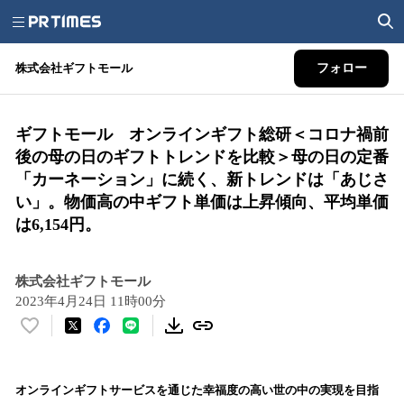
株式会社ギフトモール
フォロー
ギフトモール オンラインギフト総研＜コロナ禍前
後の母の日のギフトトレンドを比較＞母の日の定番
「カーネーション」に続く、新トレンドは「あじさ
い」。物価高の中ギフト単価は上昇傾向、平均単価
は6,154円。
株式会社ギフトモール
2023年4月24日 11時00分
い
い
ね
！
オンラインギフトサービスを通じた幸福度の高い世の中の実現を目指