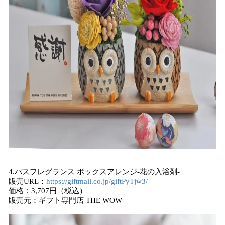
4.バスフレグランス ボックスアレンジ-花の入浴剤-
販売URL：
https://giftmall.co.jp/giftPyTjw3/
価格：3,707円（税込）
販売元：ギフト専門店 THE WOW