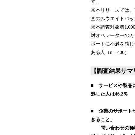
す。
※本リリースでは、
査のみウエイトバッ
※本調査対象者1,0
対オペレーターのカ
ポートに不満を感じ
ある人（n＝400）
【調査結果サマ
■ サービスや製品
処した人は46.2％
■ 企業のサポート
きること」
問い合わせの種類