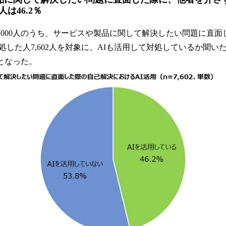
は46.2％
15,000人のうち、サービスや製品に関して解決したい問題に直
した人7,602人を対象に、AIも活用して対処しているか聞い
％となった。