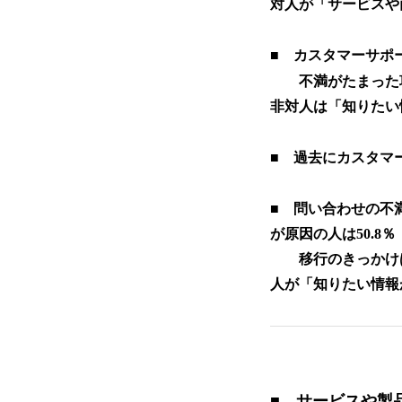
対人が「サービスや
■ カスタマーサポ
不満がたまった項
非対人は「知りたい
■ 過去にカスタマ
■ 問い合わせの不
が原因の人は50.8％
移行のきっかけは
人が「知りたい情報
■ サービスや製