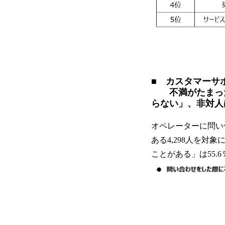
■ カスタマーサ
不満がたまった
らない」、非対人
オペレーターに問い
ある4,298人を
ことがある」は55.