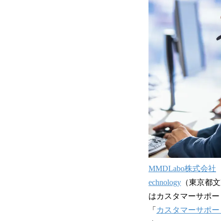
MMDLabo株式会社
echnology
（東京都文
はカスタマーサポート
「
カスタマーサポー