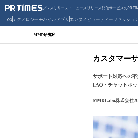
プレスリリース・ニュースリリース配信サービスのPR TIM
Top
テクノロジー
モバイル
アプリ
エンタメ
ビューティー
ファッショ
MMD研究所
カスタマーサ
サポート対応への不
FAQ・チャットボッ
MMDLabo株式会社
2