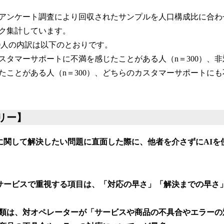
アンケート調査により回収されたサンプルを人口構成比に合わ
ク集計しています。
00人の内訳は以下のとおりです。
スタマーサポートに不満を感じたことがある人（n＝300）、
たことがある人（n＝300）、どちらのカスタマーサポートに
リー】
に関して解決したい問題に直面した際に、他者を介さずにAIを
サービスで重視する項目は、「対応の早さ」「解決までの早さ
は、対オペレーターが「サービスや商品の不具合やエラーの