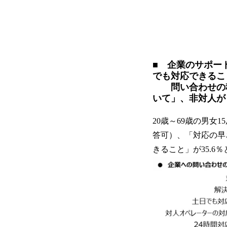
■ 企業のサポー
でも対応できるこ
問い合わせの種
いて」、非対人が
20歳～69歳の男女
答可）、「対応の早さ
きること」が35.6