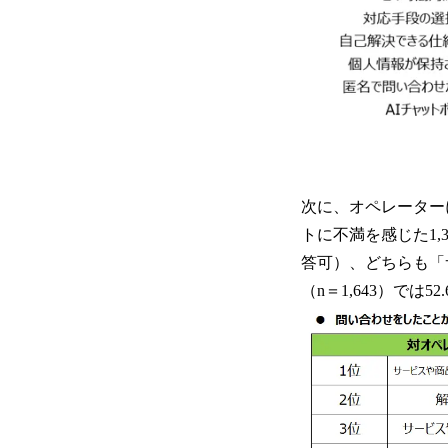
次に、オペレーター
トに不満を感じた1
答可）、どちらも「
（n＝1,643）では5