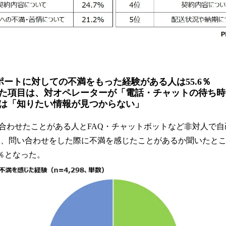
ポートに対しての不満をもった経験がある人は55.6％
項目は、対オペレーターが「電話・チャットの待ち時
は「知りたい情報が見つからない」
合わせたことがある人とFAQ・チャットボットなど非対人で
対象に、問い合わせをした際に不満を感じたことがあるか聞いたと
6％となった。