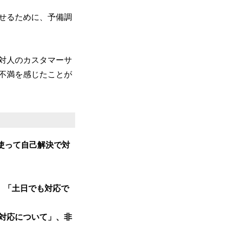
せるために、予備調
非対人のカスタマーサ
も不満を感じたことが
使って自己解決で対
」「土日でも対応で
対応について」、非