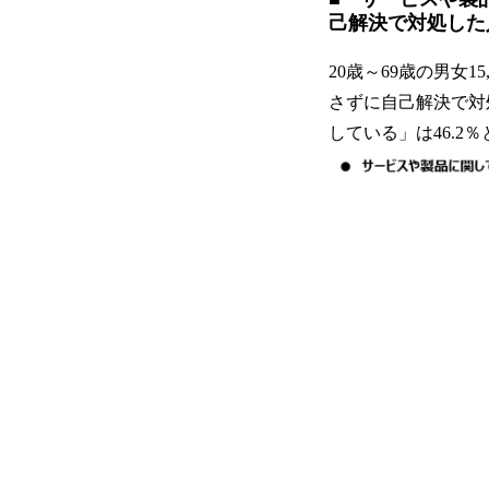
己解決で対処した人
20歳～69歳の男女
さずに自己解決で対処
している」は46.2