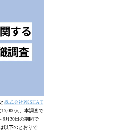
と
株式会社PKSHA T
5,000人、本調査で
～6月30日の期間で
は以下のとおりで