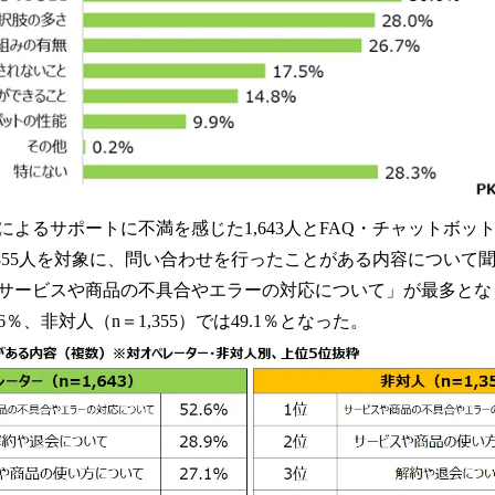
によるサポートに不満を感じた1,643人とFAQ・チャットボッ
,355人を対象に、問い合わせを行ったことがある内容について
サービスや商品の不具合やエラーの対応について」が最多とな
2.6％、非対人（n＝1,355）では49.1％となった。