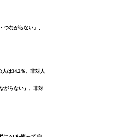
・つながらない」、
は34.2％、非対人
ながらない」、非対
にAIを使って自