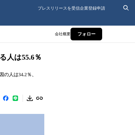
プレスリリースを受信
企業登録申請
会社概要
フォロー
人は55.6％
人は34.2％、