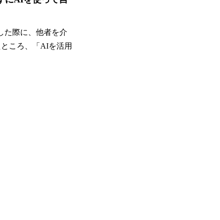
面した際に、他者を介
たところ、「AIを活用