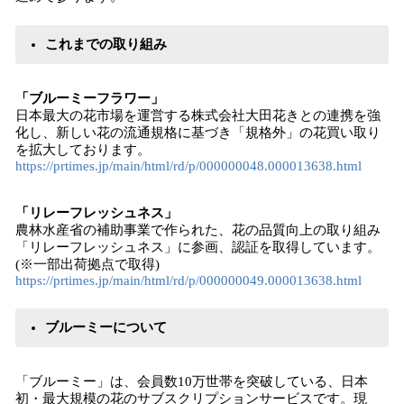
これまでの取り組み
「ブルーミーフラワー」
日本最大の花市場を運営する株式会社大田花きとの連携を強
化し、新しい花の流通規格に基づき「規格外」の花買い取り
を拡大しております。
https://prtimes.jp/main/html/rd/p/000000048.000013638.html
「リレーフレッシュネス」
農林水産省の補助事業で作られた、花の品質向上の取り組み
「リレーフレッシュネス」に参画、認証を取得しています。
(※一部出荷拠点で取得)
https://prtimes.jp/main/html/rd/p/000000049.000013638.html
ブルーミーについて
「ブルーミー」は、会員数10万世帯を突破している、日本
初・最大規模の花のサブスクリプションサービスです。現