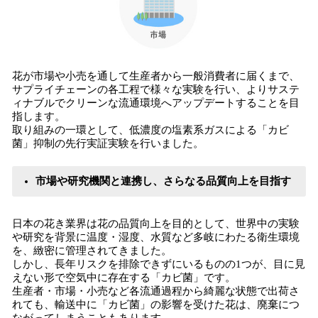
花が市場や小売を通して生産者から一般消費者に届くまで、
サプライチェーンの各工程で様々な実験を行い、よりサステ
ィナブルでクリーンな流通環境へアップデートすることを目
指します。
取り組みの一環として、低濃度の塩素系ガスによる「カビ
菌」抑制の先行実証実験を行いました。
市場や研究機関と連携し、さらなる品質向上を目指す
日本の花き業界は花の品質向上を目的として、世界中の実験
や研究を背景に温度・湿度、水質など多岐にわたる衛生環境
を、緻密に管理されてきました。
しかし、長年リスクを排除できずにいるものの1つが、目に見
えない形で空気中に存在する「カビ菌」です。
生産者・市場・小売など各流通過程から綺麗な状態で出荷さ
れても、輸送中に「カビ菌」の影響を受けた花は、廃棄につ