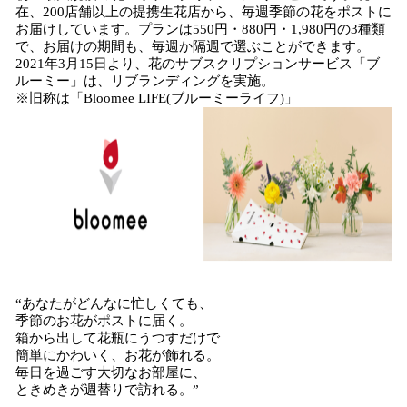
在、200店舗以上の提携生花店から、毎週季節の花をポストに
お届けしています。プランは550円・880円・1,980円の3種類
で、お届けの期間も、毎週か隔週で選ぶことができます。
2021年3月15日より、花のサブスクリプションサービス「ブ
ルーミー」は、リブランディングを実施。
※旧称は「Bloomee LIFE(ブルーミーライフ)」
“あなたがどんなに忙しくても、
季節のお花がポストに届く。
箱から出して花瓶にうつすだけで
簡単にかわいく、お花が飾れる。
毎日を過ごす大切なお部屋に、
ときめきが週替りで訪れる。”