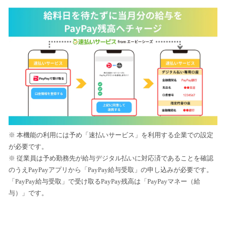
※ 本機能の利用には予め「速払いサービス」を利用する企業での設定
が必要です。
※ 従業員は予め勤務先が給与デジタル払いに対応済であることを確認
のうえPayPayアプリから「PayPay給与受取」の申し込みが必要です。
「PayPay給与受取」で受け取るPayPay残高は「PayPayマネー（給
与）」です。