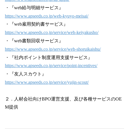
・『web給与明細サービス』
https://www.apseeds.co.jp/web-kyuyo-meisai/
・『web雇用契約書サービス』
https://www.apseeds.co.jp/service/web-keiyakusho/
・『web書類回収サービス』
https://www.apseeds.co.jp/service/web-shoruikaishu/
・『社内ポイント制度運用支援サービス』
https://www.apseeds.co.jp/service/point-incentives/
・『友人スカウト』
https://www.apseeds.co.jp/service/yujin-scout/
２．人材会社向けBPO運営支援、及び各種サービスのOE
M提供