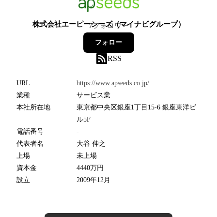
株式会社エーピーシーズ（マイナビグループ）
7
フォロワー
フォロー
RSS
URL
https://www.apseeds.co.jp/
業種
サービス業
本社所在地
東京都中央区銀座1丁目15-6 銀座東洋ビ
ル5F
電話番号
-
代表者名
大谷 伸之
上場
未上場
資本金
4440万円
設立
2009年12月