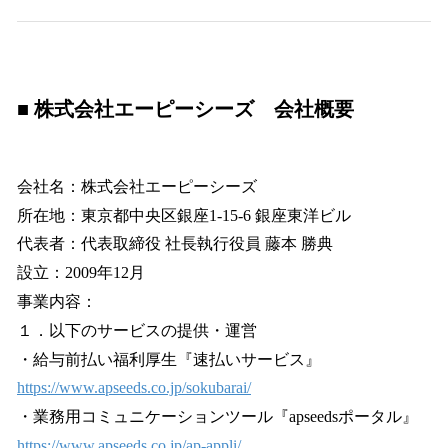
■ 株式会社エーピーシーズ 会社概要
会社名：株式会社エーピーシーズ
所在地：東京都中央区銀座1-15-6 銀座東洋ビル
代表者：代表取締役 社長執行役員 藤本 勝典
設立：2009年12月
事業内容：
１．以下のサービスの提供・運営
・給与前払い福利厚生『速払いサービス』
https://www.apseeds.co.jp/sokubarai/
・業務用コミュニケーションツール『apseedsポータル』
https://www.apseeds.co.jp/ap-appli/