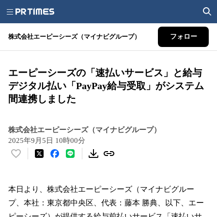
株式会社エーピーシーズ（マイナビグループ）
フォロー
エーピーシーズの「速払いサービス」と給与
デジタル払い「PayPay給与受取」がシステム
間連携しました
株式会社エーピーシーズ（マイナビグループ）
2025年9月5日 10時00分
い
い
ね
！
本日より、株式会社エーピーシーズ（マイナビグルー
数
プ、本社：東京都中央区、代表：藤本 勝典、以下、エー
を
ピーシーズ）が提供する給与前払いサービス「速払いサ