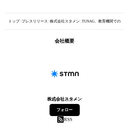
トップ
プレスリリース
株式会社スタメン
TUNAG、教育機関での利用
会社概要
株式会社スタメン
42
フォロワー
フォロー
RSS