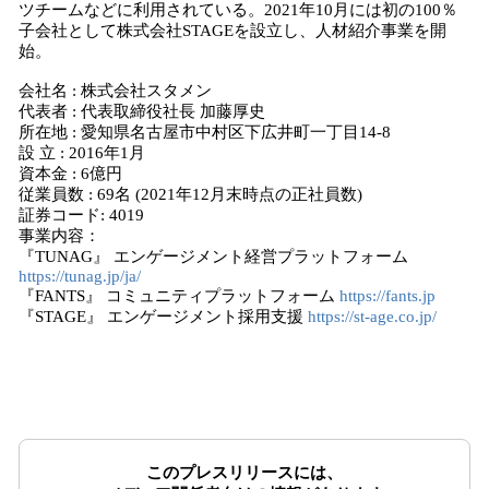
ツチームなどに利用されている。2021年10月には初の100％
子会社として株式会社STAGEを設立し、人材紹介事業を開
始。
会社名 : 株式会社スタメン
代表者 : 代表取締役社長 加藤厚史
所在地 : 愛知県名古屋市中村区下広井町一丁目14-8
設 立 : 2016年1月
資本金 : 6億円
従業員数 : 69名 (2021年12月末時点の正社員数)
証券コード: 4019
事業内容：
『TUNAG』 エンゲージメント経営プラットフォーム
https://tunag.jp/ja/
『FANTS』 コミュニティプラットフォーム
https://fants.jp
『STAGE』 エンゲージメント採用支援
https://st-age.co.jp/
このプレスリリースには、