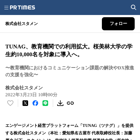
株式会社スタメン
フォロー
TUNAG、教育機関での利用拡大。桜美林大学の学
生約10,000名を対象に導入へ。
〜教育機関におけるコミュニケーション課題の解決やDX推進
の支援を強化〜
株式会社スタメン
2022年3月23日 10時00分
い
い
ね
！
エンゲージメント経営プラットフォーム「TUNAG（ツナグ）」を提供
数
する株式会社スタメン（本社：愛知県名古屋市 代表取締役社長：加藤
を