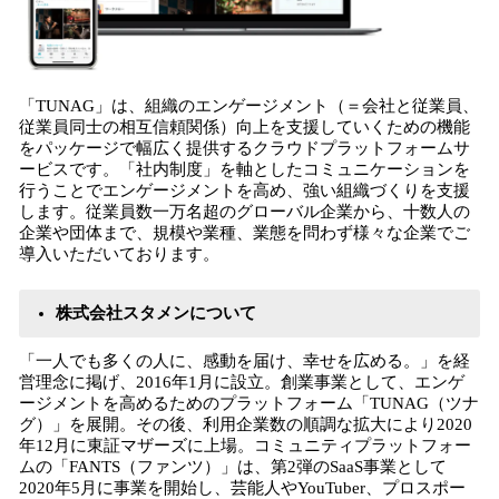
「TUNAG」は、組織のエンゲージメント（＝会社と従業員、
従業員同士の相互信頼関係）向上を支援していくための機能
をパッケージで幅広く提供するクラウドプラットフォームサ
ービスです。「社内制度」を軸としたコミュニケーションを
行うことでエンゲージメントを高め、強い組織づくりを支援
します。従業員数一万名超のグローバル企業から、十数人の
企業や団体まで、規模や業種、業態を問わず様々な企業でご
導入いただいております。
株式会社スタメンについて
「一人でも多くの人に、感動を届け、幸せを広める。」を経
営理念に掲げ、2016年1月に設立。創業事業として、エンゲ
ージメントを高めるためのプラットフォーム「TUNAG（ツナ
グ）」を展開。その後、利用企業数の順調な拡大により2020
年12月に東証マザーズに上場。コミュニティプラットフォー
ムの「FANTS（ファンツ）」は、第2弾のSaaS事業として
2020年5月に事業を開始し、芸能人やYouTuber、プロスポー