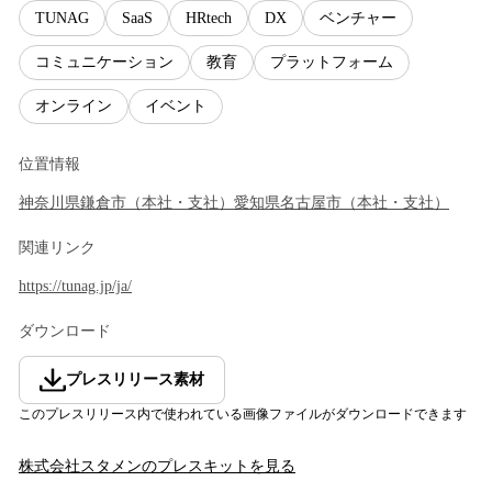
TUNAG
SaaS
HRtech
DX
ベンチャー
コミュニケーション
教育
プラットフォーム
オンライン
イベント
位置情報
神奈川県
鎌倉市
（
本社・支社
）
愛知県
名古屋市
（
本社・支社
）
関連リンク
https://tunag.jp/ja/
ダウンロード
プレスリリース素材
このプレスリリース内で使われている画像ファイルがダウンロードできます
株式会社スタメン
のプレスキットを見る