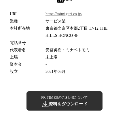
URL
https://mimiguri.co.jp/
業種
サービス業
本社所在地
東京都文京区本郷2丁目 17-12 THE
HILLS HONGO 4F
電話番号
-
代表者名
安斎勇樹・ミナベトモミ
上場
未上場
資本金
-
設立
2021年03月
PR TIMESのご利用について
資料をダウンロード