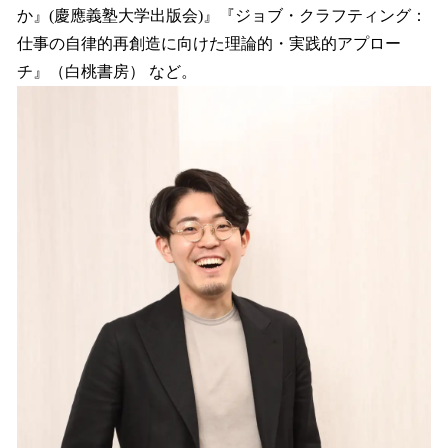
か』(慶應義塾大学出版会)』『ジョブ・クラフティング：
仕事の自律的再創造に向けた理論的・実践的アプロー
チ』（白桃書房） など。