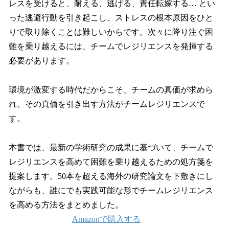
レスを受けると、耐える、逃げる、責任転嫁する… とい
った逃避行動を引き起こし、ストレスの根本原因をひと
りで取り除くことは難しいからです。次々に降り注ぐ困
難を乗り越えるには、チームでレジリエンスを発揮する
必要があります。
環境が激変する時代だからこそ、チームの真価が求めら
れ、その真価を引き出す方法がチームレジリエンスで
す。
本書では、最新の学術研究の成果に基づいて、チームで
レジリエンスを高めて困難を乗り越えるための処方箋を
提案します。50本を超える海外の研究論文を下敷きにし
ながらも、誰にでも実践可能な形でチームレジリエンス
を高める方法をまとめました。
Amazonで購入する