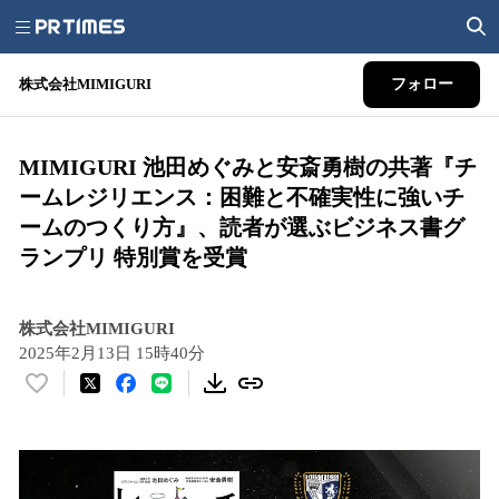
株式会社MIMIGURI
フォロー
MIMIGURI 池田めぐみと安斎勇樹の共著『チ
ームレジリエンス：困難と不確実性に強いチ
ームのつくり方』、読者が選ぶビジネス書グ
ランプリ 特別賞を受賞
株式会社MIMIGURI
2025年2月13日 15時40分
い
い
ね
！
数