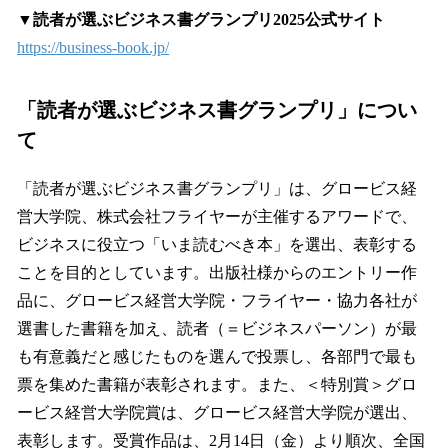
▼読者が選ぶビジネス書グランプリ2025公式サイト
https://business-book.jp/
「読者が選ぶビジネス書グランプリ」につい
て
「読者が選ぶビジネス書グランプリ」は、グロービス経
営大学院、株式会社フライヤーが主催するアワードで、
ビジネスに役立つ「いま読むべき本」を選出、表彰する
ことを目的としています。出版社様からのエントリー作
品に、グロービス経営大学院・フライヤー・協力各社が
選書した書籍を加え、読者（＝ビジネスパーソン）が最
も有意義だと感じたものを選んで投票し、各部門で最も
票を集めた書籍が表彰されます。また、＜特別賞＞グロ
ービス経営大学院賞は、グロービス経営大学院が選出、
表彰します。受賞作品は、2月14日（金）より順次、全国