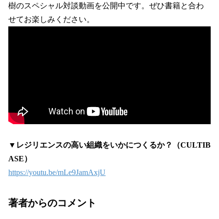
樹のスペシャル対談動画を公開中です。ぜひ書籍と合わ
せてお楽しみください。
▼レジリエンスの高い組織をいかにつくるか？（CULTIB
ASE）
https://youtu.be/mLe9JamAxjU
著者からのコメント