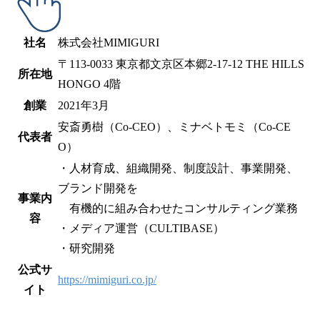
社名
株式会社MIMIGURI
〒113-0033 東京都文京区本郷2-17-12 THE HILLS
所在地
HONGO 4階
創業
2021年3月
安斎勇樹（Co-CEO）、ミナベトモミ（Co-CE
代表者
O）
・人材育成、組織開発、制度設計、事業開発、
ブランド開発を
事業内
有機的に組み合わせたコンサルティング業務
容
・メディア運営（CULTIBASE）
・研究開発
公式サ
https://mimiguri.co.jp/
イト