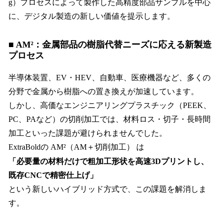
g）プロセスによって製作した高精度部品サンプルを中心
に、デジタル製造の新しい価値を提示します。
■ AM²：金属部品の樹脂代替ニーズに応える新製造
プロセス
半導体装置、EV・HEV、自動車、医療機器など、多くの
分野で金属から樹脂への置き換えが加速しています。
しかし、高価なエンジニアリングプラスチック（PEEK、
PC、PAなど）の切削加工では、材料ロス・切子・長時間
加工といった課題が避けられませんでした。
ExtraBoldの AM²（AM＋切削加工） は
「必要量の材料だけで粗加工形状を高速3Dプリントし、
既存CNCで精密仕上げ」
という新しいハイブリッド方式で、この課題を解消しま
す。