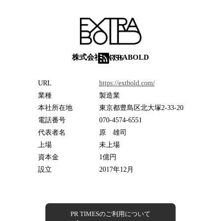
株式会社EXTRABOLD
RSS
URL
https://extbold.com/
業種
製造業
本社所在地
東京都豊島区北大塚2-33-20
電話番号
070-4574-6551
代表者名
原 雄司
上場
未上場
資本金
1億円
設立
2017年12月
PR TIMESのご利用について