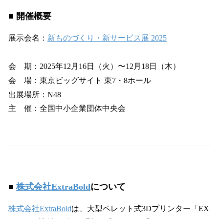
■ 開催概要
展示会名：
新ものづくり・新サービス展 2025
会 期：2025年12月16日（火）〜12月18日（木）
会 場：東京ビッグサイト 東7・8ホール
出展場所：N48
主 催：全国中小企業団体中央会
■
株式会社ExtraBold
について
株式会社ExtraBold
は、大型ペレット式3Dプリンター「EX