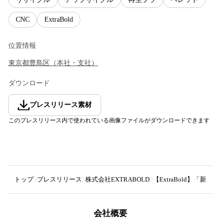
CNC
ExtraBold
位置情報
東京都
豊島区
（
本社・支社
）
ダウンロード
プレスリリース素材
このプレスリリース内で使われている画像ファイルがダウンロードできます
トップ
プレスリリース
株式会社EXTRABOLD
【ExtraBold】「新
会社概要