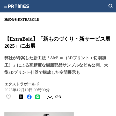
株式会社EXTRABOLD
【ExtraBold】「新ものづくり・新サービス展
2025」に出展
弊社が考案した新工法「AM² ＝（3Dプリント＋切削加
工）」による高精度な樹脂部品サンプルなども公開。大
型3Dプリント什器で構成した空間展示も
エクストラボールド
2025年12月10日 09時00分
い
い
ね
！