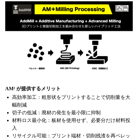
AM² が提供するメリット
高効率加工：粗形状をプリントすることで切削量を大
幅削減
切子の低減：廃材の発生を最小限に抑制
材料ロス最小化：板材を使用せず、必要分だけ材料投
入
リサイクル可能：プリント端材・切削残渣を再ペレッ