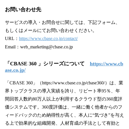
お問い合わせ先
サービスの導入・お問合せに関しては、下記フォーム、
もしくはメールにてお問い合わせください。
URL：
https://www.cbase.co.jp/contact/
Email：web_marketing@cbase.co.jp
「CBASE 360 」シリーズについて
https://www.cb
ase.co.jp/
「CBASE 360」（https://www.cbase.co.jp/cbase360/）は、業
界トップクラスの導入実績を誇り、リピート率95％、年
間回答人数約80万人以上が利用するクラウド型の360度評
価システムです。360度評価は、一緒に働く他者からのフ
ィードバックのため納得性が高く、本人に“気づき”を与え
る上で効果的な組織開発、人材育成の手法として有効と