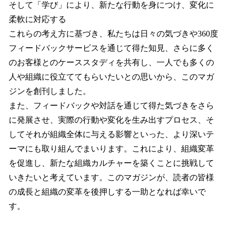
そして「学び」により、新たな行動を身につけ、変化に
柔軟に対応する
これらの考え方に基づき、私たちは日々の気づきや360度
フィードバックサービスを通じて得た知見、さらに多く
のお客様とのケーススタディを共有し、一人でも多くの
人や組織に役立ててもらいたいとの思いから、このマガ
ジンを創刊しました。
また、フィードバックや対話を通じて得た気づきをさら
に発展させ、実際の行動や変化を生み出すプロセス、そ
してそれが組織全体に与える影響といった、より深いテ
ーマにも取り組んでまいります。これにより、組織変革
を促進し、新たな組織カルチャーを築くことに挑戦して
いきたいと考えています。このマガジンが、読者の皆様
の成長と組織の変革を後押しする一助となれば幸いで
す。