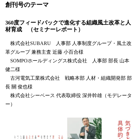
創刊号のテーマ
360度フィードバックで進化する組織風土改革と人
材育成 （セミナーレポート）
株式会社SUBARU 人事部 人事制度グループ・風土改
革グループ 兼務主査 近藤 小百合様
SOMPOホールディングス株式会社 人事部 部長 山本
健二様
古河電気工業株式会社 戦略本部 人材・組織開発部 部
長 關 俊也様
株式会社シーベース 代表取締役 深井幹雄（モデレータ
ー）