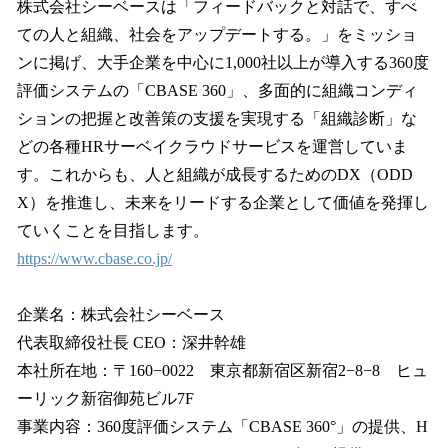
株式会社シーベースは「フィードバックと対話で、すべ
ての人と組織、社会をアップデートする。」をミッショ
ンに掲げ、大手企業を中心に1,000社以上が導入する360度
評価システムの「CBASE 360」、多面的に組織コンディ
ションの把握と改善策の支援を実現する「組織診断」な
どの各種HRサーベイクラウドサービスを運営していま
す。これからも、人と組織が成長するためのDX（ODD
X）を推進し、未来をリードする企業として価値を発揮し
ていくことを目指します。
https://www.cbase.co.jp/
企業名：株式会社シーベース
代表取締役社長 CEO：深井幹雄
本社所在地：〒160−0022 東京都新宿区新宿2−8−8 ヒュ
ーリック新宿御苑ビル7F
事業内容：360度評価システム「CBASE 360°」の提供、H