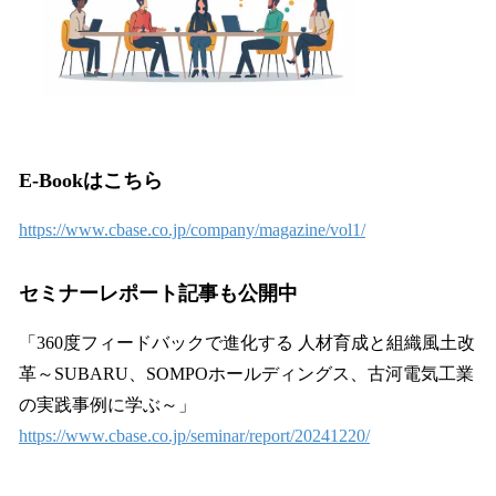
E-Bookはこちら
https://www.cbase.co.jp/company/magazine/vol1/
セミナーレポート記事も公開中
「360度フィードバックで進化する 人材育成と組織風土改
革～SUBARU、SOMPOホールディングス、古河電気工業
の実践事例に学ぶ～」
https://www.cbase.co.jp/seminar/report/20241220/