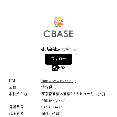
株式会社シーベース
6
フォロワー
フォロー
RSS
URL
https://www.cbase.co.jp
業種
情報通信
本社所在地
東京都新宿区新宿2-8-8 ヒューリック新
宿御苑ビル 7F
電話番号
03-5315-4477
代表者名
深井 幹雄