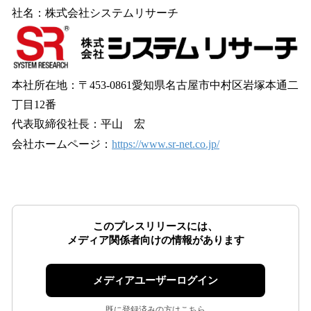
社名：株式会社システムリサーチ
本社所在地：〒453-0861愛知県名古屋市中村区岩塚本通二
丁目12番
代表取締役社長：平山 宏
会社ホームページ：
https://www.sr-net.co.jp/
このプレスリリースには、
メディア関係者向けの情報があります
メディアユーザーログイン
既に登録済みの方はこちら