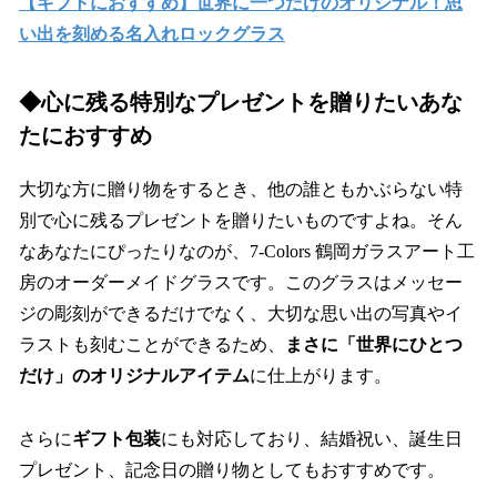
【ギフトにおすすめ】世界に一つだけのオリジナル！思
い出を刻める名入れロックグラス
◆心に残る特別なプレゼントを贈りたいあな
たにおすすめ
大切な方に贈り物をするとき、他の誰ともかぶらない特
別で心に残るプレゼントを贈りたいものですよね。そん
なあなたにぴったりなのが、7-Colors 鶴岡ガラスアート工
房のオーダーメイドグラスです。このグラスはメッセー
ジの彫刻ができるだけでなく、大切な思い出の写真やイ
ラストも刻むことができるため、
まさに「世界にひとつ
だけ」のオリジナルアイテム
に仕上がります。
さらに
ギフト包装
にも対応しており、結婚祝い、誕生日
プレゼント、記念日の贈り物としてもおすすめです。