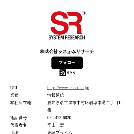
株式会社システムリサーチ
6
フォロワー
フォロー
RSS
URL
https://www.sr-net.co.jp/
業種
情報通信
本社所在地
愛知県名古屋市中村区岩塚本通二丁目12
番
電話番号
052-413-6820
代表者名
平山 宏
上場
東証プライム