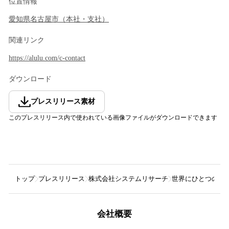
位置情報
愛知県
名古屋市
（
本社・支社
）
関連リンク
https://alulu.com/c-contact
ダウンロード
プレスリリース素材
このプレスリリース内で使われている画像ファイルがダウンロードできます
トップ
プレスリリース
株式会社システムリサーチ
世界にひとつのオ
会社概要