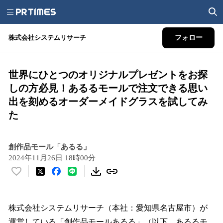
株式会社システムリサーチ
フォロー
世界にひとつのオリジナルプレゼントをお探
しの方必見！あるるモールで注文できる思い
出を刻めるオーダーメイドグラスを試してみ
た
創作品モール「あるる」
2024年11月26日 18時00分
い
い
ね
！
株式会社システムリサーチ（本社：愛知県名古屋市）が
数
運営している「創作品モールあるる」（以下、あるるモ