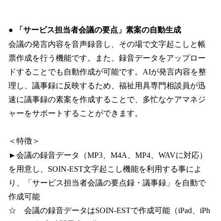
●
「サービス担当者会議の要点」素案の自動生成
会議の発言内容を音声録音し、その場で文字起こしと帳
票作成を行う機能です。また、録音データをアップロー
ドすることでも自動作成が可能です。AIが発言内容を整
理し、議事録に反映するため、福祉用具専門相談員が迅
速に議事録の素案を作成することで、多忙なケアマネジ
ャーをサポートすることができます。
＜特徴＞
►会議の録音データ（MP3、M4A、MP4、WAVに対応）
を用意し、SOIN-EST文字起こし機能を利用する事によ
り、「サービス担当者会議の要点録・議事録」を自動で
作成可能
☆ 会議の録音データはSOIN-ESTで作成可能（iPad、iPh