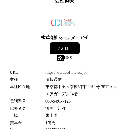
会社概要
株式会社シーディーアイ
16
フォロワー
フォロー
RSS
URL
https://www.cd-inc.co.jp/
業種
情報通信
本社所在地
東京都中央区京橋3丁目1番1号 東京スク
エアガーデン14階
電話番号
050-5491-7123
代表者名
濵岡 邦雅
上場
未上場
資本金
1億円