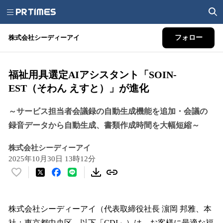
株式会社シーディーアイ
フォロー
福祉用具選定AIアシスタント「SOIN-
EST（そわん えすと）」が進化
～サービス担当者会議録の自動生成機能を追加・会議の
録音データから自動生成、書類作成時間を大幅短縮～
株式会社シーディーアイ
2025年10月30日 13時12分
い
い
ね
！
株式会社シーディーアイ（代表取締役社長 濵岡 邦雅、本
数
社：東京都中央区、以下「CDI」）は、お客様に最適な福