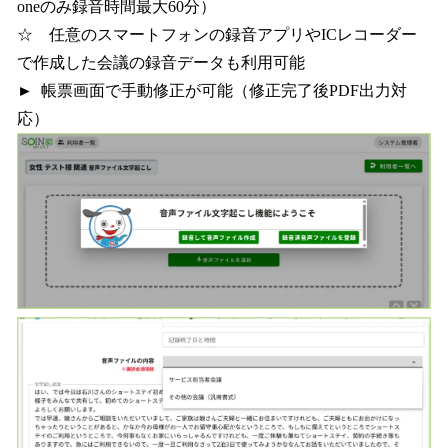
oneのみ録音時間最大60分）
☆ 任意のスマートフォンの録音アプリやICレコーダー
で作成した会議の録音データも利用可能
► 帳票画面で手動修正が可能（修正完了後PDF出力対
応）