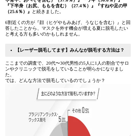
や背中、おへそを含む）（37.0％）』『ワキ（30.6％）』
『下半身（お尻、ももを含む）（27.4％）』『すねや足の甲
（25.6％）』
と続きました。
6割近くの方が『顔（ヒゲやもみあげ、うなじを含む）』と回
答したことから、マスクを外す機会が増える夏に脱毛したい
と考える方も多いのかもしれません。
【レーザー脱毛してます】みんなが脱毛する方法は？
ここまでの調査で、20代〜30代男性の5人に1人の割合でサロ
ンやクリニックで脱毛をしていることが明らかになりまし
た。
では、どんな方法で脱毛しているのでしょうか？