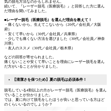
気の脱毛方法なのかもしれません。
続いて、『レーザー脱毛（医療脱毛）』と回答した方に選ん
だ理由を聞いてみました。
■レーザー脱毛（医療脱毛）を選んだ理由を教えて！
・痛くないから。生えてこないから（20代／会社員／大阪
府）
・安くて早いから（30代／会社員／兵庫県）
・少しでも痛くない方法を選びました（30代／会社員／神奈
川県）
・友人のススメ（30代／会社員／栃木県）
などの回答が寄せられました。
痛くないことや安くて早いことを理由にレーザー脱毛を選ん
だ方がいることが分かりました。
【清潔さを保つため】夏の脱毛は必須条件！
脱毛している4割以上の方がレーザー脱毛（医療脱毛）を選ん
でいることが分かりました。
では、夏に向けて脱毛をしたほうが良いと思っている方はど
のくらいいるのでしょうか？