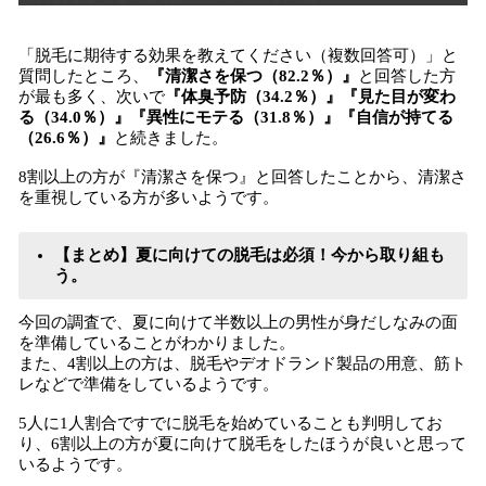
「脱毛に期待する効果を教えてください（複数回答可）」と
質問したところ、
『清潔さを保つ（82.2％）』
と回答した方
が最も多く、次いで
『体臭予防（34.2％）』『見た目が変わ
る（34.0％）』『異性にモテる（31.8％）』『自信が持てる
（26.6％）』
と続きました。
8割以上の方が『清潔さを保つ』と回答したことから、清潔さ
を重視している方が多いようです。
【まとめ】夏に向けての脱毛は必須！今から取り組も
う。
今回の調査で、夏に向けて半数以上の男性が身だしなみの面
を準備していることがわかりました。
また、4割以上の方は、脱毛やデオドランド製品の用意、筋ト
レなどで準備をしているようです。
5人に1人割合ですでに脱毛を始めていることも判明してお
り、6割以上の方が夏に向けて脱毛をしたほうが良いと思って
いるようです。