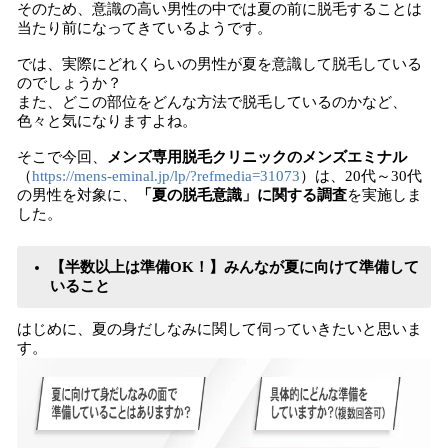
そのため、意識の高い男性の中では夏の前に脱毛することは
当たり前になってきているようです。
では、実際にどれくらいの男性が夏を意識して脱毛している
のでしょうか？
また、どこの部位をどんな方法で脱毛しているのかなど、
色々と気になりますよね。
そこで今回、
メンズ専用脱毛クリニックのメンズエミナル
（
https://mens-eminal.jp/lp/?refmedia=31073
）は、20代～30代
の男性を対象に、
「夏の脱毛意識」に関する調査
を実施しま
した。
【半数以上は準備OK！】みんなが夏に向けて準備して
いること
はじめに、夏の身だしなみに関して伺っていきたいと思いま
す。