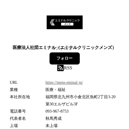
医療法人社団エミナル（エミナルクリニックメンズ）
5
フォロワー
フォロー
RSS
URL
https://mens-eminal.jp/
業種
医療・福祉
本社所在地
福岡県北九州市小倉北区魚町2丁目3-20
第30エルザビル3F
電話番号
093-967-8753
代表者名
秋馬秀成
上場
未上場