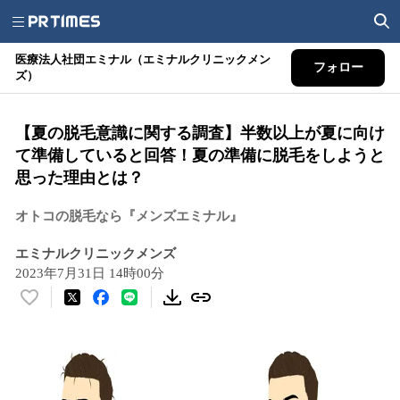
医療法人社団エミナル（エミナルクリニックメン
フォロー
ズ）
【夏の脱毛意識に関する調査】半数以上が夏に向け
て準備していると回答！夏の準備に脱毛をしようと
思った理由とは？
オトコの脱毛なら『メンズエミナル』
エミナルクリニックメンズ
2023年7月31日 14時00分
い
い
ね
！
数
を