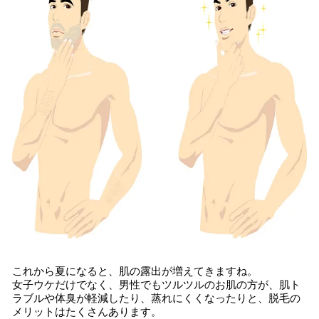
読
み
込
み
中
で
す
これから夏になると、肌の露出が増えてきますね。
女子ウケだけでなく、男性でもツルツルのお肌の方が、肌ト
ラブルや体臭が軽減したり、蒸れにくくなったりと、脱毛の
メリットはたくさんあります。