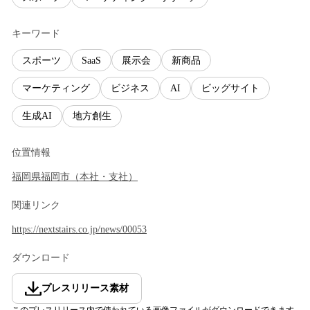
キーワード
スポーツ
SaaS
展示会
新商品
マーケティング
ビジネス
AI
ビッグサイト
生成AI
地方創生
位置情報
福岡県
福岡市
（
本社・支社
）
関連リンク
https://nextstairs.co.jp/news/00053
ダウンロード
プレスリリース素材
このプレスリリース内で使われている画像ファイルがダウンロードできます