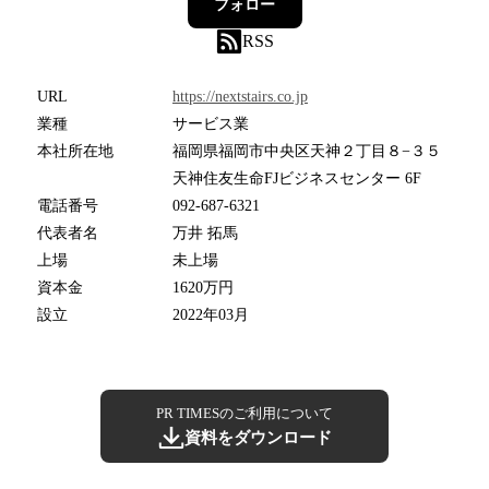
フォロー
RSS
URL
https://nextstairs.co.jp
業種
サービス業
本社所在地
福岡県福岡市中央区天神２丁目８−３５
天神住友生命FJビジネスセンター 6F
電話番号
092-687-6321
代表者名
万井 拓馬
上場
未上場
資本金
1620万円
設立
2022年03月
PR TIMESのご利用について
資料をダウンロード