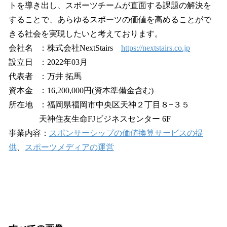
トを導き出し、スポーツチームが直面する課題の解決を
することで、あらゆるスポーツの価値を高めることがで
きる社会を実現したいと考えております。
会社名 ：株式会社NextStairs
https://nextstairs.co.jp
設立日 ：2022年03月
代表者 ：万井 拓馬
資本金 ：16,200,000円(資本準備金含む)
所在地 ：福岡県福岡市中央区天神２丁目８−３５
天神住友生命FJビジネスセンター 6F
事業内容：
スポンサーシップの価値換算サービスの提
供
、
スポーツメディアの運営