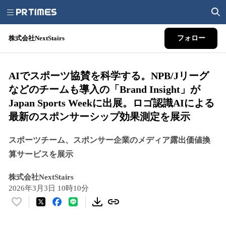
株式会社NextStairs
フォロー
AIでスポーツ協賛を科学する。NPB/Jリーグ
などのチームも導入の「Brand Insight」が
Japan Sports Weekに出展。ロゴ認識AIによる
最新のスポンサーシップ効果測定を展示
スポーツチーム、スポンサー企業のメディア露出価値換
算サービスを展示
株式会社NextStairs
2026年3月3日 10時10分
い
い