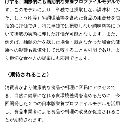
けする、国際的にも画期的な栄養プロファイルモデル
で
す。このモデルにより、単独では摂取しない調味料（み
そ、しょうゆ等）や調理油等を含めた食品の組合せを包
括的に評価でき、特に単独では摂取しない調味料等につ
いて摂取の実態に即した評価が可能となります。また、
例えば、麺類の汁を残した場合・残さなかった場合の健
康への影響も数値化して比較することも可能であり、よ
り適切な食べ方の提案にも応用できます。
〈期待されること〉
消費者がより健康的な食品や料理に容易にアクセスで
き、自然に健康になれる食環境整備を進めるために、今
回開発した２つの日本版栄養プロファイルモデルを活用
し、食品事業者による食品や料理の改良が促進されるこ
とが期待されます。