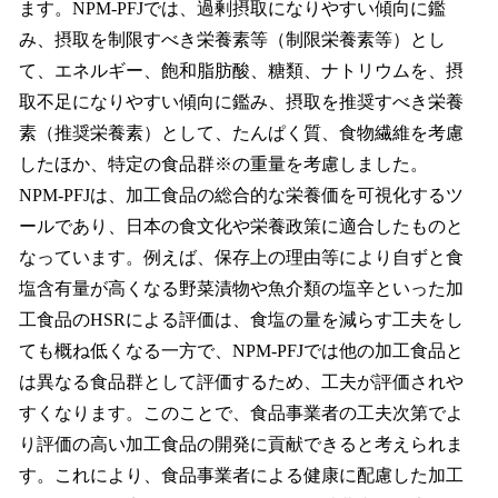
ます。NPM-PFJでは、過剰摂取になりやすい傾向に鑑
み、摂取を制限すべき栄養素等（制限栄養素等）とし
て、エネルギー、飽和脂肪酸、糖類、ナトリウムを、摂
取不足になりやすい傾向に鑑み、摂取を推奨すべき栄養
素（推奨栄養素）として、たんぱく質、食物繊維を考慮
したほか、特定の食品群※の重量を考慮しました。
NPM-PFJは、加工食品の総合的な栄養価を可視化するツ
ールであり、日本の食文化や栄養政策に適合したものと
なっています。例えば、保存上の理由等により自ずと食
塩含有量が高くなる野菜漬物や魚介類の塩辛といった加
工食品のHSRによる評価は、食塩の量を減らす工夫をし
ても概ね低くなる一方で、NPM-PFJでは他の加工食品と
は異なる食品群として評価するため、工夫が評価されや
すくなります。このことで、食品事業者の工夫次第でよ
り評価の高い加工食品の開発に貢献できると考えられま
す。これにより、食品事業者による健康に配慮した加工