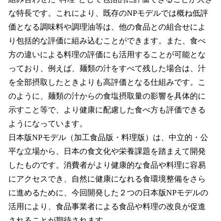
な特長です。これにより、既存のNPモデルでは概ね低評
価となる調味料や調理油等は、他の食品との組合せによ
り包括的な評価に組み込むことができます。また、食べ
方の違いによる料理の評価にも活用することが可能とな
っており、例えば、麺類の汁をすべて残した場合は、汁
を全部摂取したときよりも高評価となる仕組みです。こ
のように、麺類の汁からの食塩摂取量の影響を具体的に
示すこと等で、より健康に配慮した食べ方も評価できる
ようになっています。
日本版NPモデル（加工食品版・料理版）は、中立的・公
平な立場から、日本の食文化や栄養課題を踏まえて開発
したものです。消費者がより健康的な食品や料理に容易
にアクセスでき、自然に健康になれる食環境整備をさら
に進めるために、今回開発した２つの日本版NPモデルの
活用により、食品事業者による食品や料理の改良が促進
されることが期待されます。