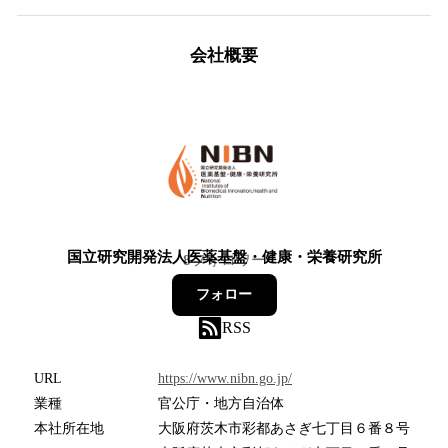
会社概要
国立研究開発法人医薬基盤・健康・栄養研究所
8
フォロワー
フォロー
RSS
URL
https://www.nibn.go.jp/
業種
官公庁・地方自治体
本社所在地
大阪府茨木市彩都あさぎ七丁目６番８号