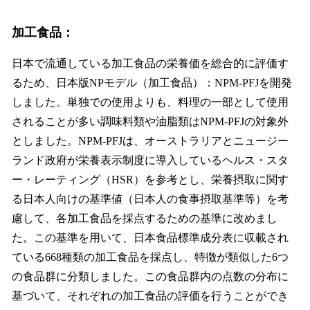
加工食品：
日本で流通している加工食品の栄養価を総合的に評価す
るため、日本版NPモデル（加工食品）：NPM-PFJを開発
しました。単独での使用よりも、料理の一部として使用
されることが多い調味料類や油脂類はNPM-PFJの対象外
としました。NPM-PFJは、オーストラリアとニュージー
ランド政府が栄養表示制度に導入しているヘルス・スタ
ー・レーティング（HSR）を参考とし、栄養摂取に関す
る日本人向けの基準値（日本人の食事摂取基準等）を考
慮して、各加工食品を採点するための基準に改めまし
た。この基準を用いて、日本食品標準成分表に収載され
ている668種類の加工食品を採点し、特徴が類似した6つ
の食品群に分類しました。この食品群内の点数の分布に
基づいて、それぞれの加工食品の評価を行うことができ