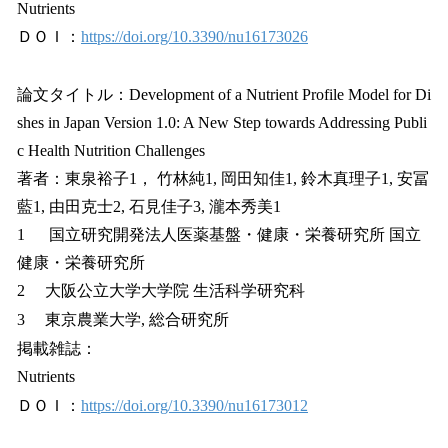
Nutrients
ＤＯＩ：
https://doi.org/10.3390/nu16173026
論文タイトル：Development of a Nutrient Profile Model for Di
shes in Japan Version 1.0: A New Step towards Addressing Publi
c Health Nutrition Challenges
著者：東泉裕子1， 竹林純1, 岡田知佳1, 鈴木真理子1, 安冨
藍1, 由田克士2, 石見佳子3, 瀧本秀美1
1 国立研究開発法人医薬基盤・健康・栄養研究所 国立
健康・栄養研究所
2 大阪公立大学大学院 生活科学研究科
3 東京農業大学, 総合研究所
掲載雑誌：
Nutrients
ＤＯＩ：
https://doi.org/10.3390/nu16173012