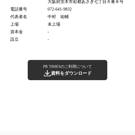
大阪府茨木市彩都あさぎ七丁目６番８号
電話番号
072-641-9832
代表者名
中村 祐輔
上場
未上場
資本金
-
設立
-
PR TIMESのご利用について
資料をダウンロード