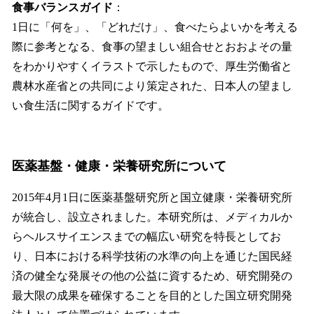
食事バランスガイド
：
1日に「何を」、「どれだけ」、食べたらよいかを考える
際に参考となる、食事の望ましい組合せとおおよその量
をわかりやすくイラストで示したもので、厚生労働省と
農林水産省との共同により策定された、日本人の望まし
い食生活に関するガイドです。
医薬基盤・健康・栄養研究所について
2015年4月1日に医薬基盤研究所と国立健康・栄養研究所
が統合し、設立されました。本研究所は、メディカルか
らヘルスサイエンスまでの幅広い研究を特⾧としてお
り、日本における科学技術の水準の向上を通じた国民経
済の健全な発展その他の公益に資するため、研究開発の
最大限の成果を確保することを目的とした国立研究開発