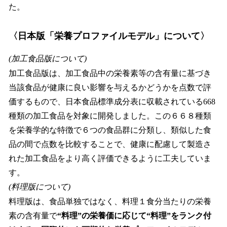
た。
〈日本版「栄養プロファイルモデル」について〉
(加工食品版について)
加工食品版は、加工食品中の栄養素等の含有量に基づき
当該食品が健康に良い影響を与えるかどうかを点数で評
価するもので、日本食品標準成分表に収載されている668
種類の加工食品を対象に開発しました。この６６８種類
を栄養学的な特徴で６つの食品群に分類し、類似した食
品の間で点数を比較することで、健康に配慮して製造さ
れた加工食品をより高く評価できるように工夫していま
す。
(料理版について)
料理版は、食品単独ではなく、料理１食分当たりの栄養
素の含有量で
“料理”の栄養価に応じて“料理”をランク付