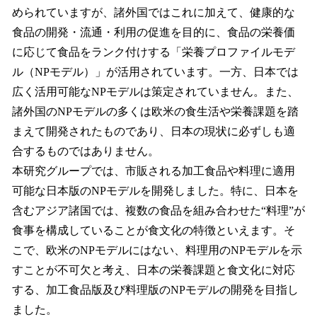
められていますが、諸外国ではこれに加えて、健康的な
食品の開発・流通・利用の促進を目的に、食品の栄養価
に応じて食品をランク付けする「栄養プロファイルモデ
ル（NPモデル）」が活用されています。一方、日本では
広く活用可能なNPモデルは策定されていません。また、
諸外国のNPモデルの多くは欧米の食生活や栄養課題を踏
まえて開発されたものであり、日本の現状に必ずしも適
合するものではありません。
本研究グループでは、市販される加工食品や料理に適用
可能な日本版のNPモデルを開発しました。特に、日本を
含むアジア諸国では、複数の食品を組み合わせた“料理”が
食事を構成していることが食文化の特徴といえます。そ
こで、欧米のNPモデルにはない、料理用のNPモデルを示
すことが不可欠と考え、日本の栄養課題と食文化に対応
する、加工食品版及び料理版のNPモデルの開発を目指し
ました。