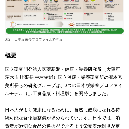
図2： 日本版栄養プロファイル料理版
概要
国立研究開発法人医薬基盤・健康・栄養研究所（大阪府
茨木市 理事長 中村祐輔）国立健康・栄養研究所の瀧本秀
美所長らの研究グループは、2つの日本版栄養プロファイ
ルモデル（加工食品版・料理版）を開発しました。
日本人がより健康になるために、自然に健康になれる持
続可能な食環境整備が求められています。日本では、消
費者が適切な食品の選択ができるよう栄養表示制度が定