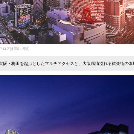
フロアは4階～8階）
大阪・梅田を起点としたマルチアクセスと、大阪風情溢れる歓楽街の体