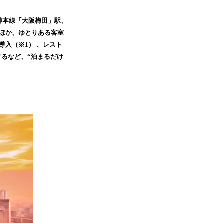
神本線「大阪梅田」駅、
のほか、ゆとりある客室
導入（※1） 、レスト
するなど、“泊まるだけ