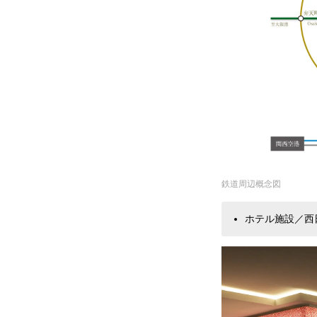
鉄道周辺概念図
ホテル施設／西