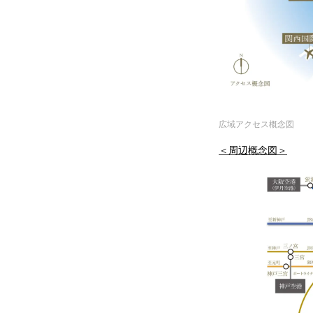
広域アクセス概念図
＜周辺概念図＞