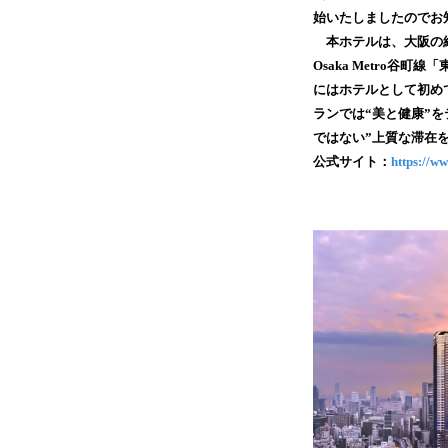
始いたしましたのでお
本ホテルは、大阪の経
Osaka Metro
にはホテルとして初めて
ランでは“美と健康”
ではない”上質な滞在
公式サイト：
https://w