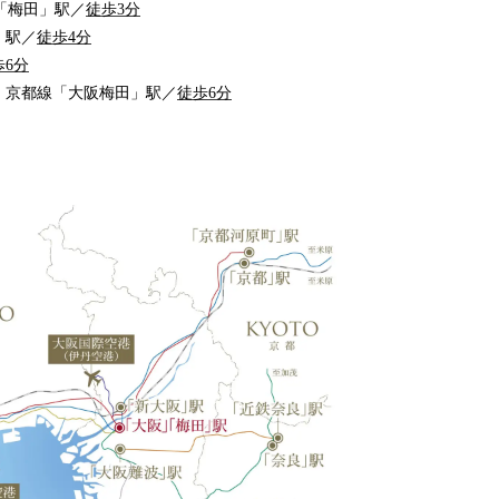
筋線「梅田」駅／
徒歩3分
」駅／
徒歩4分
歩6分
・京都線「大阪梅田」駅／
徒歩6分