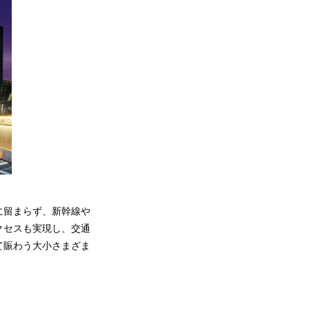
に留まらず、新幹線や
クセスも実現し、交通
て賑わう大小さまざま