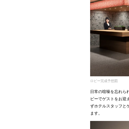
ロビー完成予想図
日常の喧噪を忘れら
ビーでゲストをお迎
ずホテルスタッフと
ます。