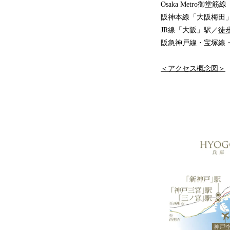
Osaka Metro御堂
阪神本線「大阪梅田
JR線「大阪」駅／
徒
阪急神戸線・宝塚線
＜アクセス概念図＞