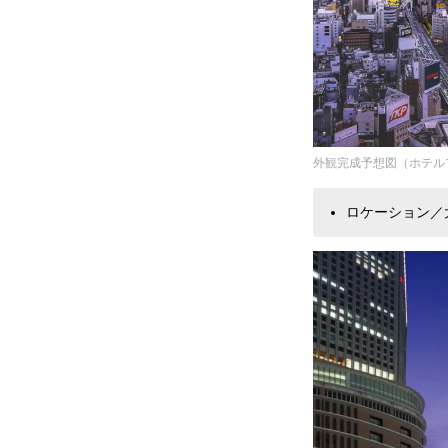
外観完成予想図（ホテル
ロケーション／