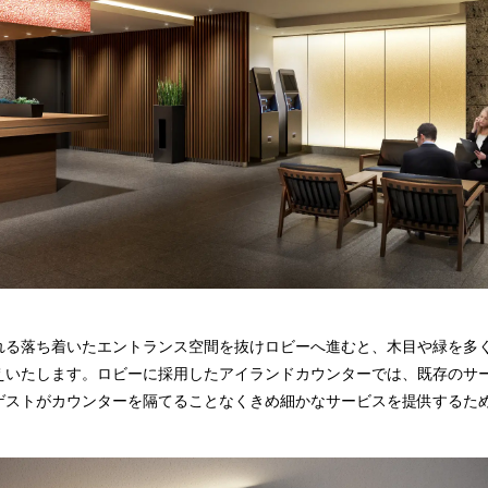
れる落ち着いたエントランス空間を抜けロビーへ進むと、木目や緑を多
えいたします。ロビーに採用したアイランドカウンターでは、既存のサ
ゲストがカウンターを隔てることなくきめ細かなサービスを提供するた