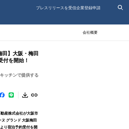
プレスリリースを受信
企業登録申請
会社概要
阪梅田】大阪・梅田
受付を開始！
ブキッチンで提供する
不動産株式会社が大阪市
ヌ グランド 大阪梅田
日より宿泊予約受付を開