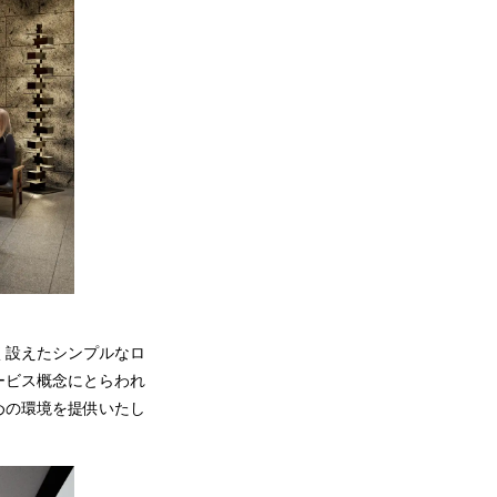
く設えたシンプルなロ
ービス概念にとらわれ
めの環境を提供いたし