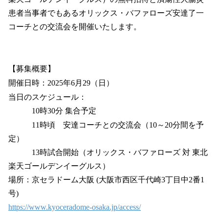
患者当事者でもあるオリックス・バファローズ安達了一
コーチとの交流会を開催いたします。
【募集概要】
開催日時：2025年6月29（日）
当日のスケジュール：
10時30分 集合予定
11時頃 安達コーチとの交流会（10～20分間を予
定）
13時試合開始（オリックス・バファローズ 対 東北
楽天ゴールデンイーグルス）
場所：京セラドーム大阪 (大阪市西区千代崎3丁目中2番1
号)
https://www.kyoceradome-osaka.jp/access/