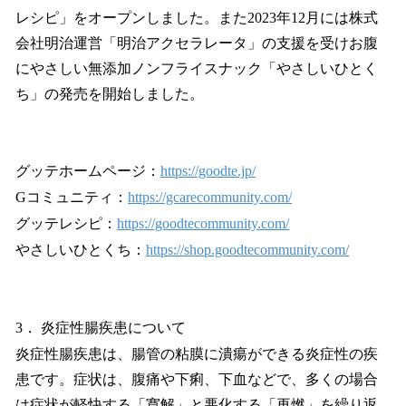
レシピ」をオープンしました。また2023年12月には株式
会社明治運営「明治アクセラレータ」の支援を受けお腹
にやさしい無添加ノンフライスナック「やさしいひとく
ち」の発売を開始しました。
グッテホームページ：
https://goodte.jp/
Gコミュニティ：
https://gcarecommunity.com/
グッテレシピ：
https://goodtecommunity.com/
やさしいひとくち：
https://shop.goodtecommunity.com/
3． 炎症性腸疾患について
炎症性腸疾患は、腸管の粘膜に潰瘍ができる炎症性の疾
患です。症状は、腹痛や下痢、下血などで、多くの場合
は症状が軽快する「寛解」と悪化する「再燃」を繰り返