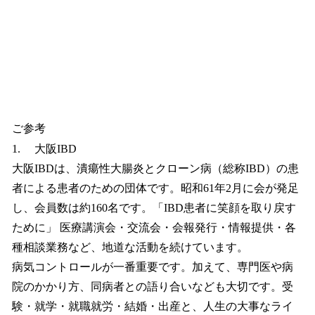
ご参考
1. 大阪IBD
大阪IBDは、潰瘍性大腸炎とクローン病（総称IBD）の患
者による患者のための団体です。昭和61年2月に会が発足
し、会員数は約160名です。「IBD患者に笑顔を取り戻す
ために」 医療講演会・交流会・会報発行・情報提供・各
種相談業務など、地道な活動を続けています。
病気コントロールが一番重要です。加えて、専門医や病
院のかかり方、同病者との語り合いなども大切です。受
験・就学・就職就労・結婚・出産と、人生の大事なライ