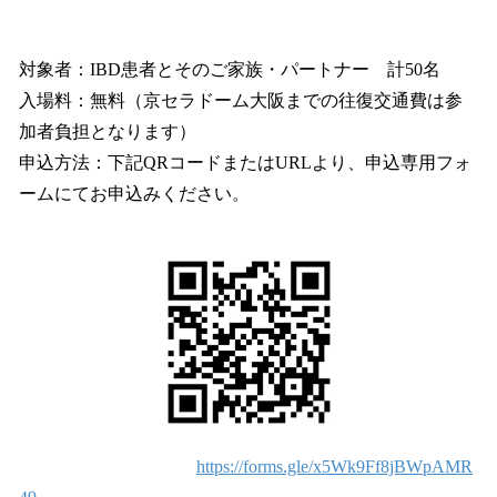
対象者：IBD患者とそのご家族・パートナー 計50名
入場料：無料（京セラドーム大阪までの往復交通費は参
加者負担となります）
申込方法：下記QRコードまたはURLより、申込専用フォ
ームにてお申込みください。
https://forms.gle/x5Wk9Ff8jBWpAMR