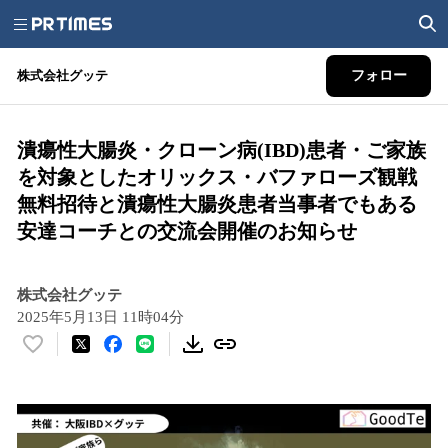
株式会社グッテ
フォロー
潰瘍性大腸炎・クローン病(IBD)患者・ご家族
を対象としたオリックス・バファローズ観戦
無料招待と潰瘍性大腸炎患者当事者でもある
安達コーチとの交流会開催のお知らせ
株式会社グッテ
2025年5月13日 11時04分
い
い
ね
！
数