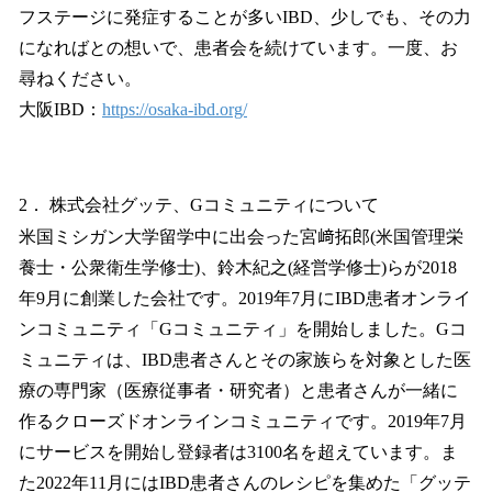
フステージに発症することが多いIBD、少しでも、その力
になればとの想いで、患者会を続けています。一度、お
尋ねください。
大阪IBD：
https://osaka-ibd.org/
2． 株式会社グッテ、Gコミュニティについて
米国ミシガン大学留学中に出会った宮﨑拓郎(米国管理栄
養士・公衆衛生学修士)、鈴木紀之(経営学修士)らが2018
年9月に創業した会社です。2019年7月にIBD患者オンライ
ンコミュニティ「Gコミュニティ」を開始しました。Gコ
ミュニティは、IBD患者さんとその家族らを対象とした医
療の専門家（医療従事者・研究者）と患者さんが一緒に
作るクローズドオンラインコミュニティです。2019年7月
にサービスを開始し登録者は3100名を超えています。ま
た2022年11月にはIBD患者さんのレシピを集めた「グッテ