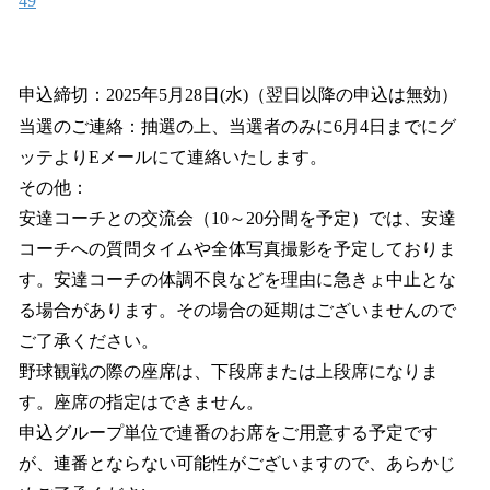
49
申込締切：2025年5月28日(水)（翌日以降の申込は無効）
当選のご連絡：抽選の上、当選者のみに6月4日までにグ
ッテよりEメールにて連絡いたします。
その他：
安達コーチとの交流会（10～20分間を予定）では、安達
コーチへの質問タイムや全体写真撮影を予定しておりま
す。安達コーチの体調不良などを理由に急きょ中止とな
る場合があります。その場合の延期はございませんので
ご了承ください。
野球観戦の際の座席は、下段席または上段席になりま
す。座席の指定はできません。
申込グループ単位で連番のお席をご用意する予定です
が、連番とならない可能性がございますので、あらかじ