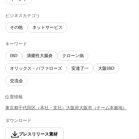
ビジネスカテゴリ
その他
ネットサービス
キーワード
IBD
潰瘍性大腸炎
クローン病
オリックス・バファローズ
安達了一
大阪IBD
交流会
位置情報
東京都
千代田区
（
本社・支社
）
大阪府
大阪市
（
チーム本拠地
）
ダウンロード
プレスリリース素材