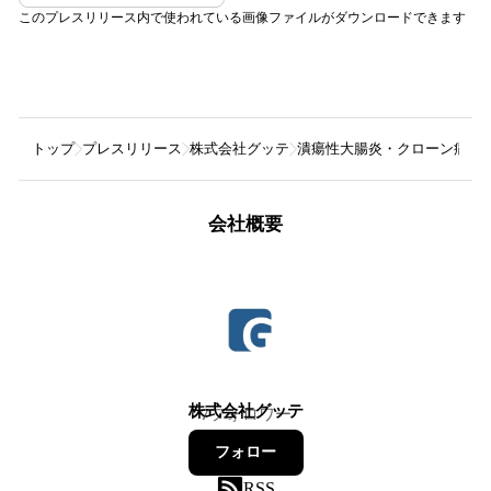
このプレスリリース内で使われている画像ファイルがダウンロードできます
トップ
プレスリリース
株式会社グッテ
潰瘍性大腸炎・クローン病(I
会社概要
株式会社グッテ
7
フォロワー
フォロー
RSS