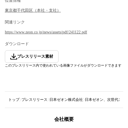
位置情報
東京都
千代田区
（
本社・支社
）
関連リンク
https://www.zeon.co.jp/news/assets/pdf/241122.pdf
ダウンロード
プレスリリース素材
このプレスリリース内で使われている画像ファイルがダウンロードできます
トップ
プレスリリース
日本ゼオン株式会社
日本ゼオン、次世代エネルギ
会社概要