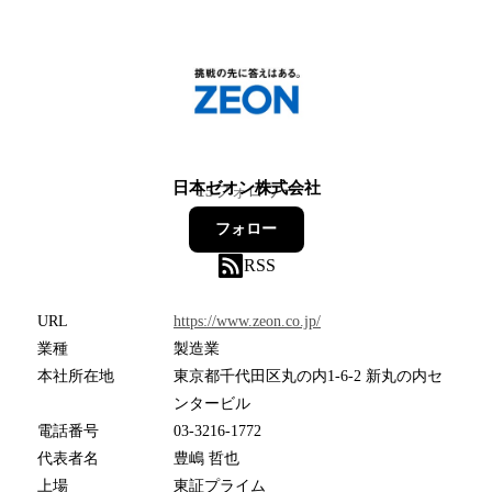
日本ゼオン株式会社
15
フォロワー
フォロー
RSS
URL
https://www.zeon.co.jp/
業種
製造業
本社所在地
東京都千代田区丸の内1-6-2 新丸の内セ
ンタービル
電話番号
03-3216-1772
代表者名
豊嶋 哲也
上場
東証プライム