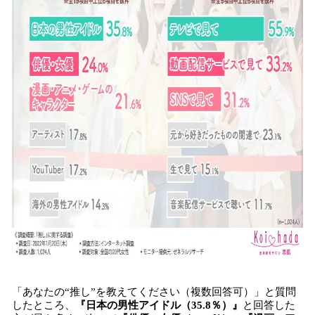
「あなたの“推し”を教えてください（複数回答可）」と質問
したところ、
『日本の男性アイドル（35.8％）』
と回答した