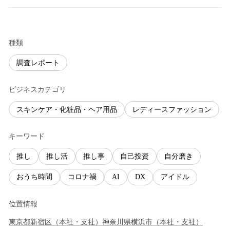
種類
調査レポート
ビジネスカテゴリ
スキンケア・化粧品・ヘア用品
レディースファッション
キーワード
推し
推し活
推し事
自己投資
自分磨き
おうち時間
コロナ禍
AI
DX
アイドル
位置情報
東京都
新宿区
（
本社・支社
）
神奈川県
横浜市
（
本社・支社
）