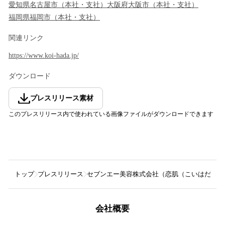
愛知県
名古屋市
（
本社・支社
）
大阪府
大阪市
（
本社・支社
）
福岡県
福岡市
（
本社・支社
）
関連リンク
https://www.koi-hada.jp/
ダウンロード
プレスリリース素材
このプレスリリース内で使われている画像ファイルがダウンロードできます
トップ
プレスリリース
セブンエー美容株式会社（恋肌（こいはだ））
会社概要