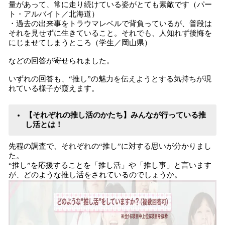
量があって、常に走り続けている姿がとても素敵です（パー
ト・アルバイト／北海道）
・過去の出来事をトラウマレベルで背負っているが、普段は
それを見せずに生きていること。それでも、人知れず後悔を
にじませてしまうところ（学生／岡山県）
などの回答が寄せられました。
いずれの回答も、“推し”の魅力を伝えようとする気持ちが現
れている様子が窺えます。
【それぞれの推し活のかたち】みんなが行っている推
し活とは！
先程の調査で、それぞれの“推し”に対する思いが分かりまし
た。
“推し”を応援することを「推し活」や「推し事」と言います
が、どのような推し活をされているのでしょうか。