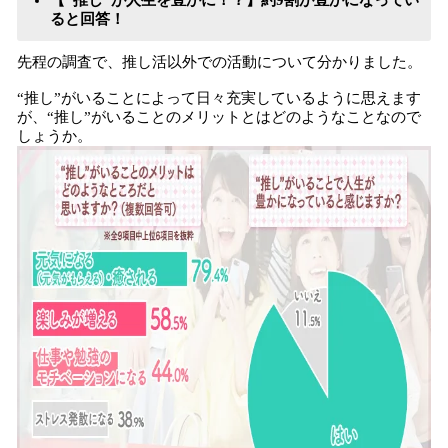
【“推し”が人生を豊かに！？】約9
割
が豊かになってい
ると回答！
先程の調査で、推し活以外での活動について分かりました。
“推し”がいることによって日々充実しているように思えます
が、“推し”がいることのメリットとはどのようなことなので
しょうか。