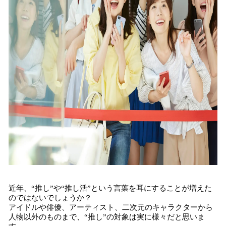
み
込
み
中
で
す
近年、“推し”や“推し活”という言葉を耳にすることが増えた
のではないでしょうか？
アイドルや俳優、アーティスト、二次元のキャラクターから
人物以外のものまで、“推し”の対象は実に様々だと思いま