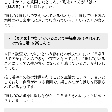
じますか？」と質問したところ、9割近くの方が
『はい
（
88.5％
）』
と回答しました。
“推し”は推し活で支えられている代わりに、推している方の
精神面や日常生活において役立っている、ということが窺え
ます。
【まとめ】“推し”がいることで幸福度UP！それぞれ
の“推し活”を楽しんで！
今回の調査で、“推し”という存在は20代女性において日常生
活で欠かすことのできない存在となっており、“推し”がいる
ことによって人生が豊かになったと感じていることが判明し
ました。
推し活やその他の活動を行うことを生活のモチベーションと
しており、自身が出来る範囲で、楽しみながら推しを応援さ
れているようです。
“推し”の活躍を応援しながら、ご自身のきれいもさらに磨い
ちゃいましょう！