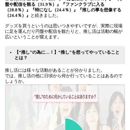
盤や配信を観る（31.9％）
』『
ファンクラブに入る
（28.8％）
』『
特になし（24.4％）
』『
推しの事を想像する
（24.4％）
』
と続きました。
グッズを買うというのは思いつきやすいですが、実際に現場
に足を運んだり円盤や配信を観たりと、推し活は活動の幅が
広いということが窺えます。
【“推し”の為に…！】“推し”を想ってやっていること
とは？
推し活には様々な活動があることが分かりました。
では、推し活の他に日頃から何か行っていることはあるので
しょうか。