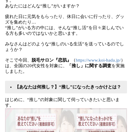
す。
あなたにはどんな“推し”がいますか？
疲れた日に元気をもらったり、休日に会いに行ったり、グッ
ズを集めたり…
“推し”がいる方の中には、そんな“推し活”を日々楽しんでい
る方も多いのではないかと思います。
みなさんはどのような“推しのいる生活”を送っているのでし
ょうか？
そこで今回、
脱毛サロン『恋肌』
（
https://www.koi-hada.jp/
）
は、全国の20代女性を対象に、
「推し」に関する調査
を実施
しました。
【あなたは何推し？】“推し”になったきっかけとは？
はじめに、“推し”の対象に関して伺っていきたいと思いま
す。