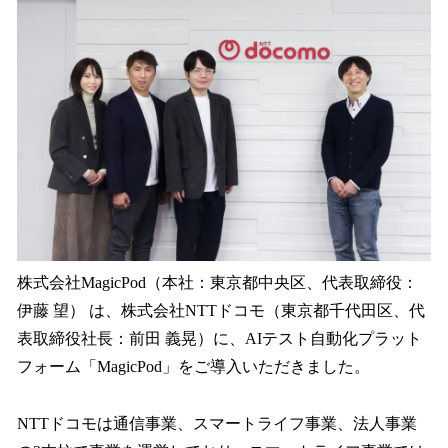
数
を
読
み
込
み
中
で
す
株式会社MagicPod（本社：東京都中央区、代表取締役：
伊藤 望） は、株式会社NTTドコモ（東京都千代田区、代
表取締役社長：前田 義晃）に、AIテスト自動化プラット
フォーム「MagicPod」をご導入いただきました。
NTTドコモは通信事業、スマートライフ事業、法人事業