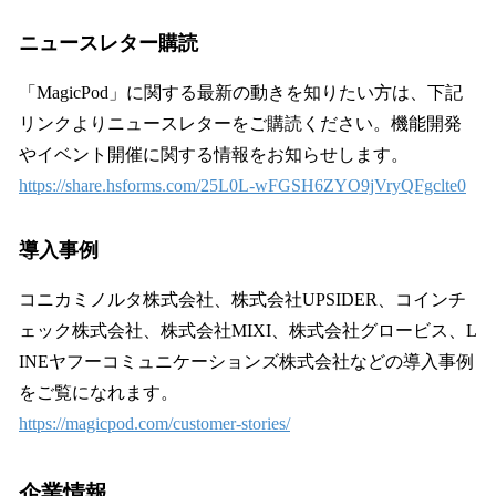
ニュースレター購読
「MagicPod」に関する最新の動きを知りたい方は、下記
リンクよりニュースレターをご購読ください。機能開発
やイベント開催に関する情報をお知らせします。
https://share.hsforms.com/25L0L-wFGSH6ZYO9jVryQFgclte0
導入事例
コニカミノルタ株式会社、株式会社UPSIDER、コインチ
ェック株式会社、株式会社MIXI、株式会社グロービス、L
INEヤフーコミュニケーションズ株式会社などの導入事例
をご覧になれます。
https://magicpod.com/customer-stories/
企業情報