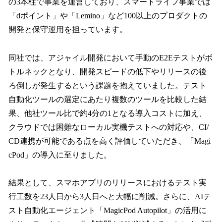
の3本柱で事業を運営しており、スマートライフ事業では
「dポイント」や「Lemino」など100以上のプロダクトの
開発と保守運用を担っています。
同社では、アジャイル開発において手動のE2Eテストがボ
トルネックとなり、開発スピードの低下やリリースの後
ろ倒しが発生するという課題を抱えていました。テスト
自動化ツールの選定にあたり複数のツールを比較した結
果、他社ツール比で約4分の1となる導入コストに加え、
クラウドでは困難なローカル実機テストへの対応や、CI/
CD連携が可能である点を高く評価していただき、「Magi
cPod」の導入に至りました。
結果として、スマホアプリのリリースにおけるテスト実
行工数を23人日から3人日へと大幅に削減。さらに、AIテ
スト自動化エージェント「MagicPod Autopilot」の活用に