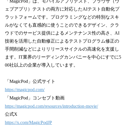
「MagicPod」は、モバイルアプリテスト、ブラウザ（ウ
ェブアプリ）テストの両方に対応したAIテスト自動化プ
ラットフォームです。プログラミングなどの特別なスキ
ルがなくても直感的に使うことのできるデザイン、クラ
ウドでのサービス提供によるメンテナンス性の高さ、AI
技術を活用した自動修正によるテストプログラム修正の
手間削減などによりリリースサイクルの高速化を支援し
ます。IT業界のリーディングカンパニーを中心にすでに5
00社以上の企業が導入しています。
「MagicPod」公式サイト
https://magicpod.com/
「MagicPod」コンセプト動画
https://magicpod.com/resources/introduction-movie/
公式X
https://x.com/MagicPodJP