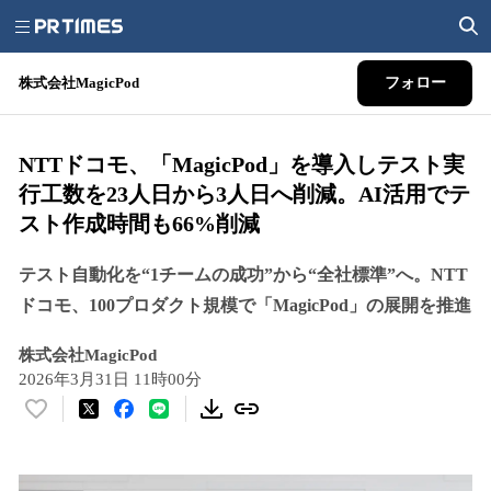
株式会社MagicPod
フォロー
NTTドコモ、「MagicPod」を導入しテスト実
行工数を23人日から3人日へ削減。AI活用でテ
スト作成時間も66%削減
テスト自動化を“1チームの成功”から“全社標準”へ。NTT
ドコモ、100プロダクト規模で「MagicPod」の展開を推進
株式会社MagicPod
2026年3月31日 11時00分
い
い
ね
！