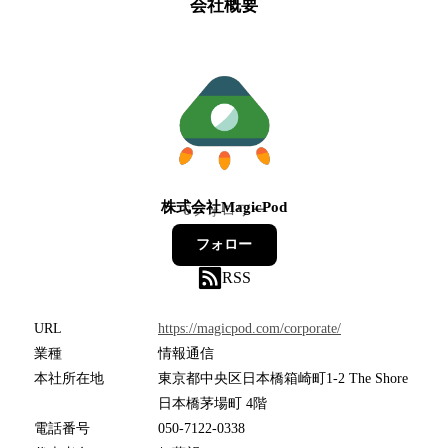
会社概要
株式会社MagicPod
6
フォロワー
フォロー
RSS
URL
https://magicpod.com/corporate/
業種
情報通信
本社所在地
東京都中央区日本橋箱崎町1-2 The Shore
日本橋茅場町 4階
電話番号
050-7122-0338