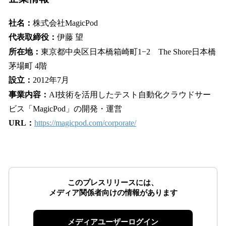
社名：
株式会社MagicPod
代表取締役：
伊藤 望
所在地：
東京都中央区日本橋箱崎町1−2 The Shore日本橋
茅場町 4階
設立：
2012年7月
事業内容：
AI技術を活用したテスト自動化クラウドサー
ビス「MagicPod」の開発・運営
URL：
https://magicpod.com/corporate/
このプレスリリースには、
メディア関係者向けの情報があります
メディアユーザーログイン