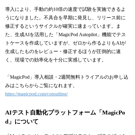
導入により、手動の約10倍の速度で試験を実施できるよ
うになりました。不具合を早期に発見し、リリース前に
修正するというサイクルが確実に速まっています。ま
た、生成AIを活用した「MagicPod Autopilot」機能でテス
トケースを作成していますが、ゼロから作るよりもAIが
生成したものをレビュー・修正するほうが圧倒的に速
く、現場での効率化を十分に実感しています。
「MagicPod」導入相談・2週間無料トライアルのお申し込
みはこちらからご覧になれます。
https://magicpod.com/consulting/
AIテスト自動化プラットフォーム「MagicPo
d」について