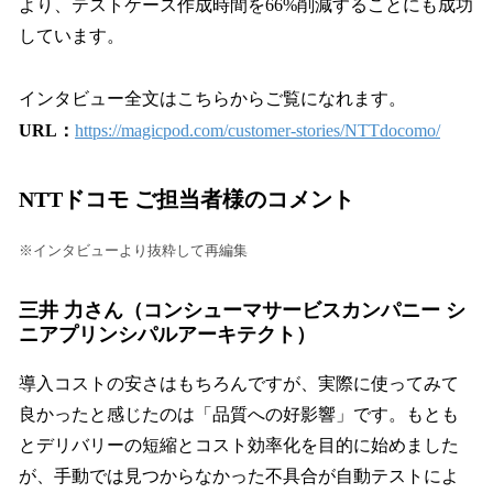
より、テストケース作成時間を66%削減することにも成功
しています。
インタビュー全文はこちらからご覧になれます。
URL：
https://magicpod.com/customer-stories/NTTdocomo/
NTTドコモ ご担当者様のコメント
※インタビューより抜粋して再編集
三井 力さん（コンシューマサービスカンパニー シ
ニアプリンシパルアーキテクト）
導入コストの安さはもちろんですが、実際に使ってみて
良かったと感じたのは「品質への好影響」です。もとも
とデリバリーの短縮とコスト効率化を目的に始めました
が、手動では見つからなかった不具合が自動テストによ