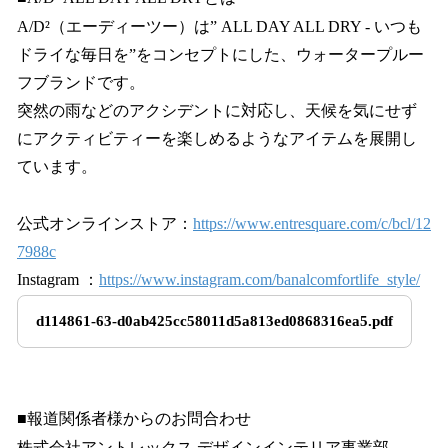
A/D²（エーディーツー）は” ALL DAY ALL DRY - いつも
ドライな毎日を”をコンセプトにした、ウォータープルー
フブランドです。
突然の雨などのアクシデントに対応し、天候を気にせず
にアクティビティーを楽しめるようなアイテムを展開し
ています。
公式オンラインストア：
https://www.entresquare.com/c/bcl/12
7988c
Instagram ：
https://www.instagram.com/banalcomfortlife_style/
d114861-63-d0ab425cc58011d5a813ed0868316ea5.pdf
■報道関係者様からのお問合わせ
株式会社アントレックス デザインインテリア事業部