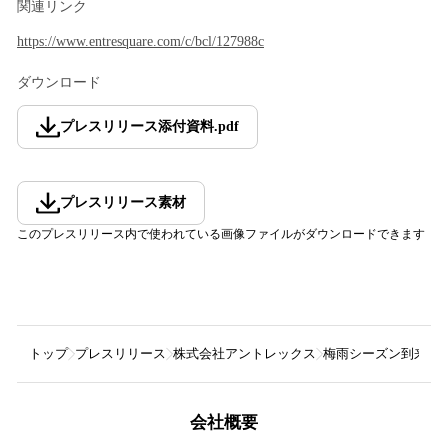
関連リンク
https://www.entresquare.com/c/bcl/127988c
ダウンロード
プレスリリース添付資料
.
pdf
プレスリリース素材
このプレスリリース内で使われている画像ファイルがダウンロードできます
トップ
プレスリリース
株式会社アントレックス
梅雨シーズン到来で需
会社概要