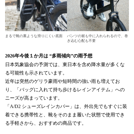
まるで靴の裏ような滑りにくい底面
パンツの裾も中に入れられるので、巻
き込む心配も不要
2026年今後１か月は “多雨傾向”の雨予想
日本気象協会の予測では、東日本を含め降水量が多くな
る可能性も示されています。
近年は突然のゲリラ豪雨や短時間の強い雨も増えてお
り、「バッグに入れて持ち歩けるレインアイテム」への
ニーズが高まっています。
「A/D2 シューズレインカバー」は、外出先でもすぐに装
着できる携帯性と、靴をそのまま履いた状態で使用でき
る手軽さから、おすすめの商品です。