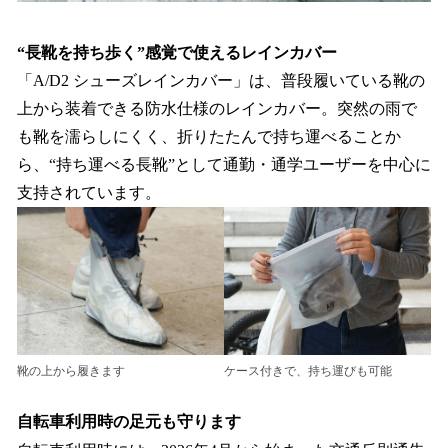
“長靴を持ち歩く”感覚で使えるレインカバー
「A/D2 シューズレインカバー」は、普段履いている靴の
上から装着できる防水仕様のレインカバー。突然の雨で
も靴を濡らしにくく、折りたたんで持ち運べることか
ら、“持ち運べる長靴”として通勤・通学ユーザーを中心に
支持されています。
靴の上から履きます
ケース付きで、持ち運びも可能
自転車利用時の足元も守ります