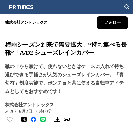
株式会社アントレックス
フォロー
梅雨シーズン到来で需要拡大。“持ち運べる長
靴”「A/D2 シューズレインカバー」
靴の上から履けて、使わないときはケースに入れて持ち
運びできる手軽さが人気のシューズレインカバー。「青
切符」制度実施で、ポンチョと共に使える自転車アイテ
ムとしてもおすすめです！
株式会社アントレックス
2026年6月2日 10時00分
い
い