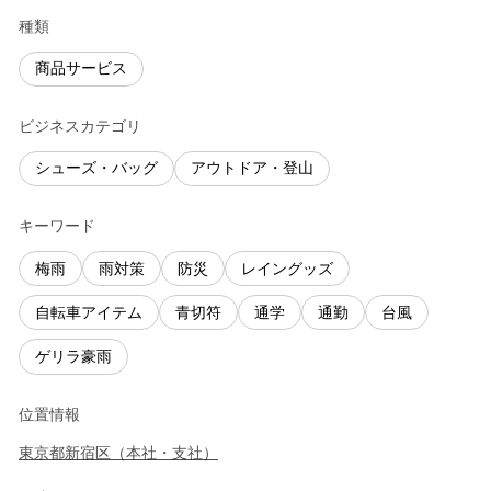
種類
商品サービス
ビジネスカテゴリ
シューズ・バッグ
アウトドア・登山
キーワード
梅雨
雨対策
防災
レイングッズ
自転車アイテム
青切符
通学
通勤
台風
ゲリラ豪雨
位置情報
東京都
新宿区
（
本社・支社
）