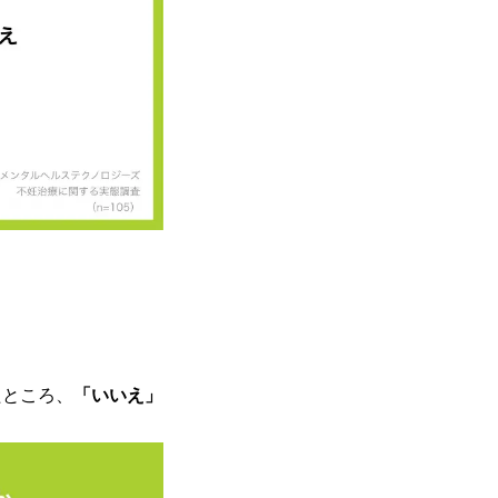
たところ、
「いいえ」