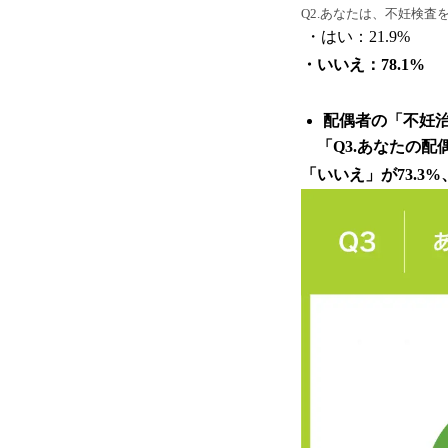
Q2.あなたは、不妊検査
・はい：21.9%
・いいえ：78.1%
配偶者の「不妊治
「Q3.あなたの配
「いいえ」が73.3%