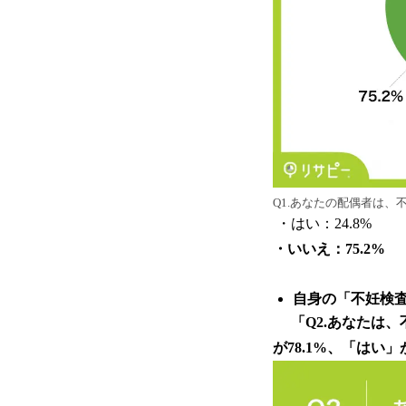
Q1.あなたの配偶者は
・はい：24.8%
・いいえ：75.2%
自身の「不妊検査
「Q2.あなたは
が78.1%、「はい」が