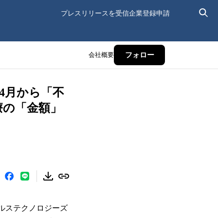
プレスリリースを受信
企業登録申請
会社概要
フォロー
年4月から「不
療の「金額」
ルステクノロジーズ