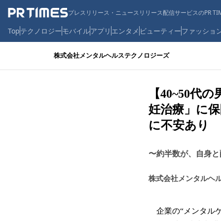
プレスリリース・ニュースリリース配信サービスのPR TIM
Top
テクノロジー
モバイル
アプリ
エンタメ
ビューティー
ファッショ
株式会社メンタルヘルステクノロジーズ
【40~50代
妊治療」に保
に不安あり
〜約半数が、自身と
株式会社メンタルヘ
企業の“メンタルケ