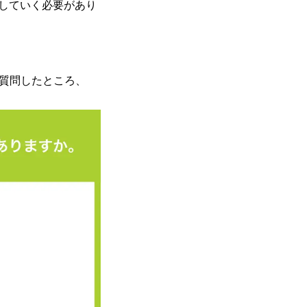
していく必要があり
）と質問したところ、