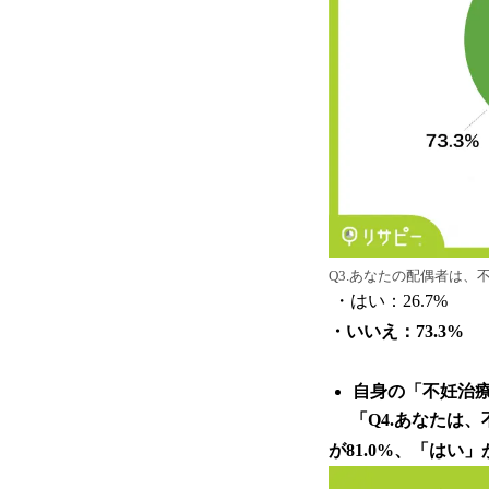
Q3.あなたの配偶者は
・はい：26.7%
・いいえ：73.3%
自身の「不妊治療
「Q4.あなたは
が81.0%、「はい」が