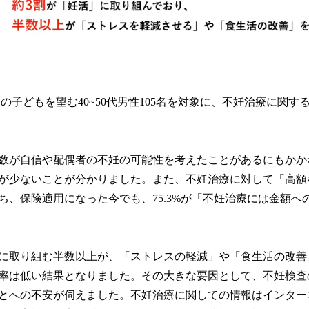
子どもを望む40~50代男性105名を対象に、不妊治療に関す
数が自信や配偶者の不妊の可能性を考えたことがあるにもかか
が少ないことが分かりました。また、不妊治療に対して「高額
ち、保険適用になった今でも、75.3%が「不妊治療には金額へ
に取り組む半数以上が、「ストレスの軽減」や「食生活の改善
率は低い結果となりました。その大きな要因として、不妊検査
とへの不安が伺えました。不妊治療に関しての情報はインター