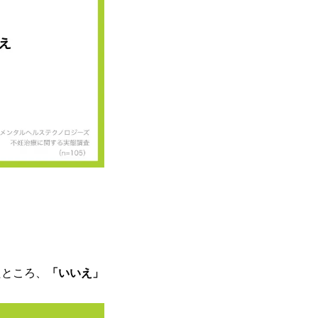
たところ、
「いいえ」