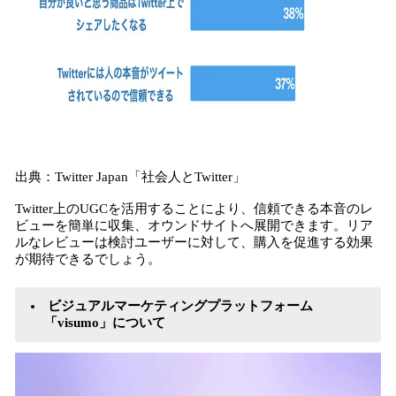
出典：Twitter Japan「社会人とTwitter」
Twitter上のUGCを活用することにより、信頼できる本音のレ
ビューを簡単に収集、オウンドサイトへ展開できます。リア
ルなレビューは検討ユーザーに対して、購入を促進する効果
が期待できるでしょう。
ビジュアルマーケティングプラットフォーム
「visumo」について