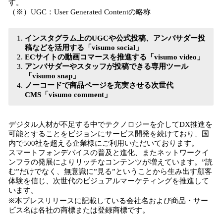
す。
（※）UGC：User Generated Contentの略称
インスタグラム上のUGCや公式投稿、アンバサダー投
稿などを活用する「visumo social」
ECサイトの動画コマースを推進する「visumo video」
アンバサダーやスタッフが投稿できる専用ツール
「visumo snap」
ノーコードで商品ページを充実させる次世代
CMS「visumo comment」
デジタル人材が不足する中でテクノロジーを介してDX推進を
可能とすることをビジョンにサービス開発を続けており、国
内で500社を超える企業様にご利用いただいております。
スマートフォンデバイスの普及と進化、またネットワークイ
ンフラの発展によりリッチなコンテンツが増えています。”読
む”だけでなく、無意識に”見る”ということから生み出す顧客
体験を信じ、次世代のビジュアルマーケティングを推進して
います。
※本プレスリリースに記載している会社名および商品・サー
ビス名は各社の商標または登録商標です。