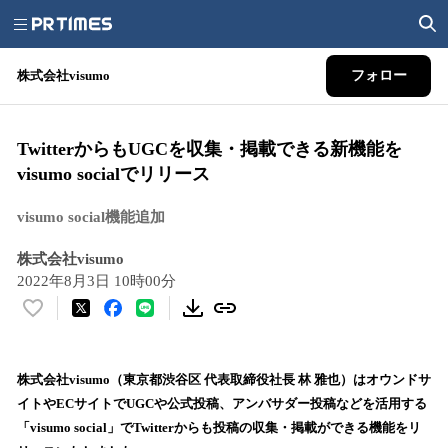
株式会社visumo
フォロー
TwitterからもUGCを収集・掲載できる新機能を
visumo socialでリリース
visumo social機能追加
株式会社visumo
2022年8月3日 10時00分
い
い
ね
！
株式会社visumo（東京都渋谷区 代表取締役社長 林 雅也）はオウンドサ
数
イトやECサイトでUGCや公式投稿、アンバサダー投稿などを活用する
を
「visumo social」でTwitterからも投稿の収集・掲載ができる機能をリ
読