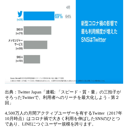
出典：Twitter Japan「連載: 「スピード・質・量」の三拍子が
そろったTwitterで、利用者へのリーチを最大化しよう - 第２
回」
4,500万人の月間アクティブユーザーを有するTwitter（2017年
10月時点）はコロナ禍で大きく利用を伸ばしたSNSのひとつ
であり、LINEにつぐユーザー規模を誇ります。