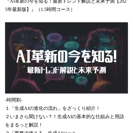
『AI革新の今を知る！最新トレンド解説と未来予測【202
5年最新版】』（1.5時間コース）
-時間割-
１「生成AIの進化の流れ」をざっくり紹介！
２いまさら聞けない？！生成AIの基本的な仕組みと用語
をまるっと解説！