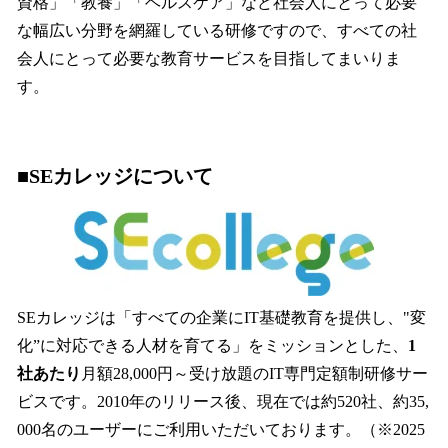
資格」「教養」「ヘルスケア」など社会人にとって必要
な幅広い分野を網羅している研修ですので、すべての社
会人にとって必要な教育サービスを目指してまいりま
す。
■SEカレッジについて
SEカレッジは「すべての企業にIT基礎教育を提供し、"変
化”に対応できる人材を育てる」をミッションとした、
1
社あたり
月額28,000円～受け放題のIT専門定額制研修サー
ビスです。2010年のリリース後、現在では約520社、約35,
000名のユーザーにご利用いただいております。（※2025