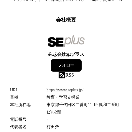
会社概要
株式会社SEプラス
2
フォロワー
フォロー
RSS
URL
https://www.seplus.jp/
業種
教育・学習支援業
本社所在地
東京都千代田区二番町11-19 興和二番町
ビル2階
電話番号
-
代表者名
村田斉