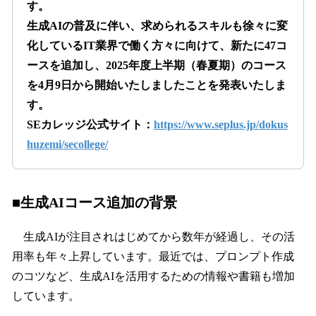
す。
生成AIの普及に伴い、求められるスキルも徐々に変
化しているIT業界で働く方々に向けて、新たに47コ
ースを追加し、2025年度上半期（春夏期）のコース
を4月9日から開始いたしましたことを発表いたしま
す。
SEカレッジ公式サイト：
https://www.seplus.jp/dokus
huzemi/secollege/
■生成AIコース追加の背景
生成AIが注目されはじめてから数年が経過し、その活
用率も年々上昇しています。最近では、プロンプト作成
のコツなど、生成AIを活用するための情報や書籍も増加
しています。