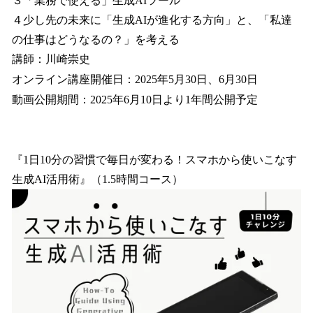
３「業務で使える」生成AIツール
４少し先の未来に「生成AIが進化する方向」と、「私達
の仕事はどうなるの？」を考える
講師：川崎崇史
オンライン講座開催日：2025年5月30日、6月30日
動画公開期間：2025年6月10日より1年間公開予定
『1日10分の習慣で毎日が変わる！スマホから使いこなす
生成AI活用術』（1.5時間コース）