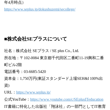
年4月時点）
https://www.seplus.jp/dokushuzemi/secollege/
■株式会社SEプラスについて
社名：株式会社 SEプラス / SE plus Co., Ltd.
所在地：〒102-0084 東京都千代田区二番町11-19興和二番
町ビル2階
電話番号：03-6685-5420
資本金：1,750万円(東証スタンダード上場SEH&I 100%出
資)
URL：
https://www.seplus.jp/
公式YouTube：
https://www.youtube.com/c/SEplusITeducation
IT書籍に特化した出版社「翔泳社」の一部門としてIT教育