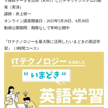
５独自データを活用（RAG）したチャットシステムの開
発（実演）
講師：井上研一
オンライン講座開催日：2025年5月26日、6月30日
動画公開期間：期限なしで常時公開中
『ITテクノロジーを最大限に活用したいまどきの英語学
習』（3時間コース）