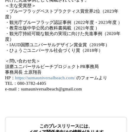
向けた先進事例として掲載されています。
＜主な受賞歴＞
・ブルーフラッグベストプラクティス賞世界2位（2023年
度）
・観光庁ブルーフラッグ認証事例（2022年度・2023年度 ）
・教育出版中学公民の教科書掲載（2021年度 ）
・観光庁持続可能な観光の実現に向けた先進事例（2020年
度）
・IAUD国際ユニバーサルデザイン賞金賞（2019年）
・ひょうごユニバーサル社会づくり賞（2018年）
＜問い合わせ先＞
須磨ユニバーサルビーチプロジェクトPR事務局
事務局長 土原翔吾
HP：
https://sumauniversalbeach.com/
のフォームより
TEL：080-3782-4405
e-mail：sumauniversalbeach@gmail.com
このプレスリリースには、