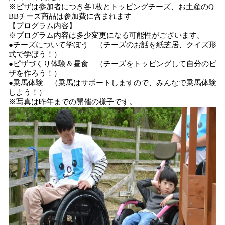
※ピザは参加者につき各1枚とトッピングチーズ、お土産のQ
BBチーズ商品は参加費に含まれます
【プログラム内容】
※プログラム内容は多少変更になる可能性がございます。
●チーズについて学ぼう （チーズのお話を紙芝居、クイズ形
式で学ぼう！）
●ピザづくり体験＆昼食 （チーズをトッピングして自分のピ
ザを作ろう！）
●乗馬体験 （乗馬はサポートしますので、みんなで乗馬体験
しよう！）
※写真は昨年までの開催の様子です。