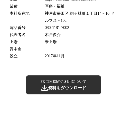
業種
医療・福祉
本社所在地
神戸市長田区 駒ヶ林町１丁目14－10 ド
ルフ21－102
電話番号
080-1181-7002
代表者名
木戸俊介
上場
未上場
資本金
-
設立
2017年11月
PR TIMESのご利用について
資料をダウンロード