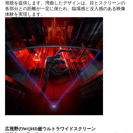
視聴を提供します。湾曲したデザインは、目とスクリーンの
各部分との距離が一定に保たれ、臨場感と没入感のある映像
体験を実現します。
広視野のWQHD超ウルトラワイドスクリーン