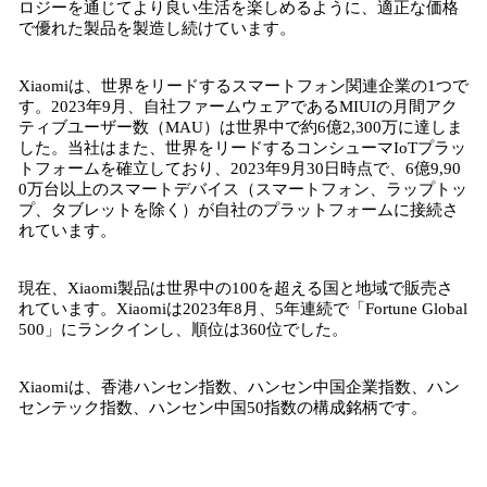
ロジーを通じてより良い生活を楽しめるように、適正な価格
で優れた製品を製造し続けています。
Xiaomiは、世界をリードするスマートフォン関連企業の1つで
す。2023年9月、自社ファームウェアであるMIUIの月間アク
ティブユーザー数（MAU）は世界中で約6億2,300万に達しま
した。当社はまた、世界をリードするコンシューマIoTプラッ
トフォームを確立しており、2023年9月30日時点で、6億9,90
0万台以上のスマートデバイス（スマートフォン、ラップトッ
プ、タブレットを除く）が自社のプラットフォームに接続さ
れています。
現在、Xiaomi製品は世界中の100を超える国と地域で販売さ
れています。Xiaomiは2023年8月、5年連続で「Fortune Global
500」にランクインし、順位は360位でした。
Xiaomiは、香港ハンセン指数、ハンセン中国企業指数、ハン
センテック指数、ハンセン中国50指数の構成銘柄です。