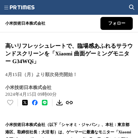
小米技術日本株式会社
フォロー
高いリフレッシュレートで、臨場感あふれるサラウ
ンドスクリーンを「Xiaomi 曲面ゲーミングモニタ
ー G34WQi」
4月15日（月）より順次発売開始！
小米技術日本株式会社
2024年4月15日 09時00分
い
い
ね
！
小米技術日本株式会社（以下「シャオミ・ジャパン」、本社：東京都
数
港区、取締役社長：大沼 彰）は、ゲーマーに最適なモニター「Xiaomi
を