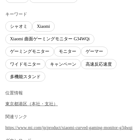
キーワード
シャオミ
Xiaomi
Xiaomi 曲面ゲーミングモニター G34WQi
ゲーミングモニター
モニター
ゲーマー
ワイドモニター
キャンペーン
高速反応速度
多機能スタンド
位置情報
東京都
港区
（
本社・支社
）
関連リンク
https://www.mi.com/jp/product/xiaomi-curved-gaming-monitor-g34wqi