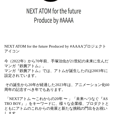
NEXT ATOM for the future Produced by #AAAAプロジェクト
アイコン
今（2022年）から70年前、⼿塚治⾍が21世紀の未来に⽣んだ
マンガ『鉄腕アトム』。
マンガ『鉄腕アトム』では、アトムが誕生したのは2003年に
設定されています。
その誕生から20年が経過した2023年は、アニメーション化60
周年の記念すべき年でもあります。
「NEXTアトム 〜これからの20年 〜 」「未来へつなぐ『AS
TRO BOY』」をキーワードに、様々な企業様、プロダクトと
ともにアトムのこれからの発展と新たな挑戦の⾨出をお祝い
します。