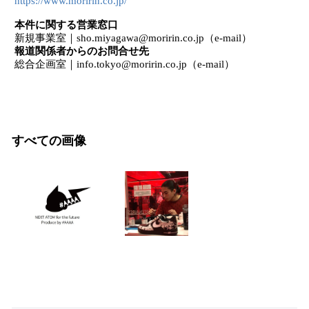
https://www.moririn.co.jp/
本件に関する営業窓⼝
新規事業室｜sho.miyagawa@moririn.co.jp（e-mail）
報道関係者からのお問合せ先
総合企画室｜info.tokyo@moririn.co.jp（e-mail）
すべての画像