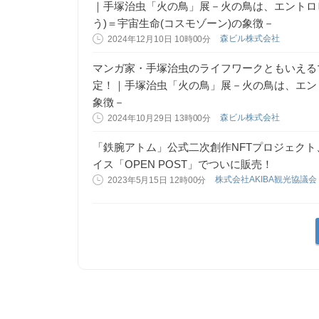
｜手塚治虫「火の鳥」展－火の鳥は、エントロ
う)＝宇宙生命(コスモゾーン)の象徴－
森ビル株式会社
2024年12月10日 10時00分
マンガ家・手塚治虫のライフワークともいえる
定！｜手塚治虫「火の鳥」展－火の鳥は、エン
象徴－
森ビル株式会社
2024年10月29日 13時00分
「鉄腕アトム」公式二次創作NFTプロジェクト
イス「OPEN POST」でついに販売！
株式会社AKIBA観光協議
2023年5月15日 12時00分