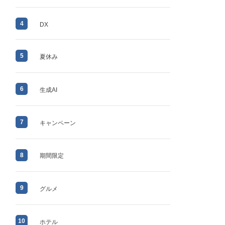
4
DX
5
夏休み
6
生成AI
7
キャンペーン
8
期間限定
9
グルメ
10
ホテル