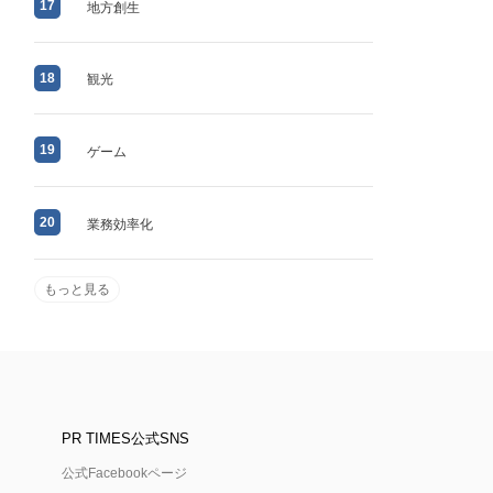
17
地方創生
18
観光
19
ゲーム
20
業務効率化
もっと見る
PR TIMES公式SNS
公式Facebookページ