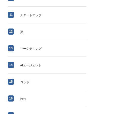
11
スタートアップ
12
夏
13
マーケティング
14
AIエージェント
15
コラボ
16
旅行