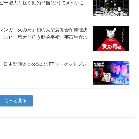
ピー増大と抗う動的平衡(どうてきへいこ
マンガ『火の鳥』初の大型展覧会が開催決
トロピー増大と抗う動的平衡＝宇宙生命の
、日本動画協会公認のNFTマーケットプレ
会
もっと見る