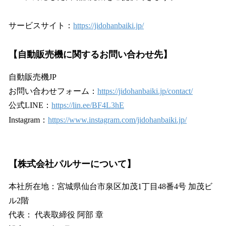
サービスサイト：
https://jidohanbaiki.jp/
【
自動販売機に関するお問い合わせ先
】
自動販売機JP
お問い合わせフォーム：
https://jidohanbaiki.jp/contact/
公式LINE：
https://lin.ee/BF4L3hE
Instagram：
https://www.instagram.com/jidohanbaiki.jp/
【株式会社パルサーについて】
本社所在地：宮城県仙台市泉区加茂1丁目48番4号 加茂ビ
ル2階
代表： 代表取締役 阿部 章