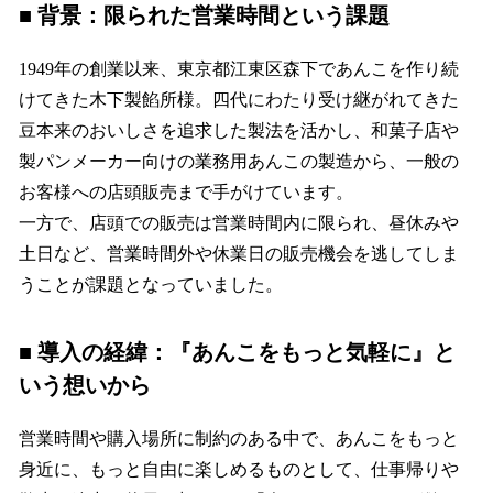
■ 背景：限られた営業時間という課題
1949年の創業以来、東京都江東区森下であんこを作り続
けてきた木下製餡所様。四代にわたり受け継がれてきた
豆本来のおいしさを追求した製法を活かし、和菓子店や
製パンメーカー向けの業務用あんこの製造から、一般の
お客様への店頭販売まで手がけています。
一方で、店頭での販売は営業時間内に限られ、昼休みや
土日など、営業時間外や休業日の販売機会を逃してしま
うことが課題となっていました。
■
導入の経緯：『あんこをもっと気軽に』と
いう想いから
営業時間や購入場所に制約のある中で、あんこをもっと
身近に、もっと自由に楽しめるものとして、仕事帰りや