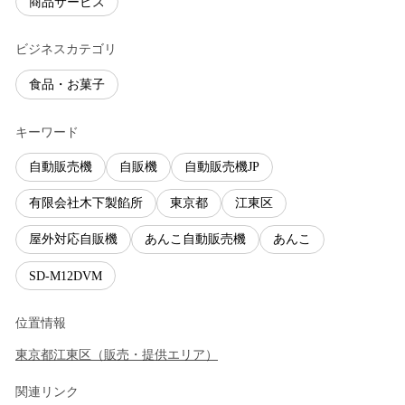
商品サービス
ビジネスカテゴリ
食品・お菓子
キーワード
自動販売機
自販機
自動販売機JP
有限会社木下製餡所
東京都
江東区
屋外対応自販機
あんこ自動販売機
あんこ
SD-M12DVM
位置情報
東京都
江東区
（
販売・提供エリア
）
関連リンク