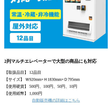
2列マルチエレベーターで大型の商品にも対応
【取扱品目】 12品目
【サイズ】 Ｗ920mm×Ｈ1830mm×Ｄ795mm
【使用硬貨】 500円、100円、50円、10円
【使用紙幣】 1,000円
自動販売機の詳細はこちら