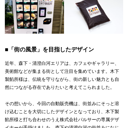
■
「街の風景」を目指したデザイン
近年、森下・清澄白河エリアは、カフェやギャラリー、
美術館などが集まる街として注目を集めています。木下
製餡所様は、伝統を守りながら、街の新しい魅力とも自
然につながる存在でありたいと考えてこられました。
その想いから、今回の自動販売機は、街並みにそっと溶
け込むことを大切にしたデザインとなっており、木下製
餡所様と打ち合わせのうえ株式会社パルサーの専属デザ
イナーが手掛けました。森下や清澄白河の街並みになじ