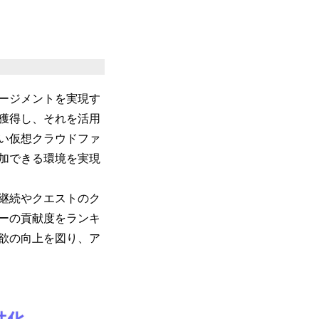
ージメントを実現す
獲得し、それを活用
い仮想クラウドファ
加できる環境を実現
継続やクエストのク
ーの貢献度をランキ
欲の向上を図り、ア