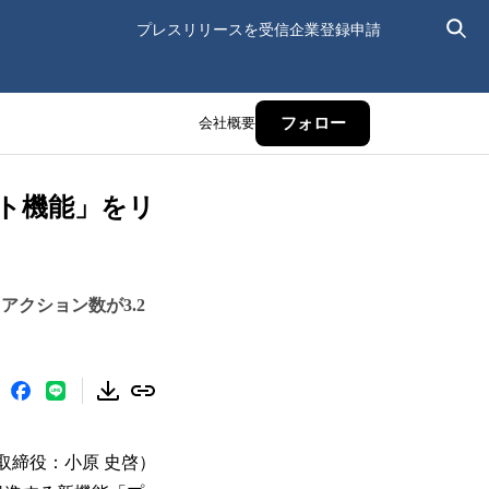
プレスリリースを受信
企業登録申請
会社概要
フォロー
ト機能」をリ
クション数が3.2
取締役：小原 史啓）