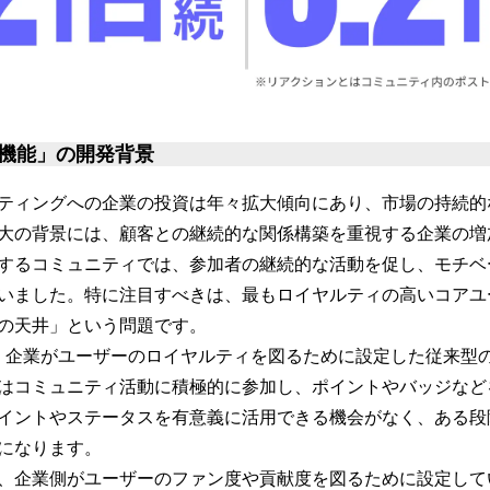
機能」の開発背景
ティングへの企業の投資は年々拡大傾向にあり、市場の持続的
大の背景には、顧客との継続的な関係構築を重視する企業の増
するコミュニティでは、参加者の継続的な活動を促し、モチベ
いました。特に注目すべきは、最もロイヤルティの高いコアユ
の天井」という問題です。
、企業がユーザーのロイヤルティを図るために設定した従来型
はコミュニティ活動に積極的に参加し、ポイントやバッジなど
イントやステータスを有意義に活用できる機会がなく、ある段
になります。
、企業側がユーザーのファン度や貢献度を図るために設定して