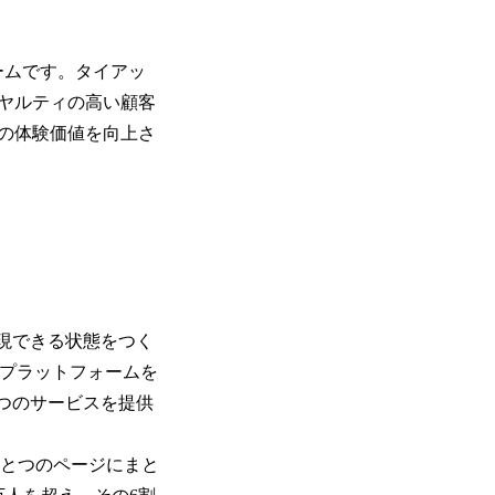
ームです。タイアッ
ヤルティの高い顧客
の体験価値を向上さ
表現できる状態をつく
創プラットフォームを
の2つのサービスを提供
をひとつのページにまと