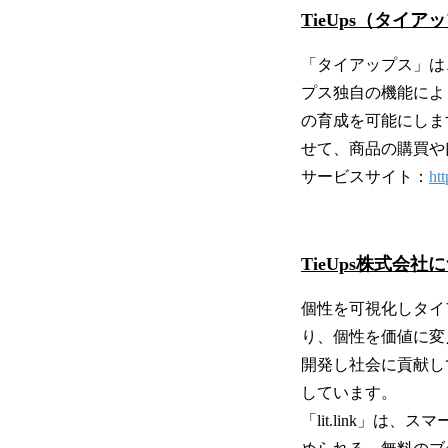
TieUps（タイ
「タイアップス」は
プス独自の機能によ
の育成を可能にしま
せて、商品の購買や
サービスサイト：
htt
TieUps株式会社
個性を可視化しタイ
り、個性を価値に変
開発し社会に貢献してい
しています。
「lit.link」