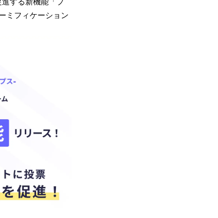
促進する新機能「プ
ーミフィケーション