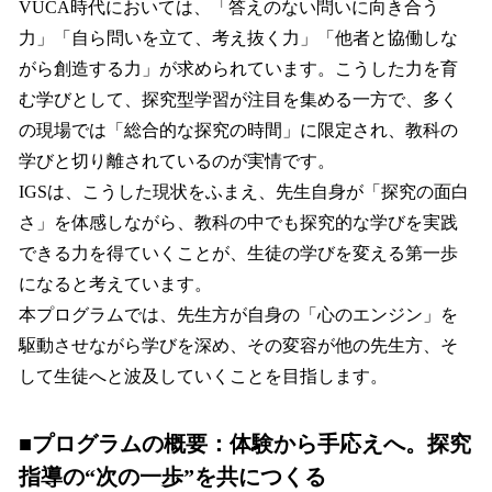
VUCA時代においては、「答えのない問いに向き合う
力」「自ら問いを立て、考え抜く力」「他者と協働しな
がら創造する力」が求められています。こうした力を育
む学びとして、探究型学習が注目を集める一方で、多く
の現場では「総合的な探究の時間」に限定され、教科の
学びと切り離されているのが実情です。
IGSは、こうした現状をふまえ、先生自身が「探究の面白
さ」を体感しながら、教科の中でも探究的な学びを実践
できる力を得ていくことが、生徒の学びを変える第一歩
になると考えています。
本プログラムでは、先生方が自身の「心のエンジン」を
駆動させながら学びを深め、その変容が他の先生方、そ
して生徒へと波及していくことを目指します。
■プログラムの概要：体験から手応えへ。探究
指導の“次の一歩”を共につくる