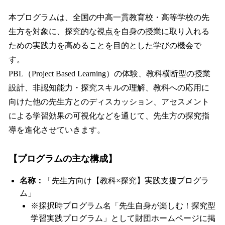
本プログラムは、全国の中高一貫教育校・高等学校の先
生方を対象に、探究的な視点を自身の授業に取り入れる
ための実践力を高めることを目的とした学びの機会で
す。
PBL（Project Based Learning）の体験、教科横断型の授業
設計、非認知能力・探究スキルの理解、教科への応用に
向けた他の先生方とのディスカッション、アセスメント
による学習効果の可視化などを通じて、先生方の探究指
導を進化させていきます。
【プログラムの主な構成】
名称：
「先生方向け【教科×探究】実践支援プログラ
ム」
※採択時プログラム名「先生自身が楽しむ！探究型
学習実践プログラム」として財団ホームページに掲