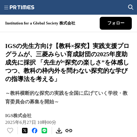
Institution for a Global Society 株式会社
フォロー
IGSの先生方向け【教科×探究】実践支援プロ
グラムが、三菱みらい育成財団の2025年度助
成先に採択 「先生が“探究の楽しさ”を体感し
つつ、教科の枠内外を問わない探究的な学び
の指導法を考える」
～教科横断的な探究の実践を全国に広げていく学校・教
育委員会の募集を開始～
IGS株式会社
2025年6月27日 10時00分
い