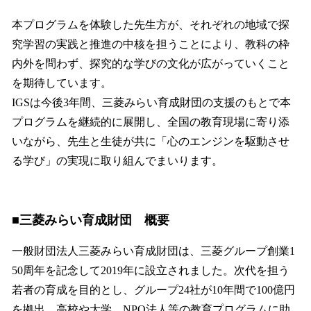
本プログラムを体験した先生方が、それぞれの地域で探
究学習の実践と推進の中核を担うことにより、教科の枠
内外を問わず、探究的な学びの文化が広がっていくこと
を期待しています。
IGSは今後3年間、三菱みらい育成財団の支援のもとで本
プログラムを継続的に展開し、全国の教育現場に寄り添
いながら、先生と生徒が共に「心のエンジンを駆動させ
る学び」の実現に取り組んでまいります。
■三菱みらい育成財団 概要
一般財団法人三菱みらい育成財団は、三菱グループ創業1
50周年を記念して2019年に設立されました。次代を担う
若者の育成を目的とし、グループ24社が10年間で100億円
を拠出、高校や大学、NPO法人等の教育プログラムに助