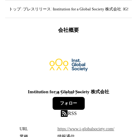
トップ
プレスリリース
Institution for a Global Society 株式会社
IGS
会社概要
Institution for a Global Society 株式会社
30
フォロワー
フォロー
RSS
URL
https://www.i-globalsociety.com/
業種
情報通信