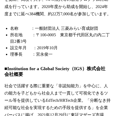
成を行っています。2020年度から助成を開始し、2024年
度までに延べ384機関、約22万7,000名が参加しています。
名称 ：一般財団法人 三菱みらい育成財団
所在地 ：〒100-0005 東京都千代田区丸の内二丁
目2番3号
設立年月 ：2019年10月
理事長 ：宮永俊一
■Institution for a Global Society（IGS）株式会社
会社概要
社会で活躍する際に重要な「非認知能力」を中心に、人
の能力を子どもから社会人まで一貫して可視化できるツ
ール等を提供しているEdTech/HRTech企業。「分断なき持
続可能な社会を実現するための手段を提供する」を企業
パーパスに掲げ、2021年12月29日に東証マザーズ市場