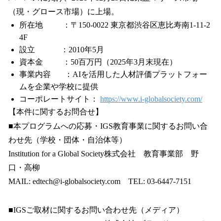
（現・グロース市場）に上場。
所在地 ：〒150-0022 東京都渋谷区恵比寿南1-11-2
4F
設立 ：2010年5月
資本金 ：50百万円（2025年3月末現在）
事業内容 ：AIを活用した人材評価プラットフォー
ムを企業や学校に提供
コーポレートサイト：
https://www.i-globalsociety.com/
【本件に関するお問合せ】
■本プログラムへの応募・IGS教育事業に関するお問い合
わせ先（学校・団体・自治体等）
Institution for a Global Society株式会社 教育事業部 野
口・高柳
MAIL: edtech@i-globalsociety.com TEL: 03-6447-7151
■IGSご取材に関するお問い合わせ先（メディア）