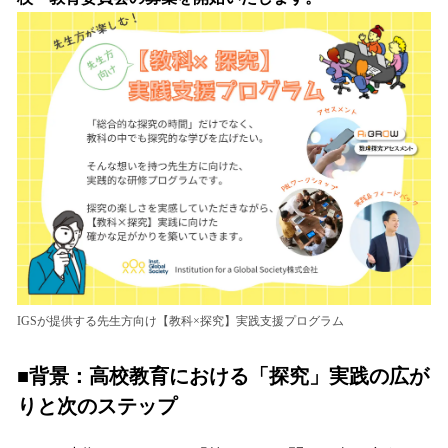
IGSが提供する先生方向け【教科×探究】実践支援プログラム
■背景：
高校教育における「探究」実践の広が
りと次のステップ