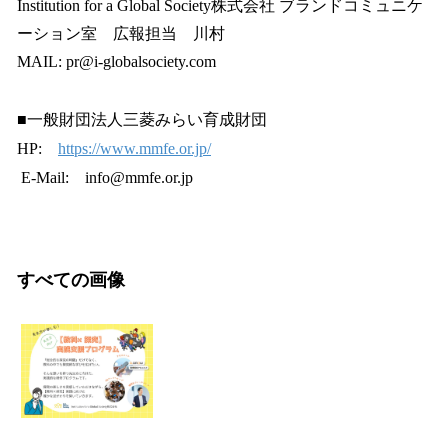
Institution for a Global Society株式会社 ブランドコミュニケ
ーション室 広報担当 川村
MAIL: pr@i-globalsociety.com
■一般財団法人三菱みらい育成財団
HP:
https://www.mmfe.or.jp/
E-Mail: info@mmfe.or.jp
すべての画像