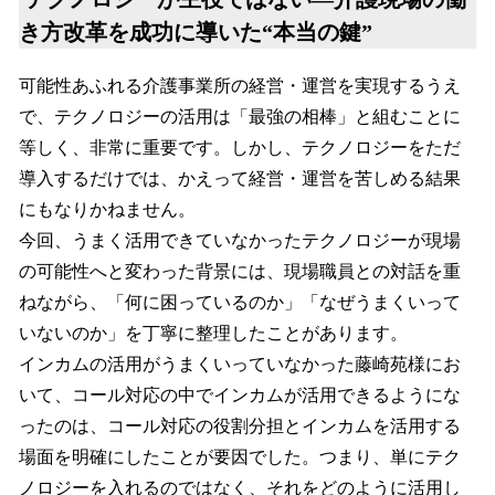
き方改革を成功に導いた“本当の鍵”
可能性あふれる介護事業所の経営・運営を実現するうえ
で、テクノロジーの活用は「最強の相棒」と組むことに
等しく、非常に重要です。しかし、テクノロジーをただ
導入するだけでは、かえって経営・運営を苦しめる結果
にもなりかねません。
今回、うまく活用できていなかったテクノロジーが現場
の可能性へと変わった背景には、現場職員との対話を重
ねながら、「何に困っているのか」「なぜうまくいって
いないのか」を丁寧に整理したことがあります。
インカムの活用がうまくいっていなかった藤崎苑様にお
いて、コール対応の中でインカムが活用できるようにな
ったのは、コール対応の役割分担とインカムを活用する
場面を明確にしたことが要因でした。つまり、単にテク
ノロジーを入れるのではなく、それをどのように活用し