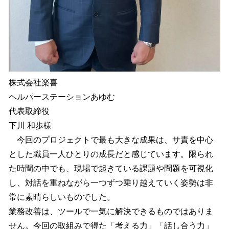
株式会社楽喜
ヘルパーステーションあゆむ
代表取締役
下川 和歩様
今回のプロジェクトで最も大きな成果は、サ責を中心
とした職員一人ひとりの成長だと感じています。限られ
た時間の中でも、現場で起きている課題や問題を可視化
し、対話を重ねながら一つずつ乗り越えていく姿勢は非
常に素晴らしいものでした。
業務改善は、ツールで一気に解決できるものではありま
せん。今回の取組みで得た「考える力」「話し合う力」