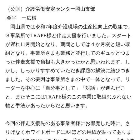
（公財）介護労働安定センター岡山支部
金平 一広様
岡山県では令和7年度介護現場の生産性向上の取組で、
３事業所でTRAPE様と伴走支援を行いました。スタート
が遅れ11月開始となり、期間としては４か月弱と短い取
組となり、事業所さまも業務と並行してのギュッとつま
った伴走支援で負担も大きかったかと思いわれます。し
かし、しっかりすすめていただき課題の解決に結びつき
ました。その要因は事業所さまの中で一体となって、リ
ーダーを中心に「自分事として」「対話」が進んだこ
と。またそこにはTRAPE様のこの事業に取組むぶれない
軸と手法があったからだと思います。
今回の伴走支援先のある事業者様にお邪魔した時に、さ
りげなくホワイトボードにA4ほどの用紙が貼ってありま