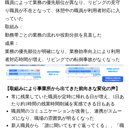
職員によって業務の優先順位が異なり、リビングの見守
り職員が不在となって、休憩中の職員が利用者対応に入
っていた
取組み：
勤務帯ごとの業務の流れや役割分担を見直した
成果：
業務の優先順位が明確になり、業務効率向上により利用
者対応時間が増え、リビングでの転倒事故がなくなった
【取組みにより事業所から出てきた前向きな変化の声】
常に残業していた職員が定時に帰れる日が増え、1日あ
たり約1時間の残業時間削減を実感できる日もある
職員間のコミュニケーションが改善し、連携がスムー
ズになり、職場の雰囲気が明るくなった
新人職員から 「誰に聞いてもすぐ返ってくる」 、「職