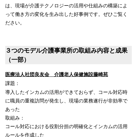
は、現場が介護テクノロジーの活用や仕組みの構築によ
って働き方の変化を生み出した好事例です。ぜひご覧く
ださい。
３つのモデル介護事業所の取組み内容と成果
（一部）
医療法人社団良友会 介護老人保健施設藤崎苑
課題：
導入したインカムの活用ができておらず、コール対応時
に職員の重複訪問が発生し、現場の業務遂行が非効率で
あった
取組み：
コール対応における役割分担の明確化とインカムの活用
ルールを作成した