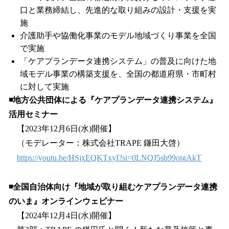
口と業務締結し、先進的な取り組みの設計・支援を実
施
介護助手や協働化事業のモデル地域づくり事業を全国
で実施
「ケアプランデータ連携システム」の普及に向けた地
域モデル事業の構築支援を、全国の都道府県・市町村
に対して実施
◾️地方公共団体による『ケアプランデータ連携システム』
活用セミナー
【2023年12月6日(水)開催】
（モデレーター：株式会社TRAPE 鎌田大啓）
https://youtu.be/HSjxEQKTxyI?si=0LNQJ5sb99oigAkT
◾️全国自治体向け『地域が取り組むケアプランデータ連携
のいま』オンラインウェビナー
【2024年12月4日(水)開催】