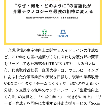
を
読
み
込
み
中
で
す
介護現場の生産性向上に関するガイドラインの作成な
ど、2017年から国の施策づくりに関わり介護分野の変革
をリードしてきた株式会社TRAPE（本社：大阪府大阪
市、代表取締役社長：鎌田大啓）は、ウェルビーイング
にあふれた介護事業所の実現を目指し、現場の業務改善
やDXに不可欠な「チームづくり」や「課題の見える化・
分析」を支援する無料のオンラインツール「生産性向上
くん®」の提供と、「生産性向上」「働きがい向上」「リ
ーダー育成」を同時に実現する伴走支援サービス「Sociw