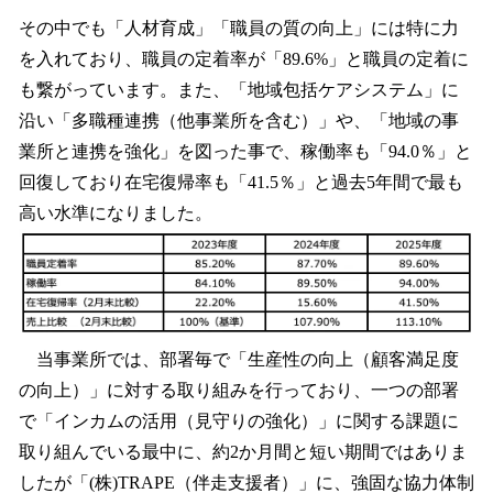
その中でも「人材育成」「職員の質の向上」には特に力
を入れており、職員の定着率が「89.6%」と職員の定着に
も繋がっています。また、「地域包括ケアシステム」に
沿い「多職種連携（他事業所を含む）」や、「地域の事
業所と連携を強化」を図った事で、稼働率も「94.0％」と
回復しており在宅復帰率も「41.5％」と過去5年間で最も
高い水準になりました。
当事業所では、部署毎で「生産性の向上（顧客満足度
の向上）」に対する取り組みを行っており、一つの部署
で「インカムの活用（見守りの強化）」に関する課題に
取り組んでいる最中に、約2か月間と短い期間ではありま
したが「(株)TRAPE（伴走支援者）」に、強固な協力体制