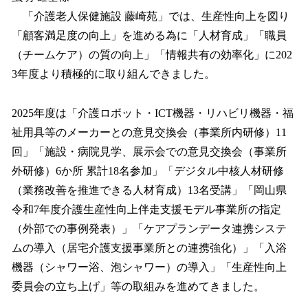
「介護老人保健施設 藤崎苑」では、生産性向上を図り
「顧客満足度の向上」を進める為に「人材育成」「職員
（チームケア）の質の向上」「情報共有の効率化」に202
3年度より積極的に取り組んできました。
2025年度は「介護ロボット・ICT機器・リハビリ機器・福
祉用具等のメーカーとの意見交換会（事業所内研修）11
回」「施設・病院見学、展示会での意見交換会（事業所
外研修）6か所 累計18名参加」「デジタル中核人材研修
（業務改善を推進できる人材育成）13名受講」「岡山県
令和7年度介護生産性向上伴走支援モデル事業所の指定
（外部での事例発表）」「ケアプランデータ連携システ
ムの導入（居宅介護支援事業所との連携強化）」「入浴
機器（シャワー浴、泡シャワー）の導入」「生産性向上
委員会の立ち上げ」等の取組みを進めてきました。