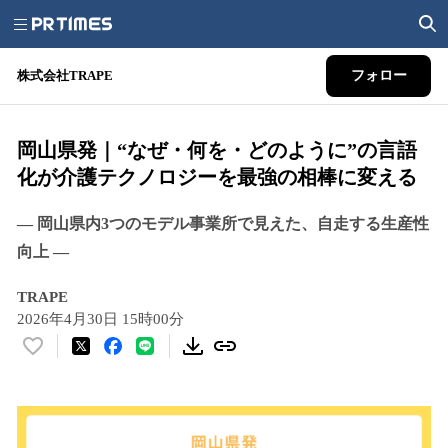
株式会社TRAPE
フォロー
岡山県発｜“なぜ・何を・どのように”の言語
化が介護テクノロジーを最強の相棒に変える
― 岡山県内3つのモデル事業所で見えた、自走する生産性
向上 ―
TRAPE
2026年4月30日 15時00分
い
い
ね
！
数