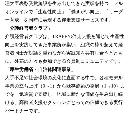
理大臣表彰受賞施設を生み出してきた実績を持つ、フル
オンラインで「生産性向上」「働きがい向上」「リーダ
ー育成」を同時に実現する伴走支援サービスです。
「介護経営者クラブ」
介護経営者クラブは、TRAPEの伴走支援を通じて生産性
向上を実践してきた事業所が集い、組織の枠を超えて経
営者同士が対話を重ねながら実践知を共有し合うととも
に、外部の方々も参加できる会員制コミュニティです。
「厚生労働省・自治体関連事業」
人手不足や社会環境の変化に直面する中で、各種モデル
事業の立ち上げ（0→1）から既存施策の発展（1→10）ま
でを一気通貫で支援し、地域に新たな価値を生み出し続
ける、高齢者支援セクションにとっての信頼できる実行
パートナーです。