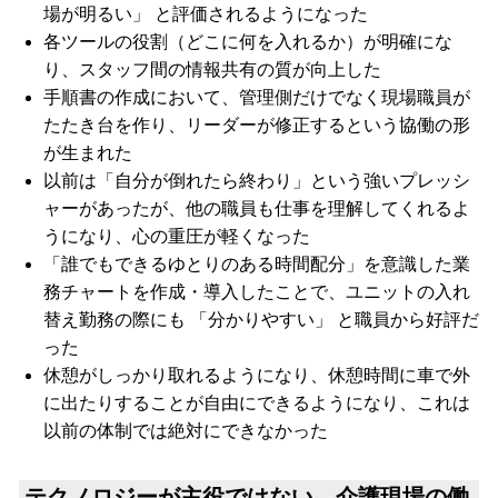
場が明るい」 と評価されるようになった
各ツールの役割（どこに何を入れるか）が明確にな
り、スタッフ間の情報共有の質が向上した
手順書の作成において、管理側だけでなく現場職員が
たたき台を作り、リーダーが修正するという協働の形
が生まれた
以前は「自分が倒れたら終わり」という強いプレッシ
ャーがあったが、他の職員も仕事を理解してくれるよ
うになり、心の重圧が軽くなった
「誰でもできるゆとりのある時間配分」を意識した業
務チャートを作成・導入したことで、ユニットの入れ
替え勤務の際にも 「分かりやすい」 と職員から好評だ
った
休憩がしっかり取れるようになり、休憩時間に車で外
に出たりすることが自由にできるようになり、これは
以前の体制では絶対にできなかった
テクノロジーが主役ではない—介護現場の働