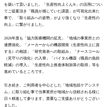
を築いて貰いました。「生産性向上くん®︎」の活用につい
てご提案頂き「職員が感じていた課題」が可視化出来た
事で、「取り組みへの姿勢」がより強くなり「生産性の
向上」に繋がりました。
2026年度も「協力医療機関の拡充」「地域の事業所との
連携強化」「メーカーからの機器開発（生産性向上に資
する）の相談」「研究発表への取組み」「ナースコール
（見守りの強化）の入替」「バイタル機器（職員の負担
軽減）の導入」「生産性向上推進体制加算の取得」等を
進めているところです。
引き続き、ご利用者を中心とした「地域包括ケアシステ
ム」に取り組む事で当事業所が地域から信頼される様に
日々精進して参ります。貴重なご支援ありがとうござい
ました。