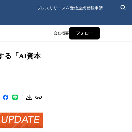
プレスリリースを受信
企業登録申請
会社概要
フォロー
する「AI資本