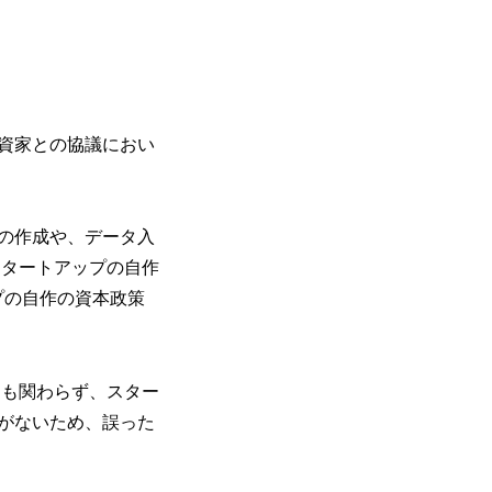
資家との協議におい
の作成や、データ入
スタートアップの自作
ップの自作の資本政策
にも関わらず、スター
がないため、誤った