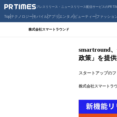
プレスリリース・ニュースリリース配信サービスのPR TIM
Top
テクノロジー
モバイル
アプリ
エンタメ
ビューティー
ファッショ
株式会社スマートラウンド
smartro
政策」を提供
スタートアップのフ
株式会社スマートラ