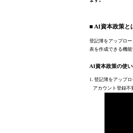
■ AI資本政策と
登記簿をアップロー
表を作成できる機能
AI資本政策の使
1. 登記簿をアップ
アカウント登録不要