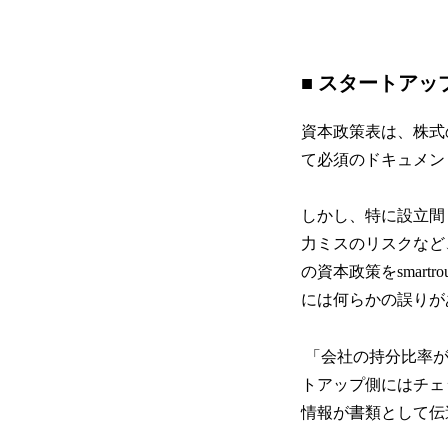
■ スタートア
資本政策表は、株式
て必須のドキュメン
しかし、特に設立間
力ミスのリスクなど
の資本政策をsmar
には何らかの誤りが
「会社の持分比率が
トアップ側にはチェ
情報が書類として伝