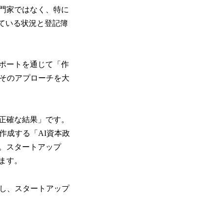
門家ではなく、特に
している状況と登記簿
サポートを通じて「作
はそのアプローチを大
正確な結果」です。
作成する「AI資本政
。スタートアップ
ます。
用し、スタートアップ