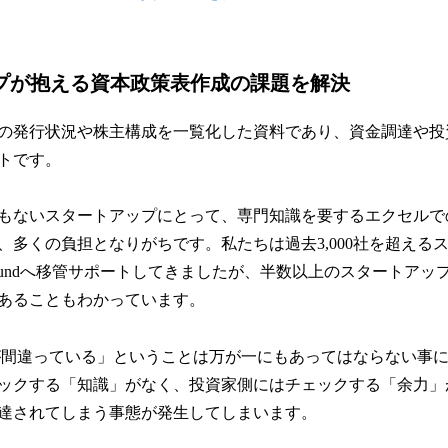
ップが抱える資本政策表作成の課題を解決
の発行状況や株主構成を一覧化した資料であり、資金調達や投
トです。
もないスタートアップにとって、専門知識を要するエクセルで
、多くの負担となりがちです。私たちは過去3,000社を超える
troundへ移管サポートしてきましたが、半数以上のスタートア
あることもわかっています。
間違っている」ということは万が一にもあってはならない事
ックする「知識」がなく、投資家側にはチェックする「余力」
達されてしまう事態が発生してしまいます。