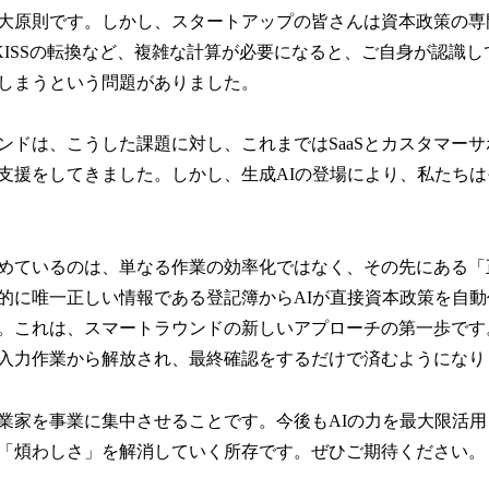
大原則です。しかし、スタートアップの皆さんは資本政策の専
-KISSの転換など、複雑な計算が必要になると、ご自身が認識
しまうという問題がありました。
ンドは、こうした課題に対し、これまではSaaSとカスタマー
支援をしてきました。しかし、生成AIの登場により、私たち
めているのは、単なる作業の効率化ではなく、その先にある「
的に唯一正しい情報である登記簿からAIが直接資本政策を自動
。これは、スマートラウンドの新しいアプローチの第一歩です
入力作業から解放され、最終確認をするだけで済むようになり
業家を事業に集中させることです。今後もAIの力を最大限活
「煩わしさ」を解消していく所存です。ぜひご期待ください。