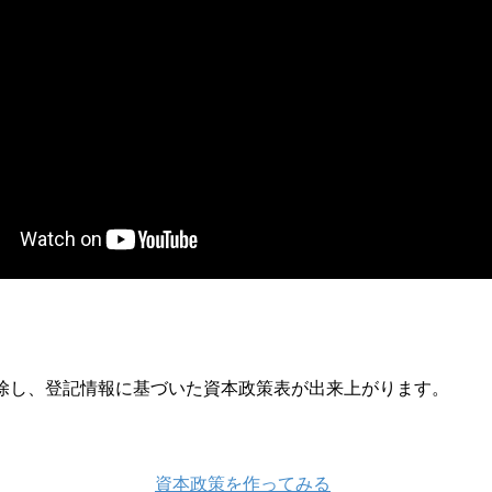
除し、登記情報に基づいた資本政策表が出来上がります。
資本政策を作ってみる