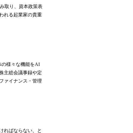
読み取り、資本政策表
われる起業家の貴重
体の様々な機能をAI
株主総会議事録や定
ファイナンス・管理
ければならない、と