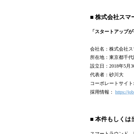
■ 株式会社ス
「スタートアップが
会社名：株式会社ス
所在地：東京都千代田
設立日：2018年5月3
代表者：砂川大
コーポレートサイト
採用情報：
https://j
■ 本件もしく
スマートラウンド 