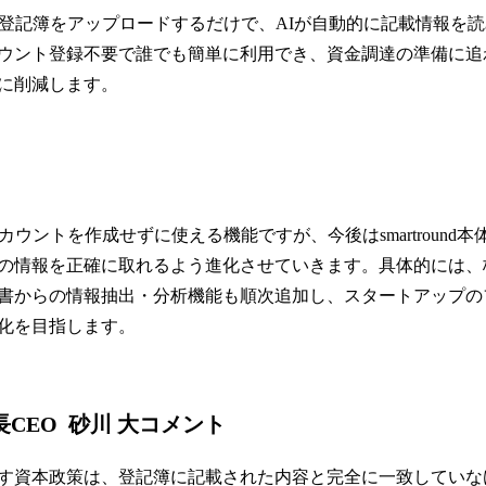
、登記簿をアップロードするだけで、AIが自動的に記載情報を
ウント登録不要で誰でも簡単に利用でき、資金調達の準備に追
に削減します。
カウントを作成せずに使える機能ですが、今後はsmartround本
の情報を正確に取れるよう進化させていきます。具体的には、
書からの情報抽出・分析機能も順次追加し、スタートアップの
化を目指します。
長CEO 砂川 大コメント
す資本政策は、登記簿に記載された内容と完全に一致していな