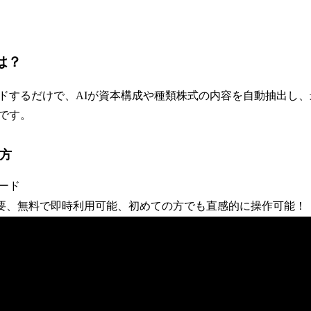
は？
ドするだけで、AIが資本構成や種類株式の内容を自動抽出し、
です。
い方
ロード
、無料で即時利用可能、初めての方でも直感的に操作可能！