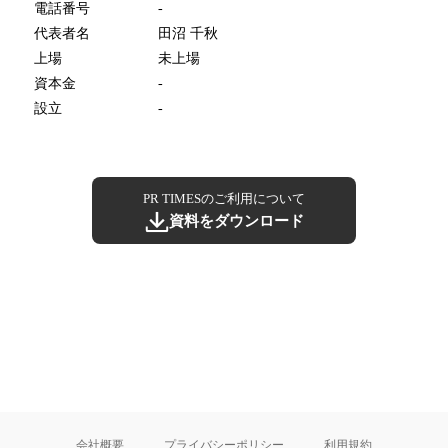
電話番号
-
代表者名
田沼 千秋
上場
未上場
資本金
-
設立
-
PR TIMESのご利用について
資料をダウンロード
会社概要
プライバシーポリシー
利用規約