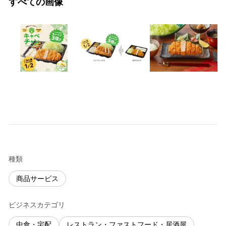
すべての画像
種類
商品サービス
ビジネスカテゴリ
中食・宅配
レストラン・ファストフード・居酒屋