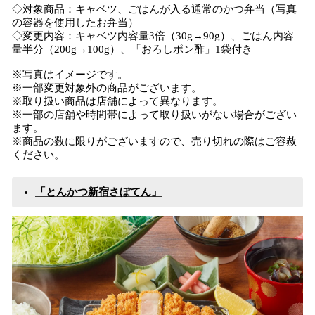
◇対象商品：キャベツ、ごはんが入る通常のかつ弁当（写真
の容器を使用したお弁当）
◇変更内容：キャベツ内容量3倍（30g→90g）、ごはん内容
量半分（200g→100g）、「おろしポン酢」1袋付き
※写真はイメージです。
※一部変更対象外の商品がございます。
※取り扱い商品は店舗によって異なります。
※一部の店舗や時間帯によって取り扱いがない場合がござい
ます。
※商品の数に限りがございますので、売り切れの際はご容赦
ください。
「とんかつ新宿さぼてん」