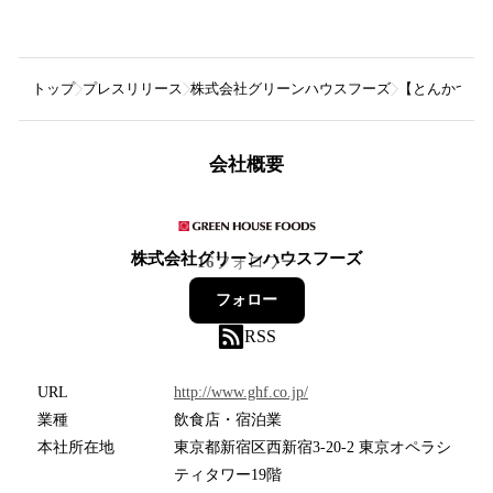
トップ
プレスリリース
株式会社グリーンハウスフーズ
【とんかつ新宿
会社概要
株式会社グリーンハウスフーズ
16
フォロワー
フォロー
RSS
URL
http://www.ghf.co.jp/
業種
飲食店・宿泊業
本社所在地
東京都新宿区西新宿3-20-2 東京オペラシ
ティタワー19階