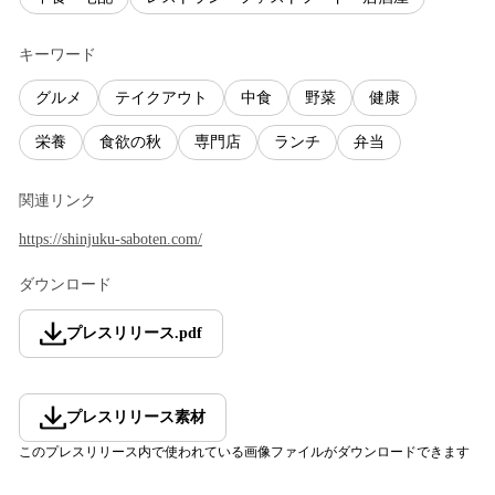
キーワード
グルメ
テイクアウト
中食
野菜
健康
栄養
食欲の秋
専門店
ランチ
弁当
関連リンク
https://shinjuku-saboten.com/
ダウンロード
プレスリリース
.
pdf
プレスリリース素材
このプレスリリース内で使われている画像ファイルがダウンロードできます