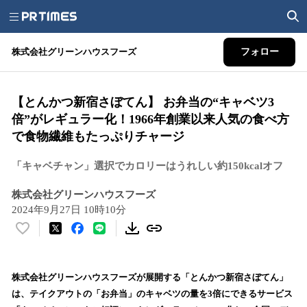
株式会社グリーンハウスフーズ
フォロー
【とんかつ新宿さぼてん】 お弁当の“キャベツ3
倍”がレギュラー化！1966年創業以来人気の食べ方
で食物繊維もたっぷりチャージ
「キャベチャン」選択でカロリーはうれしい約150kcalオフ
株式会社グリーンハウスフーズ
2024年9月27日 10時10分
い
い
ね
！
株式会社グリーンハウスフーズが展開する「とんかつ新宿さぼてん」
数
は、テイクアウトの「お弁当」のキャベツの量を3倍にできるサービス
を