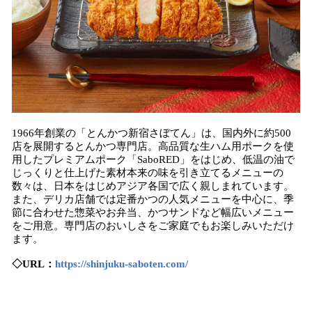
1966年創業の「とんかつ新宿さぼてん」は、国内外に約500
店を展開するとんかつ専門店。高品質な生ハム用ポークを使
用したプレミアムポーク「SaboRED」をはじめ、低温の油で
じっくりと仕上げた素材本来の味を引き立てるメニューの
数々は、日本をはじめアジア各国で広く親しまれています。
また、デリカ店舗では定番かつの人気メニューを中心に、季
節に合わせた惣菜やお弁当、かつサンドなど幅広いメニュー
をご用意。専門店のおいしさをご家庭でもお楽しみいただけ
ます。
◇URL：
https://shinjuku-saboten.com/