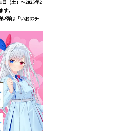
日（土）〜2025年2
します。
第2弾は「いおのチ