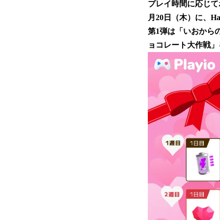
プレイ時間に応じてポ
月20日（木）に、Hap
第1弾は「いおから
ョコレート大作戦」を