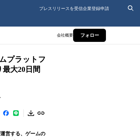
プレスリリースを受信
企業登録申請
会社概要
フォロー
ゲームプラットフ
り最大20日間
～
が運営する、ゲームの