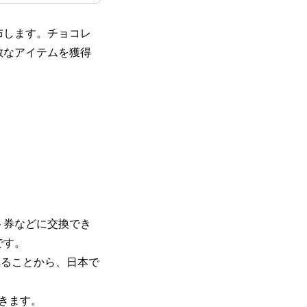
布します。チョコレ
敵なアイテムを獲得
ト券などに交換でき
です。
れることから、日本で
きます。