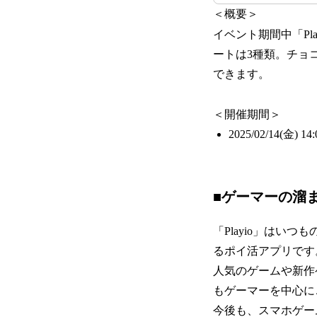
＜概要＞
イベント期間中「P
ートは3種類。チョ
できます。
＜開催期間＞
2025/02/14(金) 14
■ゲーマーの溜ま
「Playio」は
るポイ活アプリです
人気のゲームや新作
もゲーマーを中心に
今後も、スマホゲー