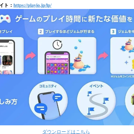
サイト：
https://playio.jp/lp/
ダウンロードはこちら