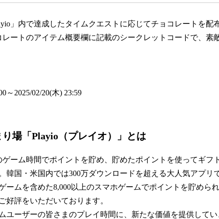
layio」内で達成したタイムクエストに応じてチョコレートを配
コレートのアイテム概要欄に記載のシークレットコードで、素
:00～2025/02/20(木) 23:59
り場「Playio（プレイオ）」とは
いつものゲーム時間でポイントを貯め、貯めたポイントを使ってギフ
。韓国・米国内では300万ダウンロードを超える大人気アプリ
ゲームを含めた8,000以上のスマホゲームでポイントを貯めら
ご好評をいただいております。
ムユーザーの皆さまのプレイ時間に、新たな価値を提供してい