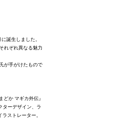
年2月に誕生しました。
それぞれ異なる魅力
氏が手がけたもので
まどか マギカ外伝』
ラクターデザイン、ラ
イラストレーター。