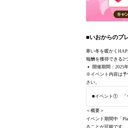
■いおからのプ
寒い冬を暖かくHAPP
報酬を獲得できる2
開催期間：2025
※イベント内容は予
さい。
■イベント① 「〜H
＜概要＞
イベント期間中「P
ることが可能です。