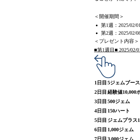
＜開催期間＞
第1週：2025/02/01(
第2週：2025/02/08(
＜プレゼント内容＞
■第1週目■ 2025/02/01(
1日目
5ジェムブース
2日目
経験値10,00
3日目
500ジェム
4日目
150ハート
5日目
ジェムプラス
6日目
1,000ジェム
7日目
3,000ジェム