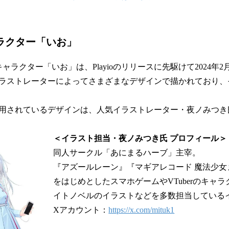
ャラクター「いお」
式キャラクター「いお」は、Playioのリリースに先駆けて2024
ラストレーターによってさまざまなデザインで描かれており、
用されているデザインは、人気イラストレーター・夜ノみつき
＜イラスト担当・夜ノみつき氏 プロフィール＞
同人サークル「あにまるハーブ」主宰。
『アズールレーン』『マギアレコード 魔法少女
をはじめとしたスマホゲームやVTuberのキャ
イトノベルのイラストなどを多数担当している
Xアカウント：
https://x.com/mituk1