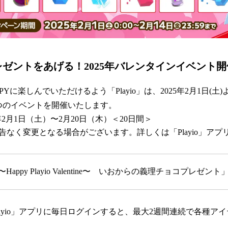
レゼントをあげる！2025年バレンタインイベント開
Yに楽しんでいただけるよう「Playio」は、2025年2月1日(
つのイベントを開催いたします。
年2月1日（土）〜2月20日（木）＜20日間＞
告なく変更となる場合がございます。詳しくは「Playio」アプ
appy Playio Valentine〜 いおからの義理チョコプレゼント
layio」アプリに毎日ログインすると、最大2週間連続で各種ア