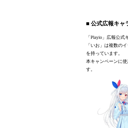
■ 公式広報キ
「Playio」広報公
「いお」は複数のイ
を持っています。
本キャンペーンに使
す。