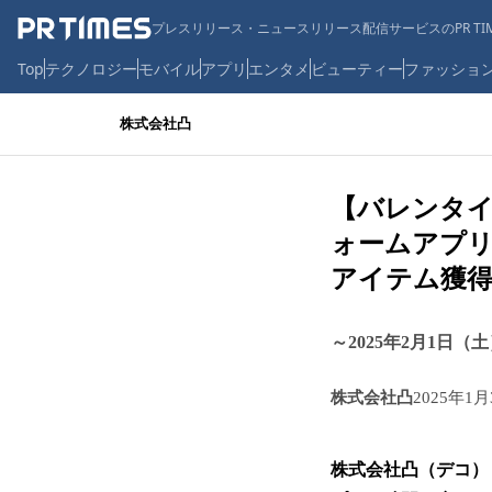
プレスリリース・ニュースリリース配信サービスのPR TIM
Top
テクノロジー
モバイル
アプリ
エンタメ
ビューティー
ファッショ
株式会社凸
【バレンタイン
ォームアプリ「
アイテム獲
～2025年2月1日
株式会社凸
2025年1月
株式会社凸（デコ）