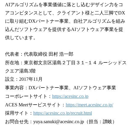
AIアルゴリズムを事業価値に落とし込むデザイン力をコ
アコンピタンスとして、クライアント様と二人三脚でDX
に取り組むDXパートナー事業、自社アルゴリズムを組み
込んだソフトウェアを提供するAIソフトウェア事業を提
供しています。
代表者：代表取締役 田村 浩一郎
所在地：東京都文京区湯島２丁目３１−１４ ルーシッドス
クエア湯島3階
設立：2017年11月
事業内容：DXパートナー事業、AIソフトウェア事業
コーポレートサイト：
https://acesinc.co.jp
ACES Meetサービスサイト：
https://meet.acesinc.co.jp/
採用サイト：
https://acesinc.co.jp/recruit.html
お問合せ先：yuya.sanuki@acesinc.co.jp（担当：讃岐）