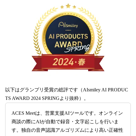
以下はグランプリ受賞の総評です（AIsmiley AI PRODUC
TS AWARD 2024 SPRINGより抜粋）。
ACES Meetは、営業支援AIツールです。オンライン
商談の際にAIが自動で録音・文字起こしを行いま
す。独自の音声認識アルゴリズムにより高い正確性