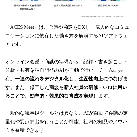
「ACES Meet」は、会議や商談をDXし、属人的なコミュ
ニケーションに依存した働き方を解消するAIソフトウェ
アです。
オンライン会議・商談の準備から、記録・書き起こし・
分析・共有を独自開発のAIが自動で行い、チームに共
有。
一連の流れをデジタル化し、生産性向上につなげま
す
。また、録画した商談を
新入社員の研修・OTJに用い
ることで、効率的・効果的な育成を実現
します。
一般的な議事録ツールとは異なり、AIが自動で会議の定
量化や要点抽出を行うことが可能。社内の知見やノウハ
ウも蓄積できます。