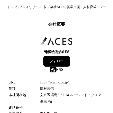
トップ
プレスリリース
株式会社ACES
営業支援・人材育成AIツール「ACE
会社概要
株式会社ACES
40
フォロワー
フォロー
RSS
URL
https://acesinc.co.jp/
業種
情報通信
本社所在地
文京区湯島2-31-14 ルーシッドスクエア
湯島3階
電話番号
-