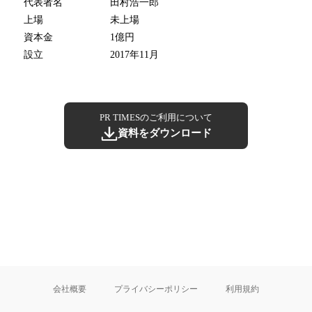
代表者名
田村浩一郎
上場
未上場
資本金
1億円
設立
2017年11月
PR TIMESのご利用について
資料をダウンロード
会社概要
プライバシーポリシー
利用規約