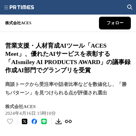
株式会社ACES
フォロー
営業支援・人材育成AIツール「ACES
Meet」、優れたAIサービスを表彰する
「AIsmiley AI PRODUCTS AWARD」の議事録
作成AI部門でグランプリを受賞
商談トークから受注率や話者比率などを数値化し、「勝
ちパターン」を見つけられる点が評価され選出
株式会社ACES
2024年4月16日 15時10分
い
い