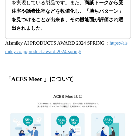
を実現している製品です。また、
商談トークから受
注率や話者比率などを数値化し、「勝ちパターン」
を見つけることが出来き、その機能面が評価され選
出されました
。
AIsmiley AI PRODUCTS AWARD 2024 SPRING：
https://ais
miley.co.jp/product-award-2024-spring/
「ACES Meet 」について