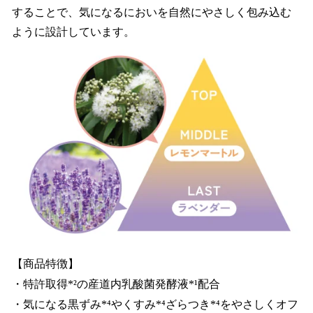
することで、気になるにおいを自然にやさしく包み込む
ように設計しています。
【商品特徴】
・特許取得*²の産道内乳酸菌発酵液*¹配合
・気になる黒ずみ*⁴やくすみ*⁴ざらつき*⁴をやさしくオフ