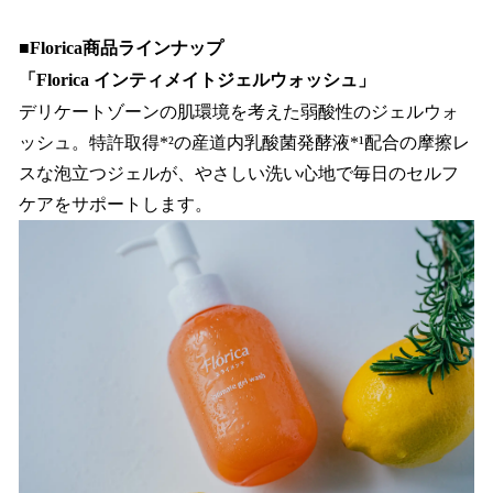
■Florica商品ラインナップ
「Florica インティメイトジェルウォッシュ」
デリケートゾーンの肌環境を考えた弱酸性のジェルウォ
ッシュ。特許取得*²の産道内乳酸菌発酵液*¹配合の摩擦レ
スな泡立つジェルが、やさしい洗い心地で毎日のセルフ
ケアをサポートします。