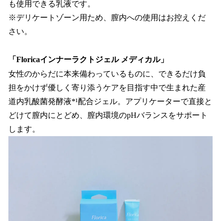
も使用できる乳液です。
※デリケートゾーン用ため、膣内への使用はお控えくだ
さい。
「Floricaインナーラクトジェル メディカル」
女性のからだに本来備わっているものに、できるだけ負
担をかけず優しく寄り添うケアを目指す中で生まれた産
道内乳酸菌発酵液*¹配合ジェル。アプリケーターで直接と
どけて膣内にとどめ、膣内環境のpHバランスをサポート
します。