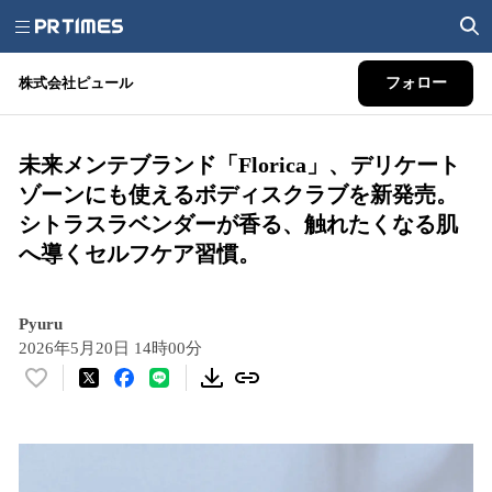
株式会社ピュール
フォロー
未来メンテブランド「Florica」、デリケート
ゾーンにも使えるボディスクラブを新発売。
シトラスラベンダーが香る、触れたくなる肌
へ導くセルフケア習慣。
Pyuru
2026年5月20日 14時00分
い
い
ね
！
数