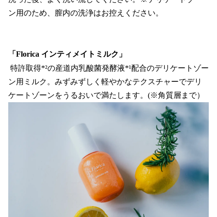
ン用のため、膣内の洗浄はお控えください。
「Florica インティメイトミルク」
特許取得*²の産道内乳酸菌発酵液*¹配合のデリケートゾー
ン用ミルク。みずみずしく軽やかなテクスチャーでデリ
ケートゾーンをうるおいで満たします。(※角質層まで）