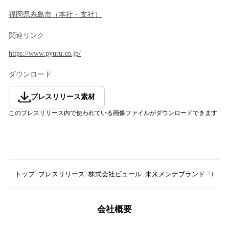
福岡県
糸島市
（
本社・支社
）
関連リンク
https://www.pyuru.co.jp/
ダウンロード
プレスリリース素材
このプレスリリース内で使われている画像ファイルがダウンロードできます
トップ
プレスリリース
株式会社ピュール
未来メンテブランド「Flo
会社概要