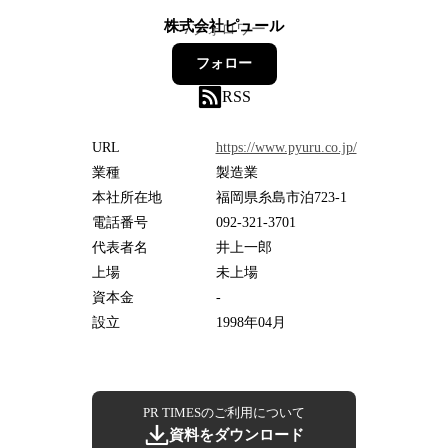
株式会社ピュール
7
フォロワー
フォロー
RSS
URL
https://www.pyuru.co.jp/
業種
製造業
本社所在地
福岡県糸島市泊723-1
電話番号
092-321-3701
代表者名
井上一郎
上場
未上場
資本金
-
設立
1998年04月
PR TIMESのご利用について
資料をダウンロード