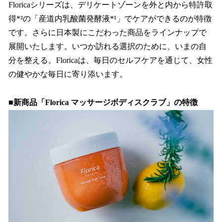
Floricaシリーズは、デリケートゾーンを外と内から特許取
得*²の「産道内乳酸菌発酵液*¹」でケアができるのが特徴
です。さらに日本製にこだわった商品をラインナップで
展開いたします。いつか訪れる選択のために、いまの自
分を整える。Floricaは、毎日のセルフケアを通じて、女性
の健やかな毎日に寄り添います。
■新商品「Florica マッサージボディスクラブ」の特徴