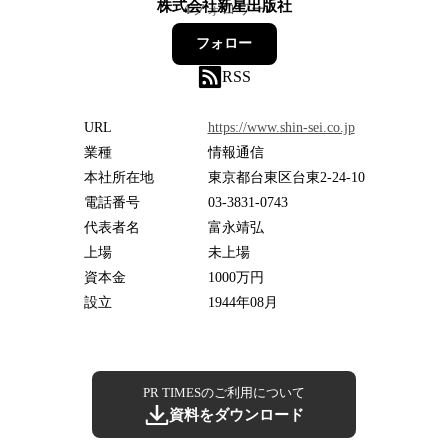
株式会社新星出版社
4
フォロワー
フォロー
RSS
URL
https://www.shin-sei.co.jp
業種
情報通信
本社所在地
東京都台東区台東2-24-10
電話番号
03-3831-0743
代表者名
富永靖弘
上場
未上場
資本金
1000万円
設立
1944年08月
PR TIMESのご利用について
資料をダウンロード