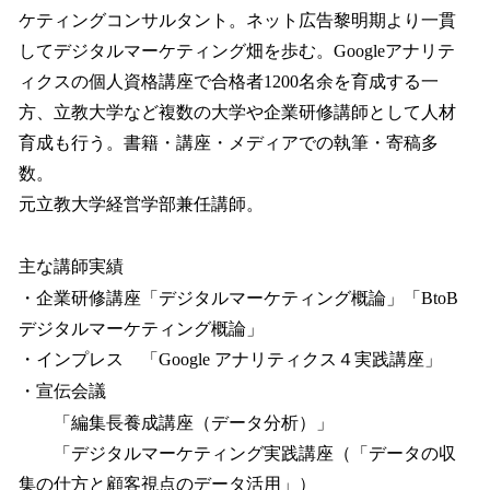
ケティングコンサルタント。ネット広告黎明期より一貫
してデジタルマーケティング畑を歩む。Googleアナリテ
ィクスの個人資格講座で合格者1200名余を育成する一
方、立教大学など複数の大学や企業研修講師として人材
育成も行う。書籍・講座・メディアでの執筆・寄稿多
数。
元立教大学経営学部兼任講師。
主な講師実績
・企業研修講座「デジタルマーケティング概論」「BtoB
デジタルマーケティング概論」
・インプレス 「Google アナリティクス４実践講座」
・宣伝会議
「編集長養成講座（データ分析）」
「デジタルマーケティング実践講座（「データの収
集の仕方と顧客視点のデータ活用」）