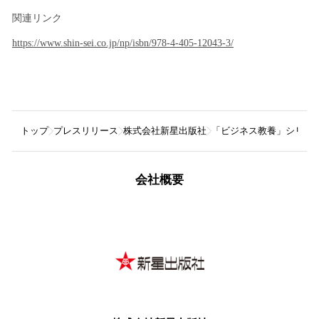
関連リンク
https://www.shin-sei.co.jp/np/isbn/978-4-405-12043-3/
トップ
プレスリリース
株式会社新星出版社
「ビジネス教養」シリーズ
会社概要