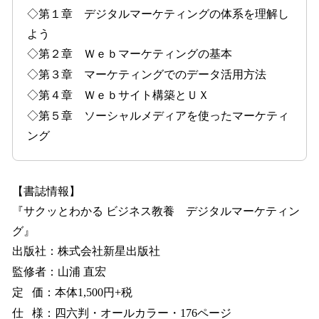
◇第１章 デジタルマーケティングの体系を理解し
よう
◇第２章 Ｗｅｂマーケティングの基本
◇第３章 マーケティングでのデータ活用方法
◇第４章 Ｗｅｂサイト構築とＵＸ
◇第５章 ソーシャルメディアを使ったマーケティ
ング
【書誌情報】
『サクッとわかる ビジネス教養 デジタルマーケティン
グ』
出版社：株式会社新星出版社
監修者：山浦 直宏
定 価：本体1,500円+税
仕 様：四六判・オールカラー・176ページ