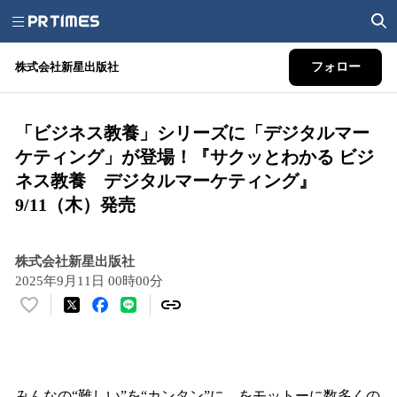
株式会社新星出版社
フォロー
「ビジネス教養」シリーズに「デジタルマー
ケティング」が登場！『サクッとわかる ビジ
ネス教養 デジタルマーケティング』
9/11（木）発売
株式会社新星出版社
2025年9月11日 00時00分
い
い
ね
！
数
みんなの“難しい”を“カンタン”に。をモットーに数多くの