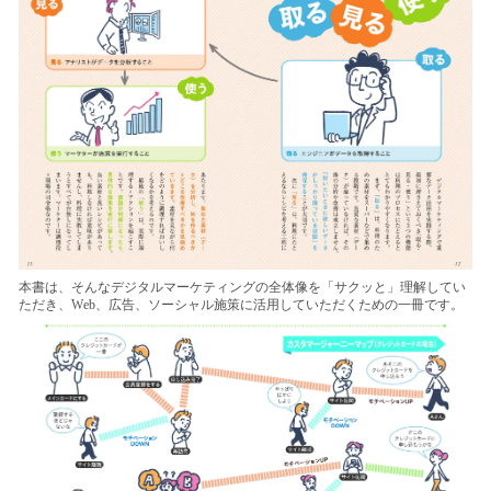
本書は、そんなデジタルマーケティングの全体像を「サクッと」理解してい
ただき、Web、広告、ソーシャル施策に活用していただくための一冊です。