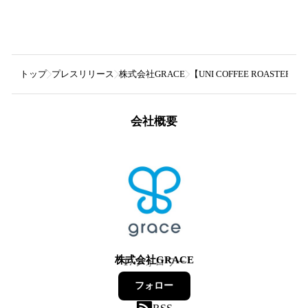
トップ
プレスリリース
株式会社GRACE
【UNI COFFEE ROAST
会社概要
株式会社GRACE
17
フォロワー
フォロー