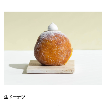
生ドーナツ