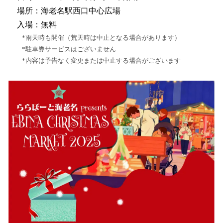
場所：海老名駅西口中心広場
入場：無料
*雨天時も開催（荒天時は中止となる場合があります）
*駐車券サービスはございません
*内容は予告なく変更または中止する場合がございます