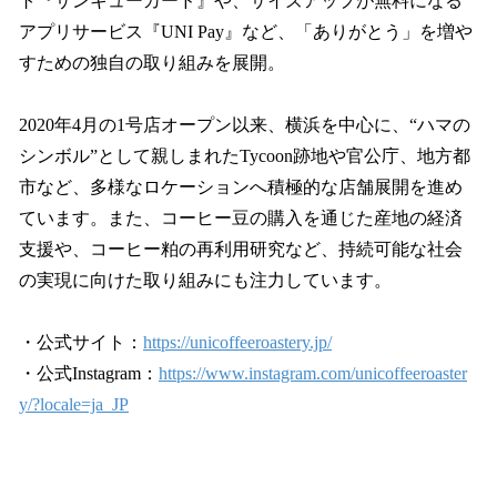
ト『サンキューカード』や、サイズアップが無料になる
アプリサービス『UNI Pay』など、「ありがとう」を増や
すための独自の取り組みを展開。
2020年4月の1号店オープン以来、横浜を中心に、“ハマの
シンボル”として親しまれたTycoon跡地や官公庁、地方都
市など、多様なロケーションへ積極的な店舗展開を進め
ています。また、コーヒー豆の購入を通じた産地の経済
支援や、コーヒー粕の再利用研究など、持続可能な社会
の実現に向けた取り組みにも注力しています。
・公式サイト：
https://unicoffeeroastery.jp/
・公式Instagram：
https://www.instagram.com/unicoffeeroaster
y/?locale=ja_JP