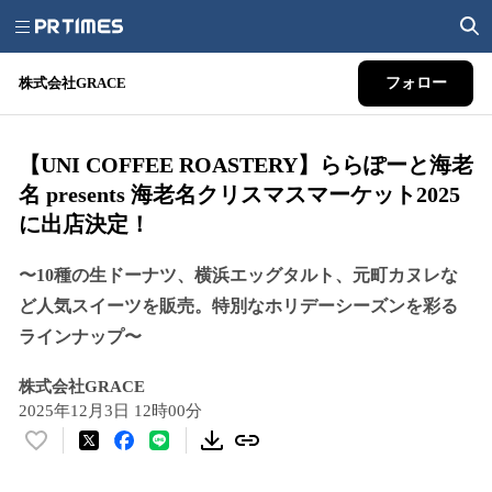
株式会社GRACE
フォロー
【UNI COFFEE ROASTERY】ららぽーと海老
名 presents 海老名クリスマスマーケット2025
に出店決定！
〜10種の生ドーナツ、横浜エッグタルト、元町カヌレな
ど人気スイーツを販売。特別なホリデーシーズンを彩る
ラインナップ〜
株式会社GRACE
2025年12月3日 12時00分
い
い