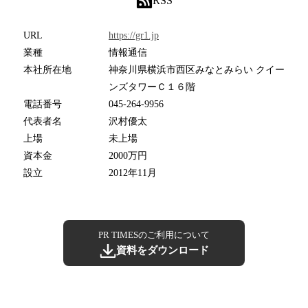
RSS
URL
https://gr1.jp
業種
情報通信
本社所在地
神奈川県横浜市西区みなとみらい クイー
ンズタワーＣ１６階
電話番号
045-264-9956
代表者名
沢村優太
上場
未上場
資本金
2000万円
設立
2012年11月
PR TIMESのご利用について
資料をダウンロード