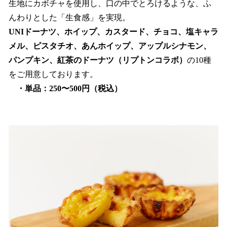
生地にカボチャを使用し、口の中でとろけるような、ふ
んわりとした「生食感」を実現。
UNIドーナツ、ホイップ、カスタード、チョコ、塩キャラ
メル、ピスタチオ、あんホイップ、アップルシナモン、
パンプキン、紅茶のドーナツ（リプトンコラボ）
の10種
をご用意しております。
・単品：250〜500円（税込）