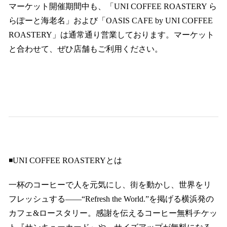
マーケット開催期間中も、「UNI COFFEE ROASTERY ら
らぽーと海老名」および「OASIS CAFE by UNI COFFEE
ROASTERY」は通常通り営業しております。マーケット
と合わせて、ぜひ店舗もご利用ください。
◾️UNI COFFEE ROASTERYとは
一杯のコーヒーで人を元気にし、街を動かし、世界をリ
フレッシュする——“Refresh the World.”を掲げる横浜発の
カフェ&ロースタリー。感謝を伝えるコーヒー無料チケッ