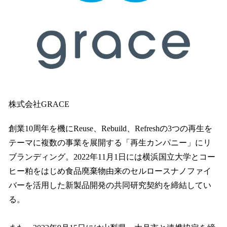
株式会社GRACE
創業10周年を機にReuse、Rebuild、Refreshの3つの再生を
テーマに複数の事業を展開する「再生カンパニー」にリ
ブランディング。2022年11月1日には横浜国立大学とコー
ヒー粕をはじめ食品廃棄物由来のセルロースナノファイ
バーを活用した新製品開発の共同研究契約を締結してい
る。