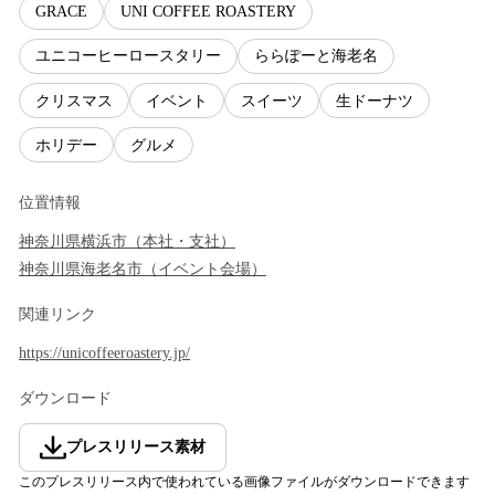
GRACE
UNI COFFEE ROASTERY
ユニコーヒーロースタリー
ららぽーと海老名
クリスマス
イベント
スイーツ
生ドーナツ
ホリデー
グルメ
位置情報
神奈川県
横浜市
（
本社・支社
）
神奈川県
海老名市
（
イベント会場
）
関連リンク
https://unicoffeeroastery.jp/
ダウンロード
プレスリリース素材
このプレスリリース内で使われている画像ファイルがダウンロードできます