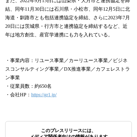
また、2022年9月15日には山梨県・大月市と連携協定を締
結、同年11月30日には石川県・小松市、同年12月5日に北
海道・釧路市とも包括連携協定を締結、さらに2023年7月
20日には茨城県・行方市と連携協定を締結するなど、近
年は地方創生、産官学連携にも力を入れている。
・事業内容：リユース事業／カーリユース事業／ビジネ
スコンサルティング事業／DX推進事業／カフェレストラ
ン事業
・従業員数：約650名
・会社HP：
https://gr1.jp/
このプレスリリースには、
メディア関係者向けの情報があります