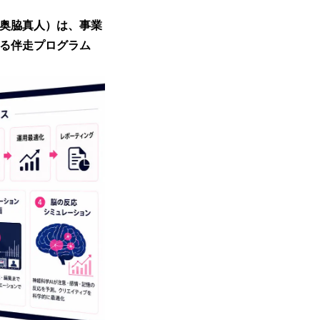
：奥脇真人）は、事業
する伴走プログラム