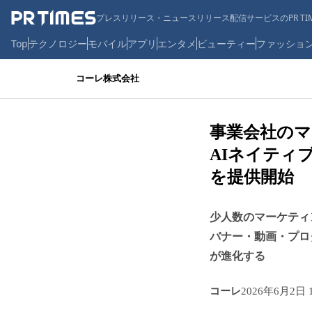
プレスリリース・ニュースリリース配信サービスのPR TIM
Top
テクノロジー
モバイル
アプリ
エンタメ
ビューティー
ファッショ
コーレ株式会社
事業会社の
AIネイティ
を提供開始
少人数のマーケティ
バナー・動画・プロ
が進化する
コーレ
2026年6月2日 