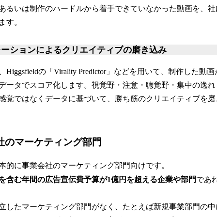
あるいは制作のハードルから着手できていなかった動画を、社
ます。
ーションによるクリエイティブの磨き込み
ggsfieldの「Virality Predictor」などを用いて、制作し
データでスコア化します。視覚野・注意・聴覚野・集中の逸れ
感覚ではなくデータに基づいて、勝ち筋のクリエイティブを磨
会社のマーケティング部門
本的に事業会社のマーケティング部門向けです。
を含む年間の広告宣伝費予算が1億円を超える企業や部門
であ
立したマーケティング部門がなく、たとえば新規事業部門の中