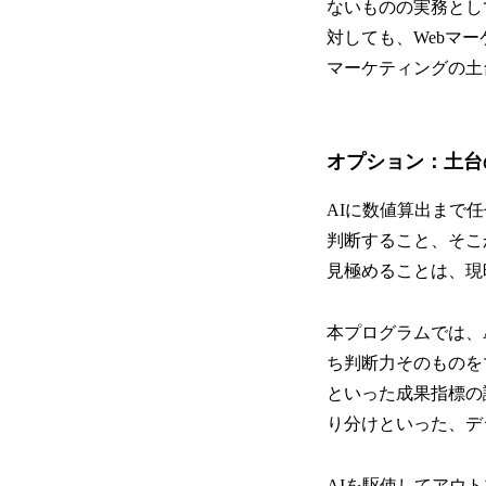
ないものの実務とし
対しても、Webマ
マーケティングの土
オプション：土台
AIに数値算出まで
判断すること、そこ
見極めることは、現
本プログラムでは、
ち判断力そのものを
といった成果指標の
り分けといった、デ
AIを駆使してアウ