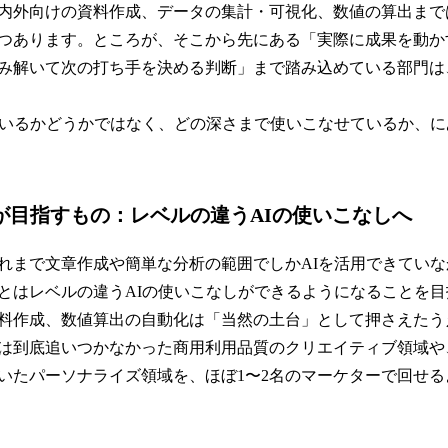
内外向けの資料作成、データの集計・可視化、数値の算出まで
つあります。ところが、そこから先にある「実際に成果を動か
み解いて次の打ち手を決める判断」まで踏み込めている部門は
ているかどうかではなく、どの深さまで使いこなせているか、に
ムが目指すもの：レベルの違うAIの使いこなしへ
れまで文章作成や簡単な分析の範囲でしかAIを活用できてい
とはレベルの違うAIの使いこなしができるようになることを目
料作成、数値算出の自動化は「当然の土台」として押さえたう
は到底追いつかなかった商用利用品質のクリエイティブ領域や
いたパーソナライズ領域を、ほぼ1〜2名のマーケターで回せる