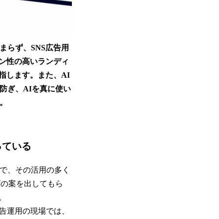
まらず、SNS広告用
ン性の高いランディ
指します。また、AI
防ぎ、AIを真に使い
。
っている
方で、その活用の多く
グの案を出してもら
す。
広告運用の現場では、