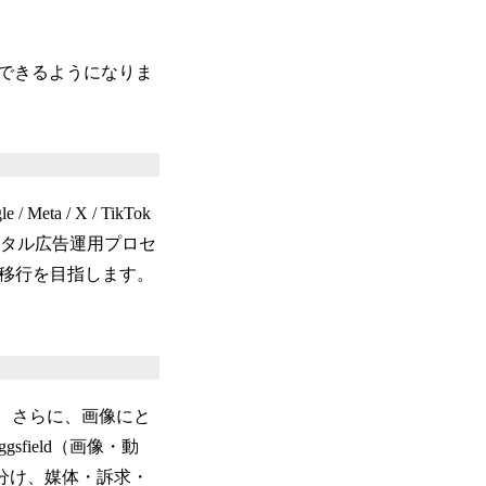
できるようになりま
/ X / TikTok
のデジタル広告運用プロセ
の移行を目指します。
。さらに、画像にと
field（画像・動
い分け、媒体・訴求・