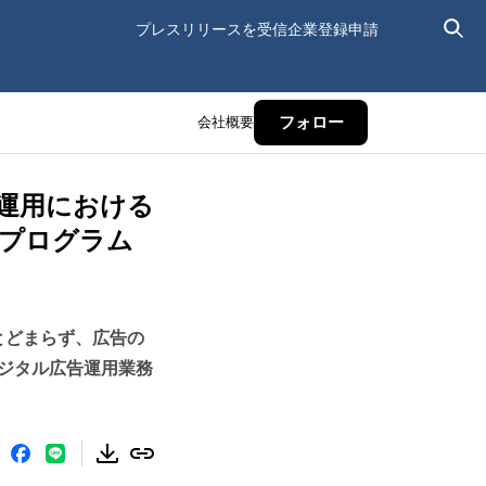
プレスリリースを受信
企業登録申請
会社概要
フォロー
運用における
走プログラム
とどまらず、広告の
ジタル広告運用業務